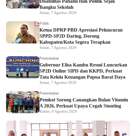
Disabilitas Pahami Hak Politik Sejak
Bangku Sekolah
Jumat, 7 Agustus 2026
Politik
Ketua DPRP PBD Apresiasi Peluncuran
SPPD-SP2D Daring, Dorong
Kabupaten/Kota Segera Terapkan
Jumat, 7 Agustus 2026
Pemerintahan
Gubernur Elisa Kambu Resmi Luncurkan
SP2D Online SIPD dan KKPD, Perkuat
Tata Kelola Keuangan Papua Barat Daya
Jumat, 7 Agustus 2026
Pemerintahan
Pemkot Sorong Canangkan Bulan Vitamin
A 2026, Perkuat Upaya Cegah Stunting
Kamis, 6 Agustus 2026