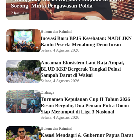
Sorong, Minta Pengawasan Polda
2 hari lalu
Hukum dan Kriminal
Inovasi Baru BPJS Kesehatan: NADI JKN
Bantu Peserta Menabung Demi Iuran
Selasa, 4 Agustus 2026
Ancaman Ekosistem Laut Raja Ampat,
BLUD KKP Bergerak Tangkal Polusi
Sampah Darat di Waisai
Selasa, 4 Agustus 2026
Olahraga
Turnamen Kepulauan Cup II Tahun 2026
Resmi Bergulir, Dua Pemain Putra Doom
Siap Merumput di Liga 3 Nasional
Selasa, 4 Agustus 2026
Hukum dan Kriminal
Kasasi Mendagri & Gubernur Papua Barat