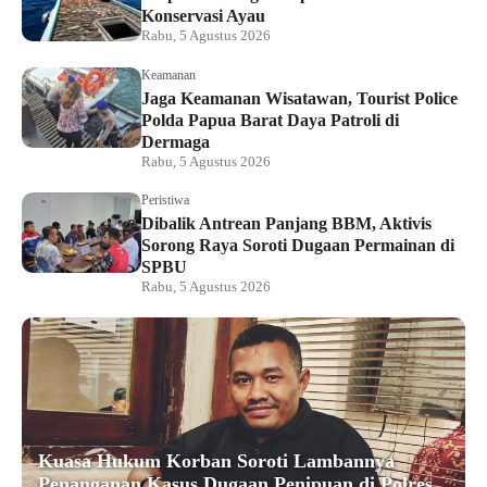
Konservasi Ayau
Rabu, 5 Agustus 2026
Keamanan
Jaga Keamanan Wisatawan, Tourist Police
Polda Papua Barat Daya Patroli di
Dermaga
Rabu, 5 Agustus 2026
Peristiwa
Dibalik Antrean Panjang BBM, Aktivis
Sorong Raya Soroti Dugaan Permainan di
SPBU
Rabu, 5 Agustus 2026
Kuasa Hukum Korban Soroti Lambannya
Penanganan Kasus Dugaan Penipuan di Polres