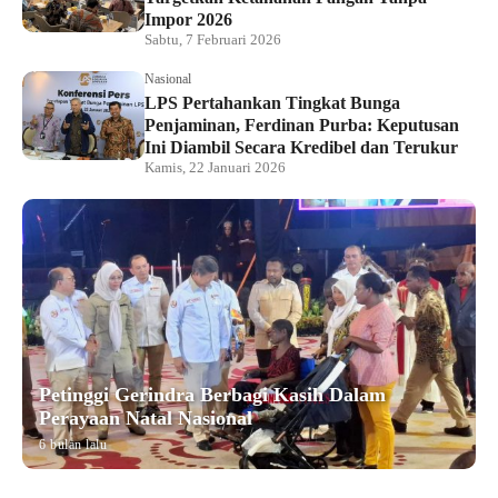
Impor 2026
Sabtu, 7 Februari 2026
Nasional
LPS Pertahankan Tingkat Bunga
Penjaminan, Ferdinan Purba: Keputusan
Ini Diambil Secara Kredibel dan Terukur
Kamis, 22 Januari 2026
Petinggi Gerindra Berbagi Kasih Dalam
Perayaan Natal Nasional
6 bulan lalu