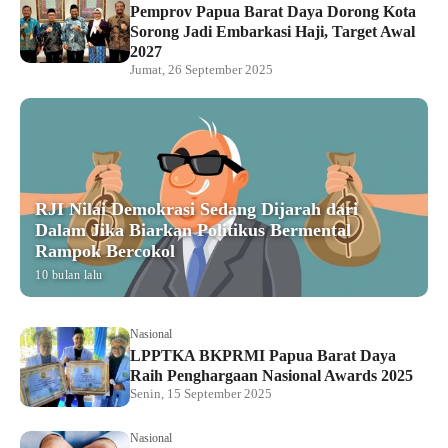
Pemprov Papua Barat Daya Dorong Kota
Sorong Jadi Embarkasi Haji, Target Awal
2027
Jumat, 26 September 2025
RJI Nilai Demokrasi Sedang Dijarah dari
Dalam Jika Biarkan Politikus Bermental
Rampok Bercokol
10 bulan lalu
Nasional
LPPTKA BKPRMI Papua Barat Daya
Raih Penghargaan Nasional Awards 2025
Senin, 15 September 2025
Nasional