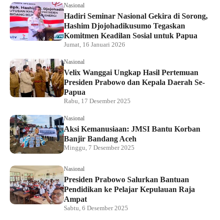
Nasional
Hadiri Seminar Nasional Gekira di Sorong,
Hashim Djojohadikusumo Tegaskan
Komitmen Keadilan Sosial untuk Papua
Jumat, 16 Januari 2026
Nasional
Velix Wanggai Ungkap Hasil Pertemuan
Presiden Prabowo dan Kepala Daerah Se-
Papua
Rabu, 17 Desember 2025
Nasional
Aksi Kemanusiaan: JMSI Bantu Korban
Banjir Bandang Aceh
Minggu, 7 Desember 2025
Nasional
Presiden Prabowo Salurkan Bantuan
Pendidikan ke Pelajar Kepulauan Raja
Ampat
Sabtu, 6 Desember 2025