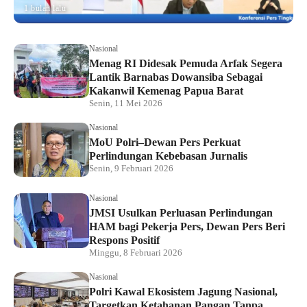
1 bulan lalu
Nasional
Menag RI Didesak Pemuda Arfak Segera
Lantik Barnabas Dowansiba Sebagai
Kakanwil Kemenag Papua Barat
Senin, 11 Mei 2026
Nasional
MoU Polri–Dewan Pers Perkuat
Perlindungan Kebebasan Jurnalis
Senin, 9 Februari 2026
Nasional
JMSI Usulkan Perluasan Perlindungan
HAM bagi Pekerja Pers, Dewan Pers Beri
Respons Positif
Minggu, 8 Februari 2026
Nasional
Polri Kawal Ekosistem Jagung Nasional,
Targetkan Ketahanan Pangan Tanpa