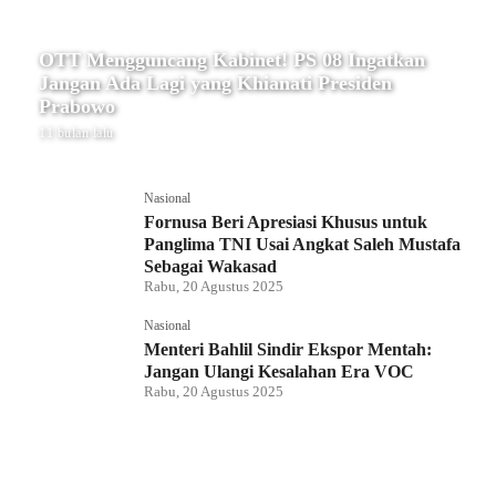
OTT Mengguncang Kabinet! PS 08 Ingatkan
Jangan Ada Lagi yang Khianati Presiden
Prabowo
11 bulan lalu
Nasional
Fornusa Beri Apresiasi Khusus untuk
Panglima TNI Usai Angkat Saleh Mustafa
Sebagai Wakasad
Rabu, 20 Agustus 2025
Nasional
Menteri Bahlil Sindir Ekspor Mentah:
Jangan Ulangi Kesalahan Era VOC
Rabu, 20 Agustus 2025
Nasional
Polemik HighScope Rancamaya, Kuasa
Hukum : Bareskrim Harus Menindak