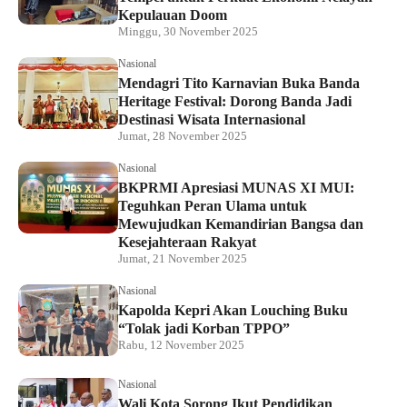
Kepulauan Doom
Minggu, 30 November 2025
Nasional
Mendagri Tito Karnavian Buka Banda
Heritage Festival: Dorong Banda Jadi
Destinasi Wisata Internasional
Jumat, 28 November 2025
Nasional
BKPRMI Apresiasi MUNAS XI MUI:
Teguhkan Peran Ulama untuk
Mewujudkan Kemandirian Bangsa dan
Kesejahteraan Rakyat
Jumat, 21 November 2025
Nasional
Kapolda Kepri Akan Louching Buku
“Tolak jadi Korban TPPO”
Rabu, 12 November 2025
Nasional
Wali Kota Sorong Ikut Pendidikan