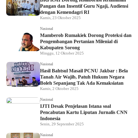
Pangan dan Insentif Guru Ngaji, Audiensi
dengan Kemendagri RI
Kamis, 23 Oktober 2025
Nasional
Mamberob Rumakiek Dorong Proteksi dan
Pengembangan Pertanian Milenial di
Kabupaten Sorong
Minggu, 12 Oktober 2025
Nasional
Hasil Bahtsul Masail PCNU Jakbar : Bela
Tanah Air Wajib, Patuh Hukum Negara
Boleh Sepanjang Tak Ada Kemaksiatan
Kamis, 2 Oktober 2025
Nasional
IJTI Desak Penjelasan Istana soal
Pencabutan Kartu Liputan Jurnalis CNN
Indonesia
Senin, 29 September 2025
Nasional