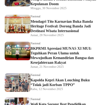
Kepulauan Doom
Minggu, 30 November 2025
Nasional
Mendagri Tito Karnavian Buka Banda
Heritage Festival: Dorong Banda Jadi
Destinasi Wisata Internasional
Jumat, 28 November 2025
Nasional
BKPRMI Apresiasi MUNAS XI MUI:
Teguhkan Peran Ulama untuk
Mewujudkan Kemandirian Bangsa dan
Kesejahteraan Rakyat
Jumat, 21 November 2025
Nasional
Kapolda Kepri Akan Louching Buku
“Tolak jadi Korban TPPO”
Rabu, 12 November 2025
Nasional
Wali Kota Sorong Ikut Pendidikan