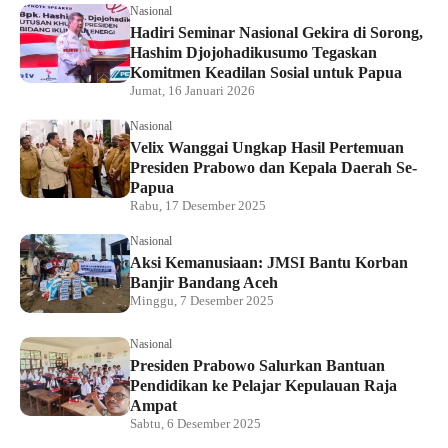
Nasional
Hadiri Seminar Nasional Gekira di Sorong,
Hashim Djojohadikusumo Tegaskan
Komitmen Keadilan Sosial untuk Papua
Jumat, 16 Januari 2026
Nasional
Velix Wanggai Ungkap Hasil Pertemuan
Presiden Prabowo dan Kepala Daerah Se-
Papua
Rabu, 17 Desember 2025
Nasional
Aksi Kemanusiaan: JMSI Bantu Korban
Banjir Bandang Aceh
Minggu, 7 Desember 2025
Nasional
Presiden Prabowo Salurkan Bantuan
Pendidikan ke Pelajar Kepulauan Raja
Ampat
Sabtu, 6 Desember 2025