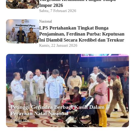
Impor 2026
Sabtu, 7 Februari 2026
Nasional
LPS Pertahankan Tingkat Bunga
Penjaminan, Ferdinan Purba: Keputusan
Ini Diambil Secara Kredibel dan Terukur
Kamis, 22 Januari 2026
Petinggi Gerindra Berbagi Kasih Dalam
Perayaan Natal Nasional
6 bulan lalu