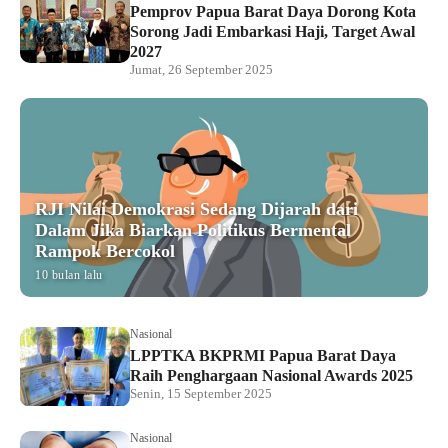
Pemprov Papua Barat Daya Dorong Kota
Sorong Jadi Embarkasi Haji, Target Awal
2027
Jumat, 26 September 2025
RJI Nilai Demokrasi Sedang Dijarah dari
Dalam Jika Biarkan Politikus Bermental
Rampok Bercokol
10 bulan lalu
Nasional
LPPTKA BKPRMI Papua Barat Daya
Raih Penghargaan Nasional Awards 2025
Senin, 15 September 2025
Nasional