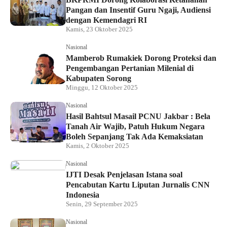
Pangan dan Insentif Guru Ngaji, Audiensi
dengan Kemendagri RI
Kamis, 23 Oktober 2025
Nasional
Mamberob Rumakiek Dorong Proteksi dan
Pengembangan Pertanian Milenial di
Kabupaten Sorong
Minggu, 12 Oktober 2025
Nasional
Hasil Bahtsul Masail PCNU Jakbar : Bela
Tanah Air Wajib, Patuh Hukum Negara
Boleh Sepanjang Tak Ada Kemaksiatan
Kamis, 2 Oktober 2025
Nasional
IJTI Desak Penjelasan Istana soal
Pencabutan Kartu Liputan Jurnalis CNN
Indonesia
Senin, 29 September 2025
Nasional