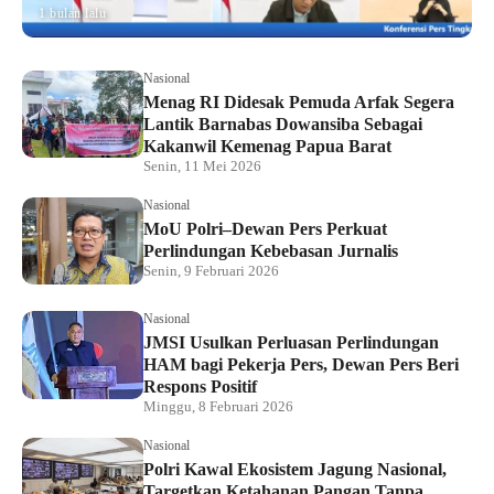
1 bulan lalu
Nasional
Menag RI Didesak Pemuda Arfak Segera
Lantik Barnabas Dowansiba Sebagai
Kakanwil Kemenag Papua Barat
Senin, 11 Mei 2026
Nasional
MoU Polri–Dewan Pers Perkuat
Perlindungan Kebebasan Jurnalis
Senin, 9 Februari 2026
Nasional
JMSI Usulkan Perluasan Perlindungan
HAM bagi Pekerja Pers, Dewan Pers Beri
Respons Positif
Minggu, 8 Februari 2026
Nasional
Polri Kawal Ekosistem Jagung Nasional,
Targetkan Ketahanan Pangan Tanpa