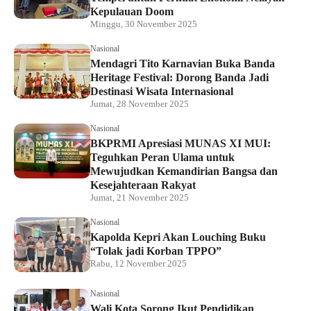
Kepulauan Doom
Minggu, 30 November 2025
Nasional
Mendagri Tito Karnavian Buka Banda
Heritage Festival: Dorong Banda Jadi
Destinasi Wisata Internasional
Jumat, 28 November 2025
Nasional
BKPRMI Apresiasi MUNAS XI MUI:
Teguhkan Peran Ulama untuk
Mewujudkan Kemandirian Bangsa dan
Kesejahteraan Rakyat
Jumat, 21 November 2025
Nasional
Kapolda Kepri Akan Louching Buku
“Tolak jadi Korban TPPO”
Rabu, 12 November 2025
Nasional
Wali Kota Sorong Ikut Pendidikan