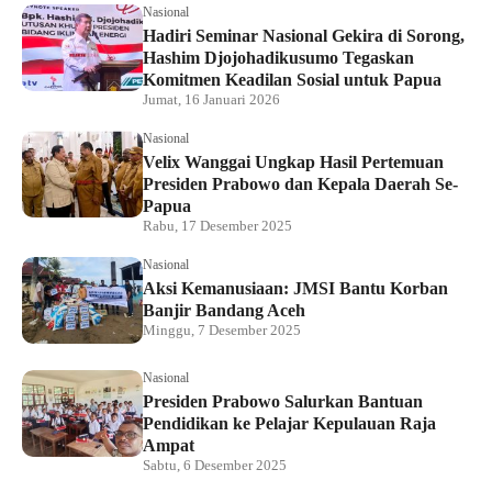
Nasional
Hadiri Seminar Nasional Gekira di Sorong,
Hashim Djojohadikusumo Tegaskan
Komitmen Keadilan Sosial untuk Papua
Jumat, 16 Januari 2026
Nasional
Velix Wanggai Ungkap Hasil Pertemuan
Presiden Prabowo dan Kepala Daerah Se-
Papua
Rabu, 17 Desember 2025
Nasional
Aksi Kemanusiaan: JMSI Bantu Korban
Banjir Bandang Aceh
Minggu, 7 Desember 2025
Nasional
Presiden Prabowo Salurkan Bantuan
Pendidikan ke Pelajar Kepulauan Raja
Ampat
Sabtu, 6 Desember 2025