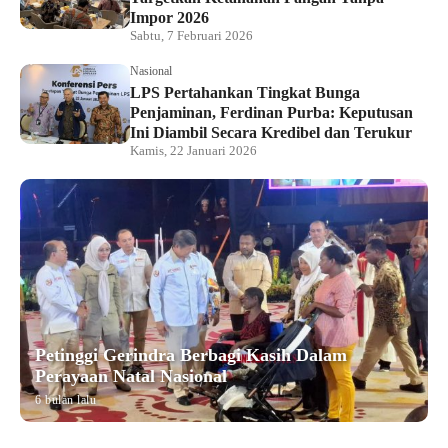
Impor 2026
Sabtu, 7 Februari 2026
Nasional
LPS Pertahankan Tingkat Bunga
Penjaminan, Ferdinan Purba: Keputusan
Ini Diambil Secara Kredibel dan Terukur
Kamis, 22 Januari 2026
Petinggi Gerindra Berbagi Kasih Dalam
Perayaan Natal Nasional
6 bulan lalu