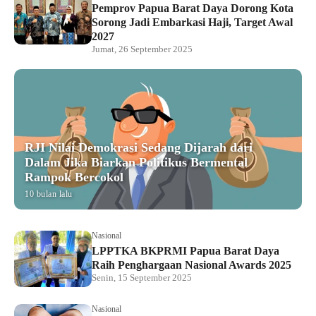
Pemprov Papua Barat Daya Dorong Kota
Sorong Jadi Embarkasi Haji, Target Awal
2027
Jumat, 26 September 2025
RJI Nilai Demokrasi Sedang Dijarah dari
Dalam Jika Biarkan Politikus Bermental
Rampok Bercokol
10 bulan lalu
Nasional
LPPTKA BKPRMI Papua Barat Daya
Raih Penghargaan Nasional Awards 2025
Senin, 15 September 2025
Nasional