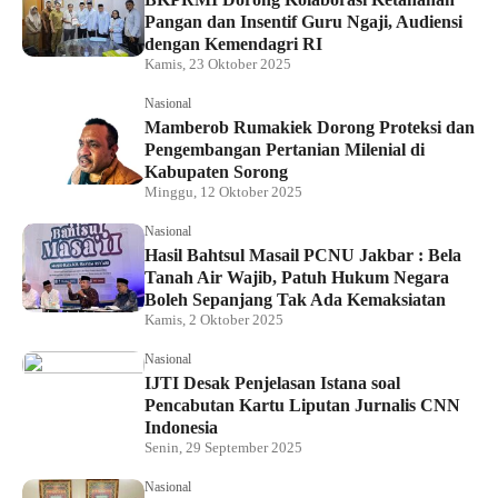
Pangan dan Insentif Guru Ngaji, Audiensi
dengan Kemendagri RI
Kamis, 23 Oktober 2025
Nasional
Mamberob Rumakiek Dorong Proteksi dan
Pengembangan Pertanian Milenial di
Kabupaten Sorong
Minggu, 12 Oktober 2025
Nasional
Hasil Bahtsul Masail PCNU Jakbar : Bela
Tanah Air Wajib, Patuh Hukum Negara
Boleh Sepanjang Tak Ada Kemaksiatan
Kamis, 2 Oktober 2025
Nasional
IJTI Desak Penjelasan Istana soal
Pencabutan Kartu Liputan Jurnalis CNN
Indonesia
Senin, 29 September 2025
Nasional