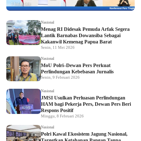
1 bulan lalu
Nasional
Menag RI Didesak Pemuda Arfak Segera
Lantik Barnabas Dowansiba Sebagai
Kakanwil Kemenag Papua Barat
Senin, 11 Mei 2026
Nasional
MoU Polri–Dewan Pers Perkuat
Perlindungan Kebebasan Jurnalis
Senin, 9 Februari 2026
Nasional
JMSI Usulkan Perluasan Perlindungan
HAM bagi Pekerja Pers, Dewan Pers Beri
Respons Positif
Minggu, 8 Februari 2026
Nasional
Polri Kawal Ekosistem Jagung Nasional,
Targetkan Ketahanan Pangan Tanpa