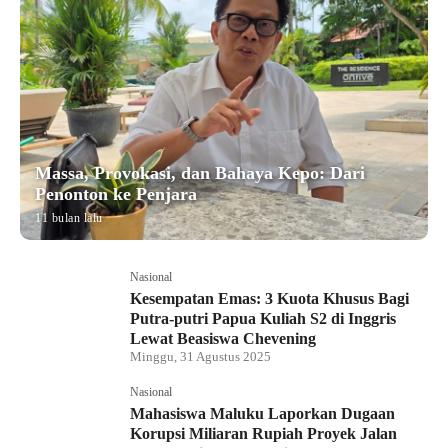
Massa, Provokasi, dan Bahaya Kepo: Dari
Penonton ke Penjara
11 bulan lalu
Nasional
Kesempatan Emas: 3 Kuota Khusus Bagi
Putra-putri Papua Kuliah S2 di Inggris
Lewat Beasiswa Chevening
Minggu, 31 Agustus 2025
Nasional
Mahasiswa Maluku Laporkan Dugaan
Korupsi Miliaran Rupiah Proyek Jalan