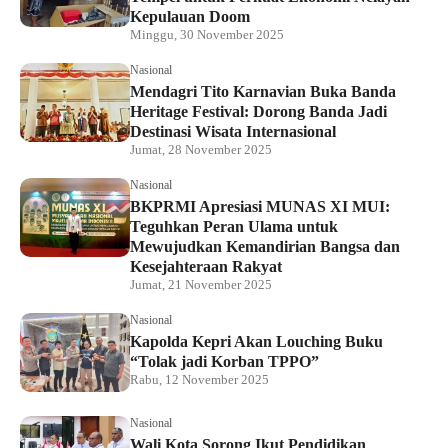
Kepulauan Doom
Minggu, 30 November 2025
Nasional
Mendagri Tito Karnavian Buka Banda
Heritage Festival: Dorong Banda Jadi
Destinasi Wisata Internasional
Jumat, 28 November 2025
Nasional
BKPRMI Apresiasi MUNAS XI MUI:
Teguhkan Peran Ulama untuk
Mewujudkan Kemandirian Bangsa dan
Kesejahteraan Rakyat
Jumat, 21 November 2025
Nasional
Kapolda Kepri Akan Louching Buku
“Tolak jadi Korban TPPO”
Rabu, 12 November 2025
Nasional
Wali Kota Sorong Ikut Pendidikan