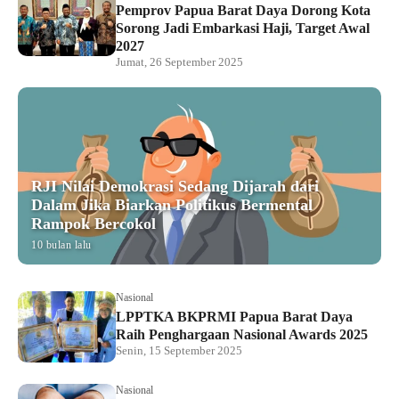
Pemprov Papua Barat Daya Dorong Kota
Sorong Jadi Embarkasi Haji, Target Awal
2027
Jumat, 26 September 2025
RJI Nilai Demokrasi Sedang Dijarah dari
Dalam Jika Biarkan Politikus Bermental
Rampok Bercokol
10 bulan lalu
Nasional
LPPTKA BKPRMI Papua Barat Daya
Raih Penghargaan Nasional Awards 2025
Senin, 15 September 2025
Nasional