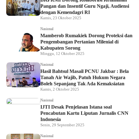
Pangan dan Insentif Guru Ngaji, Audiensi
dengan Kemendagri RI
Kamis, 23 Oktober 2025
Nasional
Mamberob Rumakiek Dorong Proteksi dan
Pengembangan Pertanian Milenial di
Kabupaten Sorong
Minggu, 12 Oktober 2025
Nasional
Hasil Bahtsul Masail PCNU Jakbar : Bela
Tanah Air Wajib, Patuh Hukum Negara
Boleh Sepanjang Tak Ada Kemaksiatan
Kamis, 2 Oktober 2025
Nasional
IJTI Desak Penjelasan Istana soal
Pencabutan Kartu Liputan Jurnalis CNN
Indonesia
Senin, 29 September 2025
Nasional