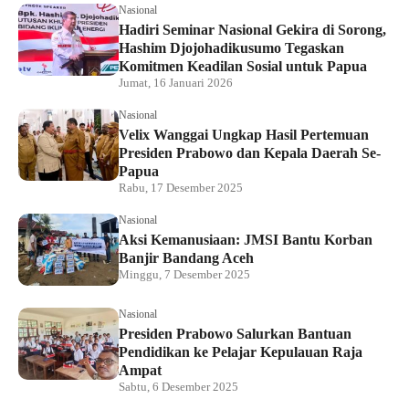
Nasional
Hadiri Seminar Nasional Gekira di Sorong,
Hashim Djojohadikusumo Tegaskan
Komitmen Keadilan Sosial untuk Papua
Jumat, 16 Januari 2026
Nasional
Velix Wanggai Ungkap Hasil Pertemuan
Presiden Prabowo dan Kepala Daerah Se-
Papua
Rabu, 17 Desember 2025
Nasional
Aksi Kemanusiaan: JMSI Bantu Korban
Banjir Bandang Aceh
Minggu, 7 Desember 2025
Nasional
Presiden Prabowo Salurkan Bantuan
Pendidikan ke Pelajar Kepulauan Raja
Ampat
Sabtu, 6 Desember 2025