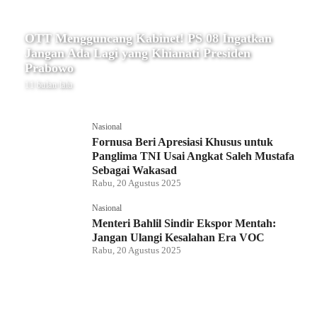
OTT Mengguncang Kabinet! PS 08 Ingatkan
Jangan Ada Lagi yang Khianati Presiden
Prabowo
11 bulan lalu
Nasional
Fornusa Beri Apresiasi Khusus untuk
Panglima TNI Usai Angkat Saleh Mustafa
Sebagai Wakasad
Rabu, 20 Agustus 2025
Nasional
Menteri Bahlil Sindir Ekspor Mentah:
Jangan Ulangi Kesalahan Era VOC
Rabu, 20 Agustus 2025
Nasional
Polemik HighScope Rancamaya, Kuasa
Hukum : Bareskrim Harus Menindak