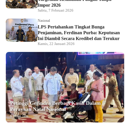
Impor 2026
Sabtu, 7 Februari 2026
Nasional
LPS Pertahankan Tingkat Bunga
Penjaminan, Ferdinan Purba: Keputusan
Ini Diambil Secara Kredibel dan Terukur
Kamis, 22 Januari 2026
Petinggi Gerindra Berbagi Kasih Dalam
Perayaan Natal Nasional
6 bulan lalu