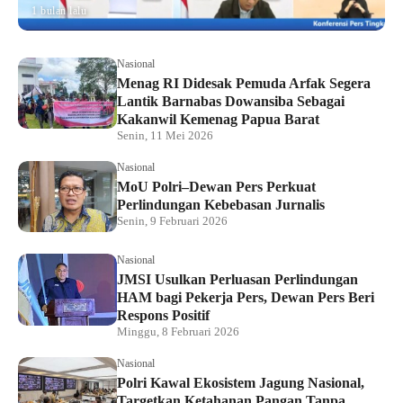
1 bulan lalu
Nasional
Menag RI Didesak Pemuda Arfak Segera
Lantik Barnabas Dowansiba Sebagai
Kakanwil Kemenag Papua Barat
Senin, 11 Mei 2026
Nasional
MoU Polri–Dewan Pers Perkuat
Perlindungan Kebebasan Jurnalis
Senin, 9 Februari 2026
Nasional
JMSI Usulkan Perluasan Perlindungan
HAM bagi Pekerja Pers, Dewan Pers Beri
Respons Positif
Minggu, 8 Februari 2026
Nasional
Polri Kawal Ekosistem Jagung Nasional,
Targetkan Ketahanan Pangan Tanpa