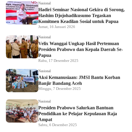
Nasional
Hadiri Seminar Nasional Gekira di Sorong,
Hashim Djojohadikusumo Tegaskan
Komitmen Keadilan Sosial untuk Papua
Jumat, 16 Januari 2026
Nasional
Velix Wanggai Ungkap Hasil Pertemuan
Presiden Prabowo dan Kepala Daerah Se-
Papua
Rabu, 17 Desember 2025
Nasional
Aksi Kemanusiaan: JMSI Bantu Korban
Banjir Bandang Aceh
Minggu, 7 Desember 2025
Nasional
Presiden Prabowo Salurkan Bantuan
Pendidikan ke Pelajar Kepulauan Raja
Ampat
Sabtu, 6 Desember 2025