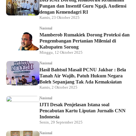
Pangan dan Insentif Guru Ngaji, Audiensi
dengan Kemendagri RI
Kamis, 23 Oktober 2025
Nasional
Mamberob Rumakiek Dorong Proteksi dan
Pengembangan Pertanian Milenial di
Kabupaten Sorong
Minggu, 12 Oktober 2025
Nasional
Hasil Bahtsul Masail PCNU Jakbar : Bela
Tanah Air Wajib, Patuh Hukum Negara
Boleh Sepanjang Tak Ada Kemaksiatan
Kamis, 2 Oktober 2025
Nasional
IJTI Desak Penjelasan Istana soal
Pencabutan Kartu Liputan Jurnalis CNN
Indonesia
Senin, 29 September 2025
Nasional