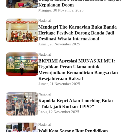
Kepulauan Doom
Minggu, 30 November 2025
Nasional
Mendagri Tito Karnavian Buka Banda
Heritage Festival: Dorong Banda Jadi
Destinasi Wisata Internasional
Jumat, 28 November 2025
Nasional
BKPRMI Apresiasi MUNAS XI MUI:
Teguhkan Peran Ulama untuk
Mewujudkan Kemandirian Bangsa dan
Kesejahteraan Rakyat
Jumat, 21 November 2025
Nasional
Kapolda Kepri Akan Louching Buku
“Tolak jadi Korban TPPO”
Rabu, 12 November 2025
Nasional
Wali Kota Sorong Ikut Pendidikan