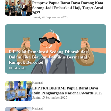
Pemprov Papua Barat Daya Dorong Kota
Sorong Jadi Embarkasi Haji, Target Awal
2027
Jumat, 26 September 2025
RJI Nilai Demokrasi Sedang Dijarah dari
Dalam Jika Biarkan Politikus Bermental
Rampok Bercokol
10 bulan lalu
Nasional
LPPTKA BKPRMI Papua Barat Daya
Raih Penghargaan Nasional Awards 2025
Senin, 15 September 2025
Nasional