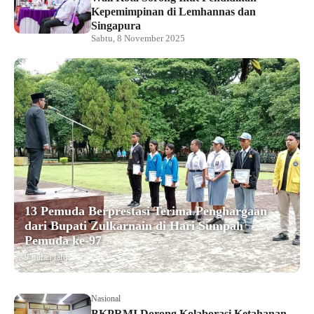
Kepemimpinan di Lemhannas dan
Singapura
Sabtu, 8 November 2025
13 Pemuda Berprestasi Terima Penghargaan
dari Bupati Zulkarnain di Hari Sumpah
Pemuda ke-97
9 bulan lalu
Nasional
BKPRMI Dorong Kolaborasi Ketahanan