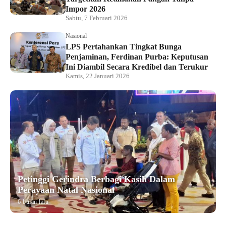
Impor 2026
Sabtu, 7 Februari 2026
Nasional
LPS Pertahankan Tingkat Bunga
Penjaminan, Ferdinan Purba: Keputusan
Ini Diambil Secara Kredibel dan Terukur
Kamis, 22 Januari 2026
Petinggi Gerindra Berbagi Kasih Dalam
Perayaan Natal Nasional
6 bulan lalu