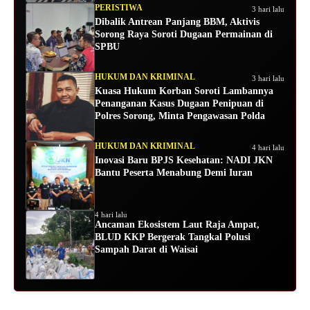
PERISTIWA
3 hari lalu
Dibalik Antrean Panjang BBM, Aktivis
Sorong Raya Soroti Dugaan Permainan di
SPBU
HUKUM DAN KRIMINAL
3 hari lalu
Kuasa Hukum Korban Soroti Lambannya
Penanganan Kasus Dugaan Penipuan di
Polres Sorong, Minta Pengawasan Polda
HUKUM DAN KRIMINAL
4 hari lalu
Inovasi Baru BPJS Kesehatan: NADI JKN
Bantu Peserta Menabung Demi Iuran
4 hari lalu
Ancaman Ekosistem Laut Raja Ampat,
BLUD KKP Bergerak Tangkal Polusi
Sampah Darat di Waisai