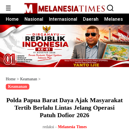
☰
Home
Nasional
Internasional
Daerah
Melanesia
Home
>
Keamanan
>
Keamanan
Polda Papua Barat Daya Ajak Masyarakat
Tertib Berlalu Lintas Jelang Operasi
Patuh Dofior 2026
redaksi -
Melanesia Times