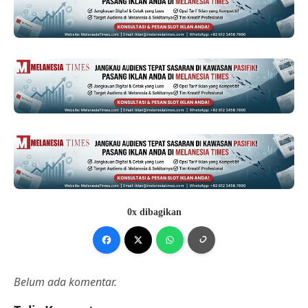
0x dibagikan
Belum ada komentar.