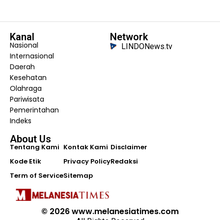
Kanal
Network
Nasional
LINDONews.tv
Internasional
Daerah
Kesehatan
Olahraga
Pariwisata
Pemerintahan
Indeks
About Us
Tentang Kami
Kontak Kami
Disclaimer
Kode Etik
Privacy Policy
Redaksi
Term of Service
Sitemap
© 2026 www.melanesiatimes.com