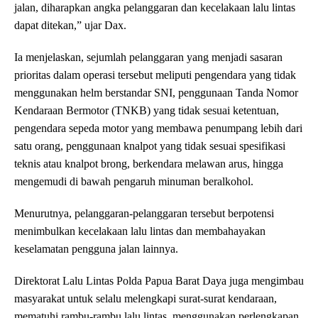
jalan, diharapkan angka pelanggaran dan kecelakaan lalu lintas
dapat ditekan,” ujar Dax.
Ia menjelaskan, sejumlah pelanggaran yang menjadi sasaran
prioritas dalam operasi tersebut meliputi pengendara yang tidak
menggunakan helm berstandar SNI, penggunaan Tanda Nomor
Kendaraan Bermotor (TNKB) yang tidak sesuai ketentuan,
pengendara sepeda motor yang membawa penumpang lebih dari
satu orang, penggunaan knalpot yang tidak sesuai spesifikasi
teknis atau knalpot brong, berkendara melawan arus, hingga
mengemudi di bawah pengaruh minuman beralkohol.
Menurutnya, pelanggaran-pelanggaran tersebut berpotensi
menimbulkan kecelakaan lalu lintas dan membahayakan
keselamatan pengguna jalan lainnya.
Direktorat Lalu Lintas Polda Papua Barat Daya juga mengimbau
masyarakat untuk selalu melengkapi surat-surat kendaraan,
mematuhi rambu-rambu lalu lintas, menggunakan perlengkapan