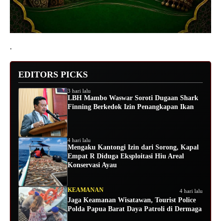
.
EDITORS PICKS
3 hari lalu
LBH Mambo Waswar Soroti Dugaan Shark
Finning Berkedok Izin Penangkapan Ikan
4 hari lalu
Mengaku Kantongi Izin dari Sorong, Kapal
Empat R Diduga Eksploitasi Hiu Areal
Konservasi Ayau
KEAMANAN
4 hari lalu
Jaga Keamanan Wisatawan, Tourist Police
Polda Papua Barat Daya Patroli di Dermaga