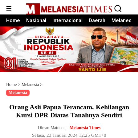
☰
Home
Nasional
Internasional
Daerah
Melanesia
Home
>
Melanesia
>
Melanesia
Orang Asli Papua Terancam, Kehilangan
Kursi DPR Diatas Tanahnya Sendiri
Dirsan Matdoan -
Melanesia Times
Selasa, 23 Januari 2024 12:25 GMT+0