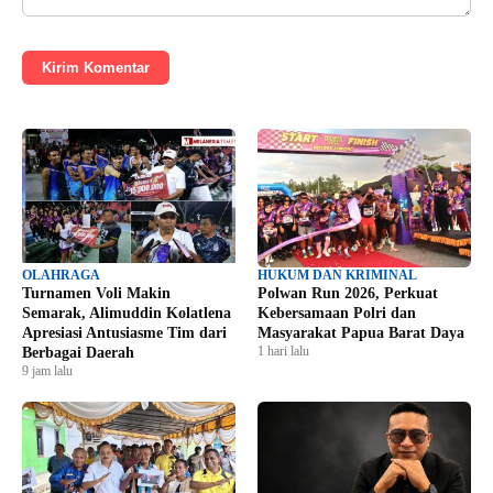
Kirim Komentar
OLAHRAGA
HUKUM DAN KRIMINAL
Turnamen Voli Makin
Polwan Run 2026, Perkuat
Semarak, Alimuddin Kolatlena
Kebersamaan Polri dan
Apresiasi Antusiasme Tim dari
Masyarakat Papua Barat Daya
1 hari lalu
Berbagai Daerah
9 jam lalu