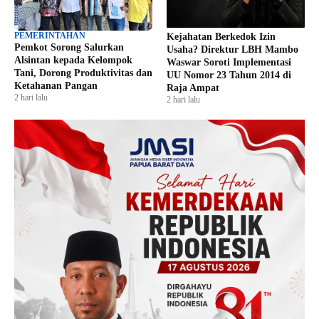
PEMERINTAHAN
Kejahatan Berkedok Izin
Pemkot Sorong Salurkan
Usaha? Direktur LBH Mambo
Alsintan kepada Kelompok
Waswar Soroti Implementasi
Tani, Dorong Produktivitas dan
UU Nomor 23 Tahun 2014 di
Ketahanan Pangan
Raja Ampat
2 hari lalu
2 hari lalu