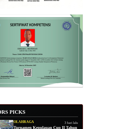
ORS PICKS
OLAHRAGA
3 hari lalu
Turnamen Kepulauan Cup II Tahun