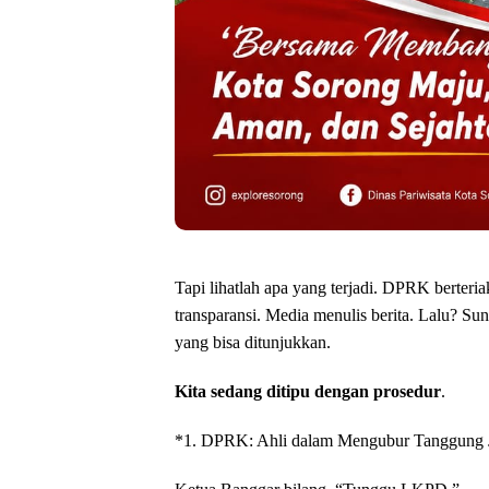
‎Tapi lihatlah apa yang terjadi. DPRK berteri
transparansi. Media menulis berita. Lalu? Sun
yang bisa ditunjukkan.
‎Kita sedang ditipu dengan prosedur
.
‎*1. DPRK: Ahli dalam Mengubur Tanggung 