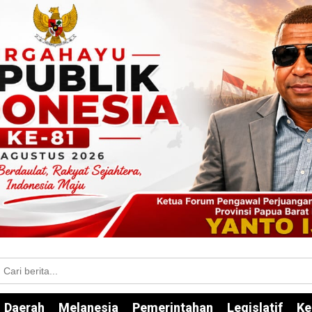
Daerah
Melanesia
Pemerintahan
Legislatif
Ke