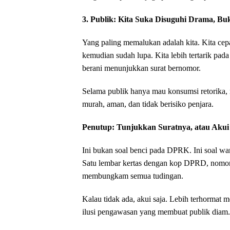
‎3. Publik: Kita Suka Disuguhi Drama, B
‎Yang paling memalukan adalah kita. Kita cep
kemudian sudah lupa. Kita lebih tertarik pada
berani menunjukkan surat bernomor.
‎Selama publik hanya mau konsumsi retorika, 
murah, aman, dan tidak berisiko penjara.
‎Penutup: Tunjukkan Suratnya, atau Akui
‎Ini bukan soal benci pada DPRK. Ini soal 
Satu lembar kertas dengan kop DPRD, nomor 
membungkam semua tudingan.
‎Kalau tidak ada, akui saja. Lebih terhormat
ilusi pengawasan yang membuat publik diam.