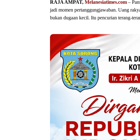
‎RAJA AMPAT,
Melanesiatimes.com
– Pan
jadi momen pertanggungjawaban. Uang rakyat
bukan dugaan kecil. Itu pencurian terang-ter