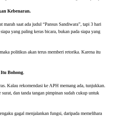
ukan Kebenaran.
at marah saat ada judul “Pansus Sandiwara”, tapi 3 hari
 siapa yang paling keras bicara, bukan pada siapa yang
maka politikus akan terus memberi retorika. Karena itu
 Itu Bohong
.
waras. Kalau rekomendasi ke APH memang ada, tunjukkan.
surat, dan tanda tangan pimpinan sudah cukup untuk
 mengaku gagal menjalankan fungsi, daripada memelihara