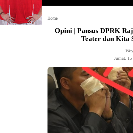
Home
Opini | Pansus DPRK Raj
Teater dan Kita
Woy
Jumat, 1