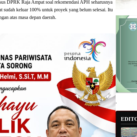
sus DPRK Raja Ampat soal rekomendasi APH seharusnya
 sudah keluar 100% untuk proyek yang belum selesai. Itu
angan atas masa depan daerah.
.
EDIT