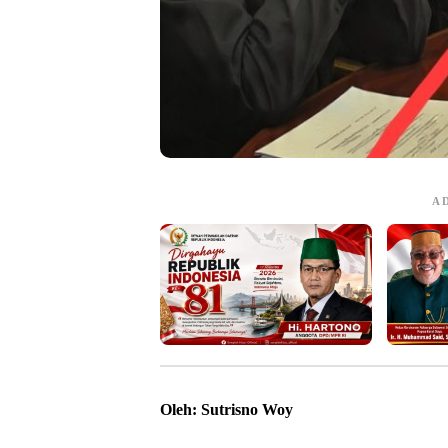
A
Oleh: Sutrisno Woy