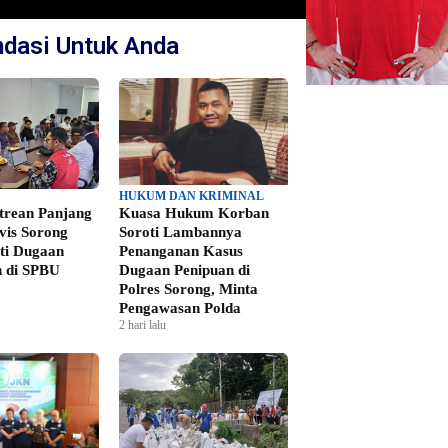
dasi Untuk Anda
HUKUM DAN KRIMINAL
ntrean Panjang
Kuasa Hukum Korban
vis Sorong
Soroti Lambannya
ti Dugaan
Penanganan Kasus
 di SPBU
Dugaan Penipuan di
Polres Sorong, Minta
Pengawasan Polda
2 hari lalu