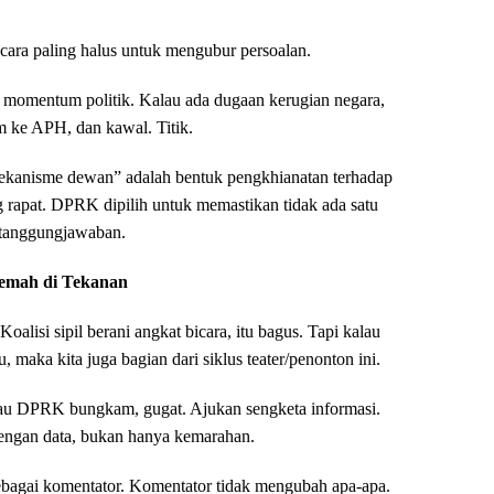
u cara paling halus untuk mengubur persoalan.
omentum politik. Kalau ada dugaan kerugian negara,
im ke APH, dan kawal. Titik.
kanisme dewan” adalah bentuk pengkhianatan terhadap
g rapat. DPRK dipilih untuk memastikan tidak ada satu
ertanggungjawaban.
 Lemah di Tekanan
 Koalisi sipil berani angkat bicara, itu bagus. Tapi kalau
u, maka kita juga bagian dari siklus teater/penonton ini.
Kalau DPRK bungkam, gugat. Ajukan sengketa informasi.
ngan data, bukan hanya kemarahan.
sebagai komentator. Komentator tidak mengubah apa-apa.