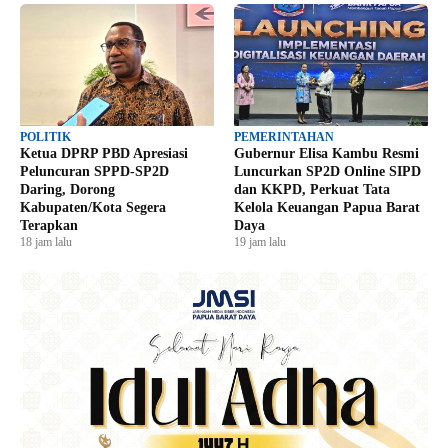
POLITIK
PEMERINTAHAN
Ketua DPRP PBD Apresiasi
Gubernur Elisa Kambu Resmi
Peluncuran SPPD-SP2D
Luncurkan SP2D Online SIPD
Daring, Dorong
dan KKPD, Perkuat Tata
Kabupaten/Kota Segera
Kelola Keuangan Papua Barat
Terapkan
Daya
18 jam lalu
19 jam lalu