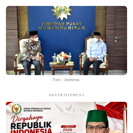
Foto : Istimewa.
ADVERTISEMENT