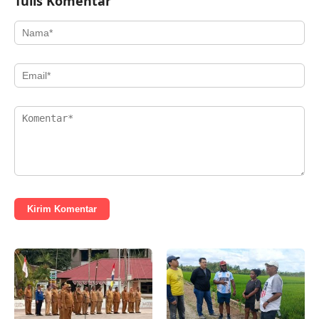
Tulis Komentar
Kirim Komentar