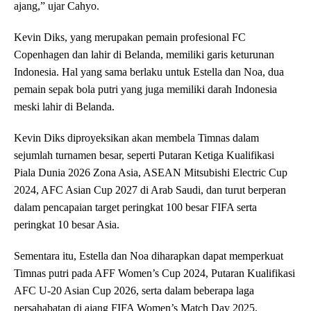
ajang,” ujar Cahyo.
Kevin Diks, yang merupakan pemain profesional FC
Copenhagen dan lahir di Belanda, memiliki garis keturunan
Indonesia. Hal yang sama berlaku untuk Estella dan Noa, dua
pemain sepak bola putri yang juga memiliki darah Indonesia
meski lahir di Belanda.
Kevin Diks diproyeksikan akan membela Timnas dalam
sejumlah turnamen besar, seperti Putaran Ketiga Kualifikasi
Piala Dunia 2026 Zona Asia, ASEAN Mitsubishi Electric Cup
2024, AFC Asian Cup 2027 di Arab Saudi, dan turut berperan
dalam pencapaian target peringkat 100 besar FIFA serta
peringkat 10 besar Asia.
Sementara itu, Estella dan Noa diharapkan dapat memperkuat
Timnas putri pada AFF Women’s Cup 2024, Putaran Kualifikasi
AFC U-20 Asian Cup 2026, serta dalam beberapa laga
persahabatan di ajang FIFA Women’s Match Day 2025.