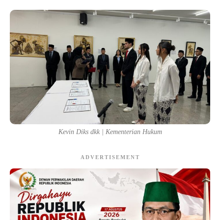
Kevin Diks dkk | Kementerian Hukum
ADVERTISEMENT