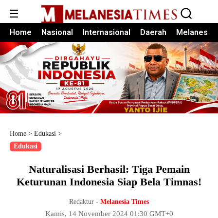
☰
Home
Nasional
Internasional
Daerah
Melanesia
Home
>
Edukasi
>
Edukasi
Naturalisasi Berhasil: Tiga Pemain
Keturunan Indonesia Siap Bela Timnas!
Redaktur -
Melanesia Times
Kamis, 14 November 2024 01:30 GMT+0