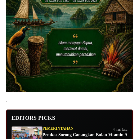
.
EDITORS PICKS
PEMERINTAHAN
4 hari lalu
Pemkot Sorong Canangkan Bulan Vitamin A