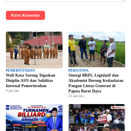
Kirim Komentar
PEMERINTAHAN
PERISTIWA
Wali Kota Sorong Tegaskan
Sinergi BRIN, Legislatif dan
Disiplin ASN dan Soliditas
Akademisi Dorong Kedaulatan
Internal Pemerintahan
Pangan Lintas Generasi di
9 jam lalu
Papua Barat Daya
23 jam lalu