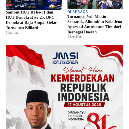
OLAHRAGA
Sambut HUT RI ke-81 dan
Turnamen Voli Makin
HUT Demokrat ke-25, DPC
Semarak, Alimuddin Kolatlena
Demokrat Raja Ampat Gelar
Apresiasi Antusiasme Tim dari
Turnamen Billiard
Berbagai Daerah
1 hari lalu
1 hari lalu