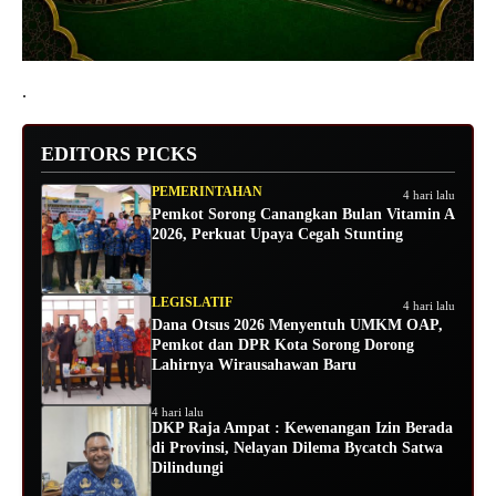
.
EDITORS PICKS
PEMERINTAHAN
4 hari lalu
Pemkot Sorong Canangkan Bulan Vitamin A
2026, Perkuat Upaya Cegah Stunting
LEGISLATIF
4 hari lalu
Dana Otsus 2026 Menyentuh UMKM OAP,
Pemkot dan DPR Kota Sorong Dorong
Lahirnya Wirausahawan Baru
4 hari lalu
DKP Raja Ampat : Kewenangan Izin Berada
di Provinsi, Nelayan Dilema Bycatch Satwa
Dilindungi