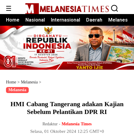
☰
Home
Nasional
Internasional
Daerah
Melanesia
Home
>
Melanesia
>
Melanesia
HMI Cabang Tangerang adakan Kajian
Sebelum Pelantikan DPR RI
Redaktur -
Melanesia Times
Selasa, 01 Oktober 2024 12:25 GMT+0