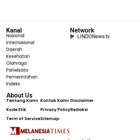
Kanal
Network
Nasional
LINDONews.tv
Internasional
Daerah
Kesehatan
Olahraga
Pariwisata
Pemerintahan
Indeks
About Us
Tentang Kami
Kontak Kami
Disclaimer
Kode Etik
Privacy Policy
Redaksi
Term of Service
Sitemap