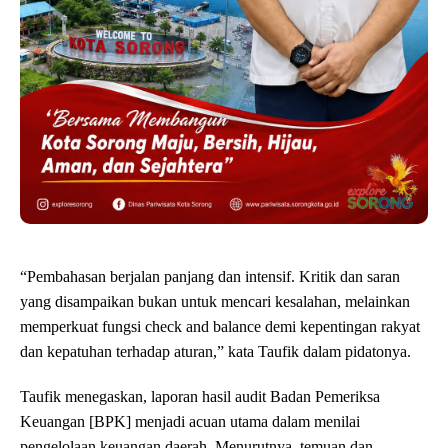
‎“Pembahasan berjalan panjang dan intensif. Kritik dan saran
yang disampaikan bukan untuk mencari kesalahan, melainkan
memperkuat fungsi check and balance demi kepentingan rakyat
dan kepatuhan terhadap aturan,” kata Taufik dalam pidatonya.
‎Taufik menegaskan, laporan hasil audit Badan Pemeriksa
Keuangan [BPK] menjadi acuan utama dalam menilai
pengelolaan keuangan daerah. Menurutnya, temuan dan