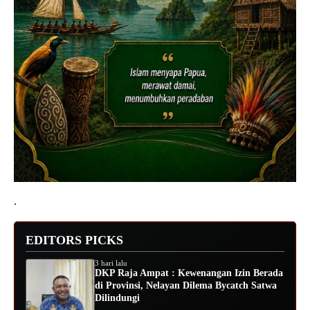
.
EDITORS PICKS
3 hari lalu
DKP Raja Ampat : Kewenangan Izin Berada
di Provinsi, Nelayan Dilema Bycatch Satwa
Dilindungi