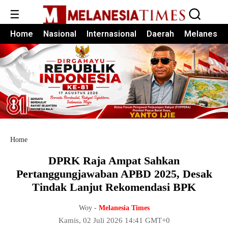
☰
Home
Nasional
Internasional
Daerah
Melanesia
Home
DPRK Raja Ampat Sahkan
Pertanggungjawaban APBD 2025, Desak
Tindak Lanjut Rekomendasi BPK
Woy -
Melanesia Times
Kamis, 02 Juli 2026 14:41 GMT+0