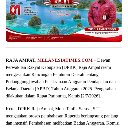
RAJA AMPAT,
MELANESIATIMES.COM
– Dewan
Perwakilan Rakyat Kabupaten [DPRK] Raja Ampat resmi
mengesahkan Rancangan Peraturan Daerah tentang
Pertanggungjawaban Pelaksanaan Anggaran Pendapatan dan
Belanja Daerah [APBD] Tahun Anggaran 2025. Pengesahan
dilakukan dalam Rapat Paripurna, Kamis [2/7/2026].
‎Ketua DPRK Raja Ampat, Moh. Taufik Sarasa, S.T.,
mengatakan proses pembahasan Raperda berlangsung panjang
dan intensif. Pembahasan melibatkan Badan Anggaran, Komisi,