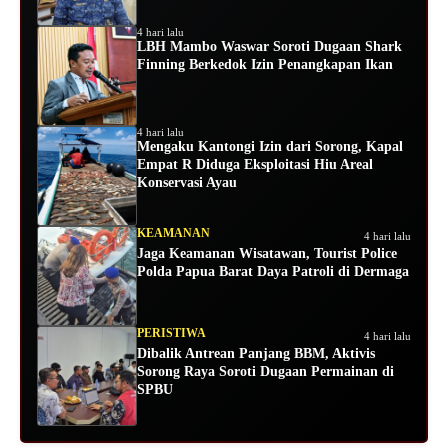
4 hari lalu
LBH Mambo Waswar Soroti Dugaan Shark
Finning Berkedok Izin Penangkapan Ikan
4 hari lalu
Mengaku Kantongi Izin dari Sorong, Kapal
Empat R Diduga Eksploitasi Hiu Areal
Konservasi Ayau
KEAMANAN
4 hari lalu
Jaga Keamanan Wisatawan, Tourist Police
Polda Papua Barat Daya Patroli di Dermaga
PERISTIWA
4 hari lalu
Dibalik Antrean Panjang BBM, Aktivis
Sorong Raya Soroti Dugaan Permainan di
SPBU