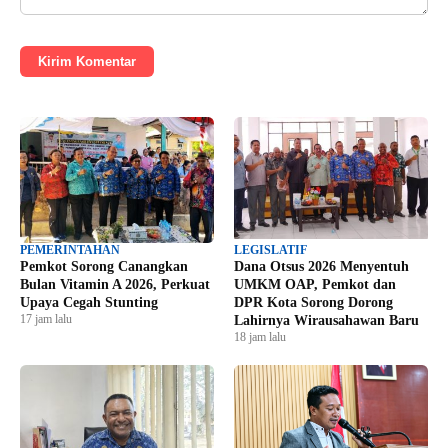
Kirim Komentar
PEMERINTAHAN
LEGISLATIF
Pemkot Sorong Canangkan
Dana Otsus 2026 Menyentuh
Bulan Vitamin A 2026, Perkuat
UMKM OAP, Pemkot dan
Upaya Cegah Stunting
DPR Kota Sorong Dorong
17 jam lalu
Lahirnya Wirausahawan Baru
18 jam lalu