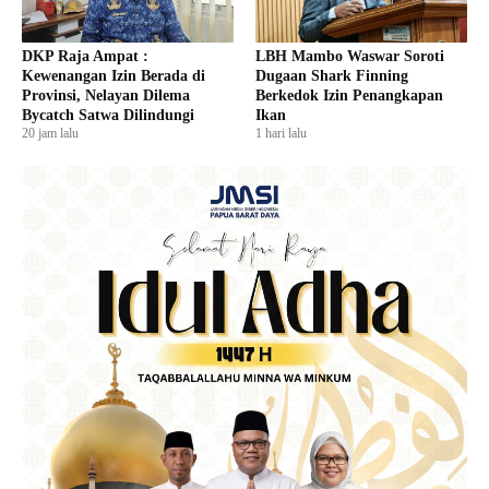
DKP Raja Ampat :
LBH Mambo Waswar Soroti
Kewenangan Izin Berada di
Dugaan Shark Finning
Provinsi, Nelayan Dilema
Berkedok Izin Penangkapan
Bycatch Satwa Dilindungi
Ikan
20 jam lalu
1 hari lalu