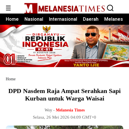
☰
Home
Nasional
Internasional
Daerah
Melanesia
Home
DPD Nasdem Raja Ampat Serahkan Sapi
Kurban untuk Warga Waisai
Woy -
Melanesia Times
Selasa, 26 Mei 2026 04:09 GMT+0