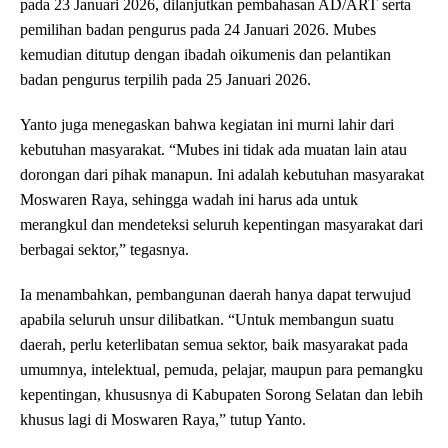
pada 23 Januari 2026, dilanjutkan pembahasan AD/ART serta
pemilihan badan pengurus pada 24 Januari 2026. Mubes
kemudian ditutup dengan ibadah oikumenis dan pelantikan
badan pengurus terpilih pada 25 Januari 2026.
Yanto juga menegaskan bahwa kegiatan ini murni lahir dari
kebutuhan masyarakat. “Mubes ini tidak ada muatan lain atau
dorongan dari pihak manapun. Ini adalah kebutuhan masyarakat
Moswaren Raya, sehingga wadah ini harus ada untuk
merangkul dan mendeteksi seluruh kepentingan masyarakat dari
berbagai sektor,” tegasnya.
Ia menambahkan, pembangunan daerah hanya dapat terwujud
apabila seluruh unsur dilibatkan. “Untuk membangun suatu
daerah, perlu keterlibatan semua sektor, baik masyarakat pada
umumnya, intelektual, pemuda, pelajar, maupun para pemangku
kepentingan, khususnya di Kabupaten Sorong Selatan dan lebih
khusus lagi di Moswaren Raya,” tutup Yanto.