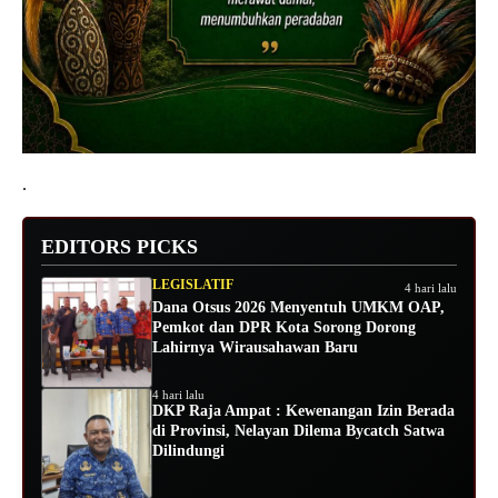
.
EDITORS PICKS
LEGISLATIF
4 hari lalu
Dana Otsus 2026 Menyentuh UMKM OAP,
Pemkot dan DPR Kota Sorong Dorong
Lahirnya Wirausahawan Baru
4 hari lalu
DKP Raja Ampat : Kewenangan Izin Berada
di Provinsi, Nelayan Dilema Bycatch Satwa
Dilindungi