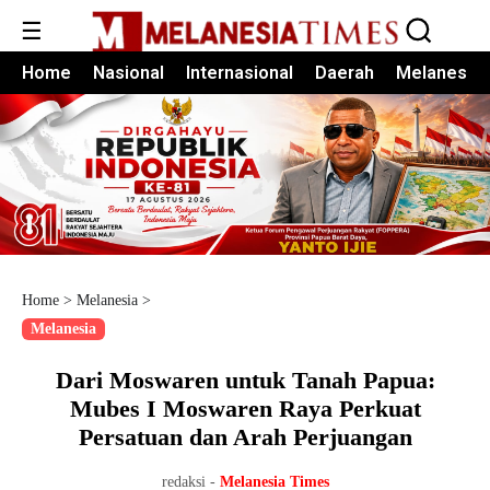
☰
Home
Nasional
Internasional
Daerah
Melanesia
Home
>
Melanesia
>
Melanesia
Dari Moswaren untuk Tanah Papua:
Mubes I Moswaren Raya Perkuat
Persatuan dan Arah Perjuangan
redaksi -
Melanesia Times