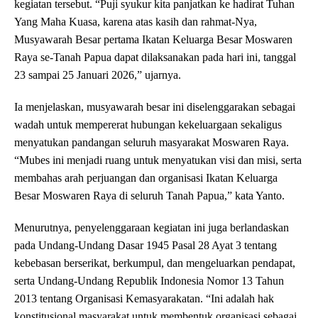
kegiatan tersebut. “Puji syukur kita panjatkan ke hadirat Tuhan
Yang Maha Kuasa, karena atas kasih dan rahmat-Nya,
Musyawarah Besar pertama Ikatan Keluarga Besar Moswaren
Raya se-Tanah Papua dapat dilaksanakan pada hari ini, tanggal
23 sampai 25 Januari 2026,” ujarnya.
Ia menjelaskan, musyawarah besar ini diselenggarakan sebagai
wadah untuk mempererat hubungan kekeluargaan sekaligus
menyatukan pandangan seluruh masyarakat Moswaren Raya.
“Mubes ini menjadi ruang untuk menyatukan visi dan misi, serta
membahas arah perjuangan dan organisasi Ikatan Keluarga
Besar Moswaren Raya di seluruh Tanah Papua,” kata Yanto.
Menurutnya, penyelenggaraan kegiatan ini juga berlandaskan
pada Undang-Undang Dasar 1945 Pasal 28 Ayat 3 tentang
kebebasan berserikat, berkumpul, dan mengeluarkan pendapat,
serta Undang-Undang Republik Indonesia Nomor 13 Tahun
2013 tentang Organisasi Kemasyarakatan. “Ini adalah hak
konstitusional masyarakat untuk membentuk organisasi sebagai