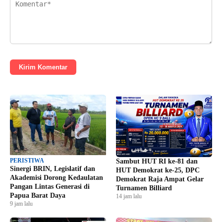
Kirim Komentar
PERISTIWA
Sambut HUT RI ke-81 dan
Sinergi BRIN, Legislatif dan
HUT Demokrat ke-25, DPC
Akademisi Dorong Kedaulatan
Demokrat Raja Ampat Gelar
Pangan Lintas Generasi di
Turnamen Billiard
Papua Barat Daya
14 jam lalu
9 jam lalu