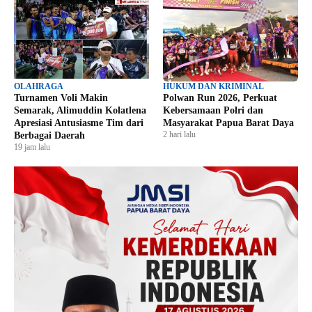
OLAHRAGA
HUKUM DAN KRIMINAL
Turnamen Voli Makin
Polwan Run 2026, Perkuat
Semarak, Alimuddin Kolatlena
Kebersamaan Polri dan
Apresiasi Antusiasme Tim dari
Masyarakat Papua Barat Daya
2 hari lalu
Berbagai Daerah
19 jam lalu