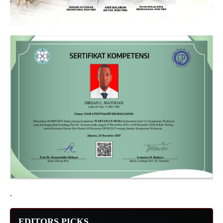
.
EDITORS PICKS