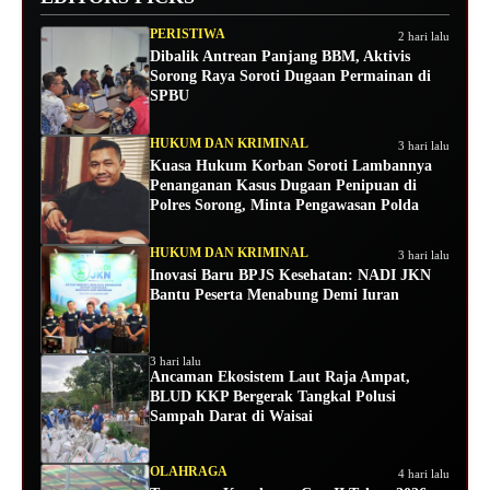
PERISTIWA
2 hari lalu
Dibalik Antrean Panjang BBM, Aktivis
Sorong Raya Soroti Dugaan Permainan di
SPBU
HUKUM DAN KRIMINAL
3 hari lalu
Kuasa Hukum Korban Soroti Lambannya
Penanganan Kasus Dugaan Penipuan di
Polres Sorong, Minta Pengawasan Polda
HUKUM DAN KRIMINAL
3 hari lalu
Inovasi Baru BPJS Kesehatan: NADI JKN
Bantu Peserta Menabung Demi Iuran
3 hari lalu
Ancaman Ekosistem Laut Raja Ampat,
BLUD KKP Bergerak Tangkal Polusi
Sampah Darat di Waisai
OLAHRAGA
4 hari lalu