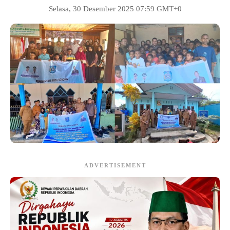
Selasa, 30 Desember 2025 07:59 GMT+0
ADVERTISEMENT