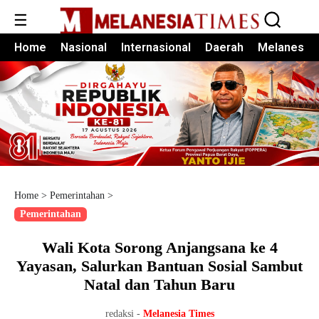
☰
Home
Nasional
Internasional
Daerah
Melanesia
Home
>
Pemerintahan
>
Pemerintahan
Wali Kota Sorong Anjangsana ke 4
Yayasan, Salurkan Bantuan Sosial Sambut
Natal dan Tahun Baru
redaksi -
Melanesia Times