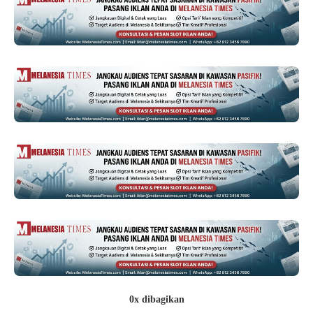
0x dibagikan