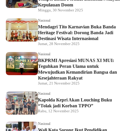
Kepulauan Doom
Minggu, 30 November 2025
Nasional
Mendagri Tito Karnavian Buka Banda
Heritage Festival: Dorong Banda Jadi
Destinasi Wisata Internasional
Jumat, 28 November 2025
Nasional
BKPRMI Apresiasi MUNAS XI MUI:
Teguhkan Peran Ulama untuk
Mewujudkan Kemandirian Bangsa dan
Kesejahteraan Rakyat
Jumat, 21 November 2025
Nasional
Kapolda Kepri Akan Louching Buku
“Tolak jadi Korban TPPO”
Rabu, 12 November 2025
Nasional
Wali Kota Sorong Ikut Pendidikan