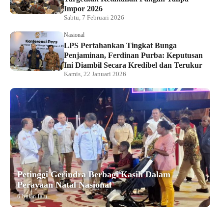
Impor 2026
Sabtu, 7 Februari 2026
Nasional
LPS Pertahankan Tingkat Bunga
Penjaminan, Ferdinan Purba: Keputusan
Ini Diambil Secara Kredibel dan Terukur
Kamis, 22 Januari 2026
Petinggi Gerindra Berbagi Kasih Dalam
Perayaan Natal Nasional
6 bulan lalu