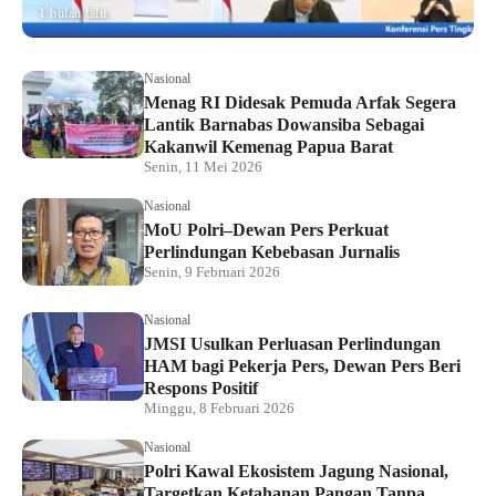
1 bulan lalu
Nasional
Menag RI Didesak Pemuda Arfak Segera
Lantik Barnabas Dowansiba Sebagai
Kakanwil Kemenag Papua Barat
Senin, 11 Mei 2026
Nasional
MoU Polri–Dewan Pers Perkuat
Perlindungan Kebebasan Jurnalis
Senin, 9 Februari 2026
Nasional
JMSI Usulkan Perluasan Perlindungan
HAM bagi Pekerja Pers, Dewan Pers Beri
Respons Positif
Minggu, 8 Februari 2026
Nasional
Polri Kawal Ekosistem Jagung Nasional,
Targetkan Ketahanan Pangan Tanpa