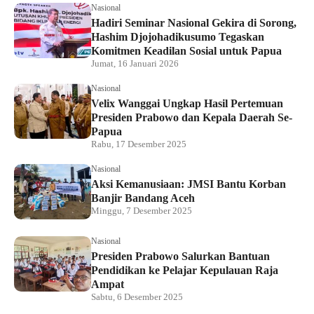
Nasional
Hadiri Seminar Nasional Gekira di Sorong,
Hashim Djojohadikusumo Tegaskan
Komitmen Keadilan Sosial untuk Papua
Jumat, 16 Januari 2026
Nasional
Velix Wanggai Ungkap Hasil Pertemuan
Presiden Prabowo dan Kepala Daerah Se-
Papua
Rabu, 17 Desember 2025
Nasional
Aksi Kemanusiaan: JMSI Bantu Korban
Banjir Bandang Aceh
Minggu, 7 Desember 2025
Nasional
Presiden Prabowo Salurkan Bantuan
Pendidikan ke Pelajar Kepulauan Raja
Ampat
Sabtu, 6 Desember 2025