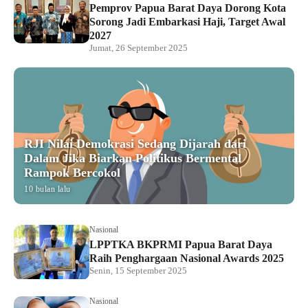
Pemprov Papua Barat Daya Dorong Kota
Sorong Jadi Embarkasi Haji, Target Awal
2027
Jumat, 26 September 2025
RJI Nilai Demokrasi Sedang Dijarah dari
Dalam Jika Biarkan Politikus Bermental
Rampok Bercokol
10 bulan lalu
Nasional
LPPTKA BKPRMI Papua Barat Daya
Raih Penghargaan Nasional Awards 2025
Senin, 15 September 2025
Nasional