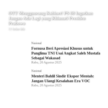
OTT Mengguncang Kabinet! PS 08 Ingatkan
Jangan Ada Lagi yang Khianati Presiden
Prabowo
11 bulan lalu
Nasional
Fornusa Beri Apresiasi Khusus untuk
Panglima TNI Usai Angkat Saleh Mustafa
Sebagai Wakasad
Rabu, 20 Agustus 2025
Nasional
Menteri Bahlil Sindir Ekspor Mentah:
Jangan Ulangi Kesalahan Era VOC
Rabu, 20 Agustus 2025
Nasional
Polemik HighScope Rancamaya, Kuasa
Hukum : Bareskrim Harus Menindak