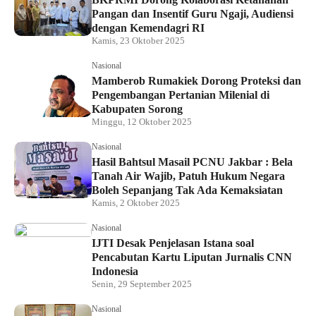
Pangan dan Insentif Guru Ngaji, Audiensi
dengan Kemendagri RI
Kamis, 23 Oktober 2025
Nasional
Mamberob Rumakiek Dorong Proteksi dan
Pengembangan Pertanian Milenial di
Kabupaten Sorong
Minggu, 12 Oktober 2025
Nasional
Hasil Bahtsul Masail PCNU Jakbar : Bela
Tanah Air Wajib, Patuh Hukum Negara
Boleh Sepanjang Tak Ada Kemaksiatan
Kamis, 2 Oktober 2025
Nasional
IJTI Desak Penjelasan Istana soal
Pencabutan Kartu Liputan Jurnalis CNN
Indonesia
Senin, 29 September 2025
Nasional