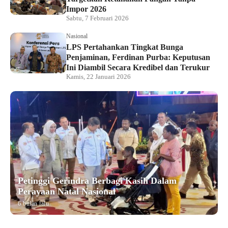
Impor 2026
Sabtu, 7 Februari 2026
Nasional
LPS Pertahankan Tingkat Bunga
Penjaminan, Ferdinan Purba: Keputusan
Ini Diambil Secara Kredibel dan Terukur
Kamis, 22 Januari 2026
Petinggi Gerindra Berbagi Kasih Dalam
Perayaan Natal Nasional
6 bulan lalu