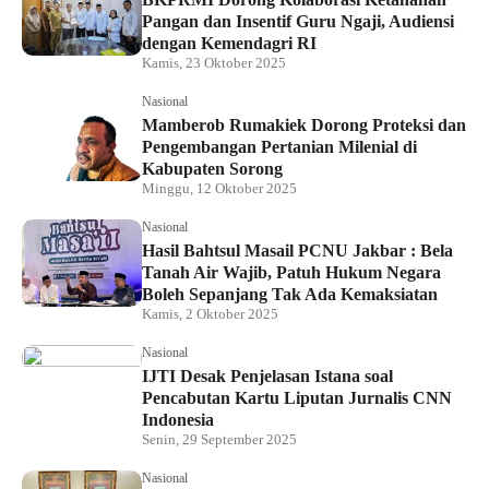
Pangan dan Insentif Guru Ngaji, Audiensi
dengan Kemendagri RI
Kamis, 23 Oktober 2025
Nasional
Mamberob Rumakiek Dorong Proteksi dan
Pengembangan Pertanian Milenial di
Kabupaten Sorong
Minggu, 12 Oktober 2025
Nasional
Hasil Bahtsul Masail PCNU Jakbar : Bela
Tanah Air Wajib, Patuh Hukum Negara
Boleh Sepanjang Tak Ada Kemaksiatan
Kamis, 2 Oktober 2025
Nasional
IJTI Desak Penjelasan Istana soal
Pencabutan Kartu Liputan Jurnalis CNN
Indonesia
Senin, 29 September 2025
Nasional