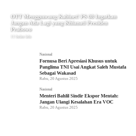
OTT Mengguncang Kabinet! PS 08 Ingatkan
Jangan Ada Lagi yang Khianati Presiden
Prabowo
11 bulan lalu
Nasional
Fornusa Beri Apresiasi Khusus untuk
Panglima TNI Usai Angkat Saleh Mustafa
Sebagai Wakasad
Rabu, 20 Agustus 2025
Nasional
Menteri Bahlil Sindir Ekspor Mentah:
Jangan Ulangi Kesalahan Era VOC
Rabu, 20 Agustus 2025
Nasional
Polemik HighScope Rancamaya, Kuasa
Hukum : Bareskrim Harus Menindak