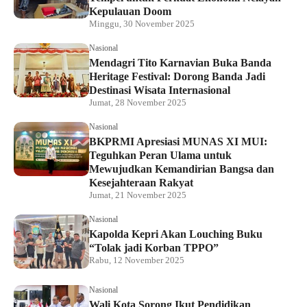
Kepulauan Doom
Minggu, 30 November 2025
Nasional
Mendagri Tito Karnavian Buka Banda
Heritage Festival: Dorong Banda Jadi
Destinasi Wisata Internasional
Jumat, 28 November 2025
Nasional
BKPRMI Apresiasi MUNAS XI MUI:
Teguhkan Peran Ulama untuk
Mewujudkan Kemandirian Bangsa dan
Kesejahteraan Rakyat
Jumat, 21 November 2025
Nasional
Kapolda Kepri Akan Louching Buku
“Tolak jadi Korban TPPO”
Rabu, 12 November 2025
Nasional
Wali Kota Sorong Ikut Pendidikan