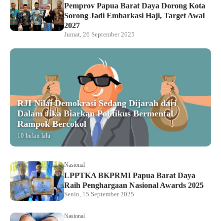
Pemprov Papua Barat Daya Dorong Kota
Sorong Jadi Embarkasi Haji, Target Awal
2027
Jumat, 26 September 2025
RJI Nilai Demokrasi Sedang Dijarah dari
Dalam Jika Biarkan Politikus Bermental
Rampok Bercokol
10 bulan lalu
Nasional
LPPTKA BKPRMI Papua Barat Daya
Raih Penghargaan Nasional Awards 2025
Senin, 15 September 2025
Nasional