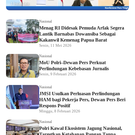
1 bulan lalu
Nasional
Menag RI Didesak Pemuda Arfak Segera
Lantik Barnabas Dowansiba Sebagai
Kakanwil Kemenag Papua Barat
Senin, 11 Mei 2026
Nasional
MoU Polri–Dewan Pers Perkuat
Perlindungan Kebebasan Jurnalis
Senin, 9 Februari 2026
Nasional
JMSI Usulkan Perluasan Perlindungan
HAM bagi Pekerja Pers, Dewan Pers Beri
Respons Positif
Minggu, 8 Februari 2026
Nasional
Polri Kawal Ekosistem Jagung Nasional,
Targetkan Ketahanan Pangan Tanpa