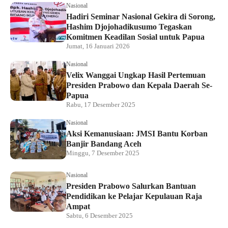
Nasional
Hadiri Seminar Nasional Gekira di Sorong,
Hashim Djojohadikusumo Tegaskan
Komitmen Keadilan Sosial untuk Papua
Jumat, 16 Januari 2026
Nasional
Velix Wanggai Ungkap Hasil Pertemuan
Presiden Prabowo dan Kepala Daerah Se-
Papua
Rabu, 17 Desember 2025
Nasional
Aksi Kemanusiaan: JMSI Bantu Korban
Banjir Bandang Aceh
Minggu, 7 Desember 2025
Nasional
Presiden Prabowo Salurkan Bantuan
Pendidikan ke Pelajar Kepulauan Raja
Ampat
Sabtu, 6 Desember 2025