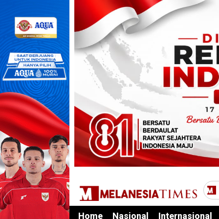
Home
Nasional
Internasional