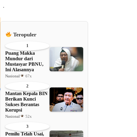
.
Teropuler
1
Puang Makka
Mundur dari
Mustasyar PBNU,
Ini Alasannya
Nasional
67x
2
Mantan Kepala BIN
Berikan Kunci
Sukses Berantas
Korupsi
Nasional
52x
3
Pemilu Telah Usai,