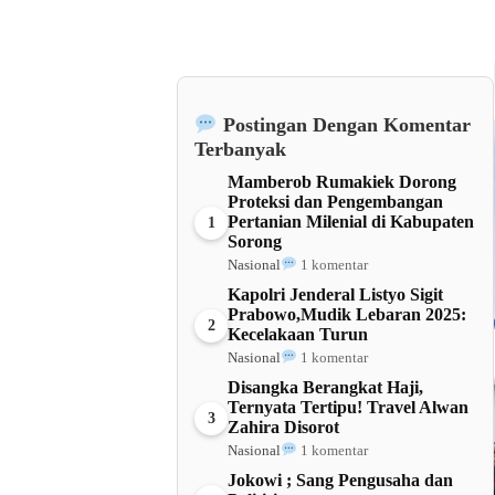
Postingan Dengan Komentar
Terbanyak
Mamberob Rumakiek Dorong
Proteksi dan Pengembangan
Pertanian Milenial di Kabupaten
1
Sorong
Nasional
1 komentar
Kapolri Jenderal Listyo Sigit
Prabowo,Mudik Lebaran 2025:
2
Kecelakaan Turun
Nasional
1 komentar
Disangka Berangkat Haji,
Ternyata Tertipu! Travel Alwan
3
Zahira Disorot
Nasional
1 komentar
Jokowi ; Sang Pengusaha dan