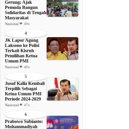
Gerung; Ajak
Pemuda Bangun
Solidaritas di Tengah
Masyarakat
Nasional
49x
4
JK Lapor Agung
Laksono ke Polisi
Terkait Kisruh
Pemilihan Ketua
Umum PMI
Nasional
48x
5
Jusuf Kalla Kembali
Terpilih Sebagai
Ketua Umum PMI
Periode 2024-2029
Nasional
47x
6
Prabowo Subianto:
Muhammadiyah