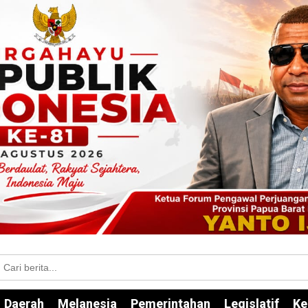
Daerah
Melanesia
Pemerintahan
Legislatif
Ke