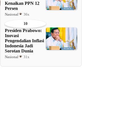
Kenaikan PPN 12
Persen
Nasional
36x
10
Presiden Prabowo:
Inovasi
Pengendalian Inflasi
Indonesia Jadi
Sorotan Dunia
Nasional
31x