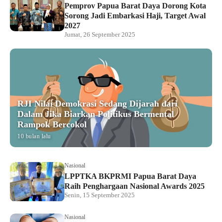
Pemprov Papua Barat Daya Dorong Kota
Sorong Jadi Embarkasi Haji, Target Awal
2027
Jumat, 26 September 2025
RJI Nilai Demokrasi Sedang Dijarah dari
Dalam Jika Biarkan Politikus Bermental
Rampok Bercokol
10 bulan lalu
Nasional
LPPTKA BKPRMI Papua Barat Daya
Raih Penghargaan Nasional Awards 2025
Senin, 15 September 2025
Nasional