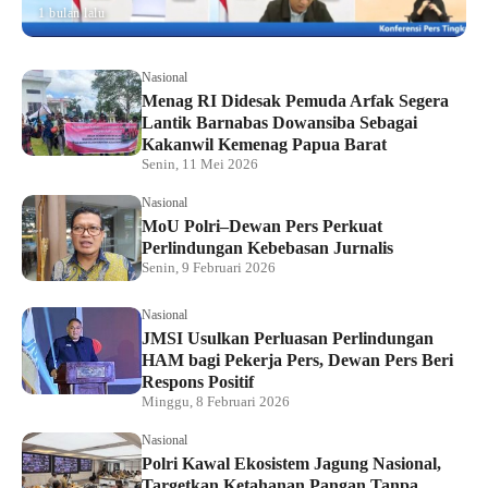
1 bulan lalu
Nasional
Menag RI Didesak Pemuda Arfak Segera
Lantik Barnabas Dowansiba Sebagai
Kakanwil Kemenag Papua Barat
Senin, 11 Mei 2026
Nasional
MoU Polri–Dewan Pers Perkuat
Perlindungan Kebebasan Jurnalis
Senin, 9 Februari 2026
Nasional
JMSI Usulkan Perluasan Perlindungan
HAM bagi Pekerja Pers, Dewan Pers Beri
Respons Positif
Minggu, 8 Februari 2026
Nasional
Polri Kawal Ekosistem Jagung Nasional,
Targetkan Ketahanan Pangan Tanpa