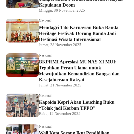
Kepulauan Doom
Minggu, 30 November 2025
Nasional
Mendagri Tito Karnavian Buka Banda
Heritage Festival: Dorong Banda Jadi
Destinasi Wisata Internasional
Jumat, 28 November 2025
Nasional
BKPRMI Apresiasi MUNAS XI MUI:
Teguhkan Peran Ulama untuk
Mewujudkan Kemandirian Bangsa dan
Kesejahteraan Rakyat
Jumat, 21 November 2025
Nasional
Kapolda Kepri Akan Louching Buku
“Tolak jadi Korban TPPO”
Rabu, 12 November 2025
Nasional
Wali Kota Sorong Ikut Pendidikan