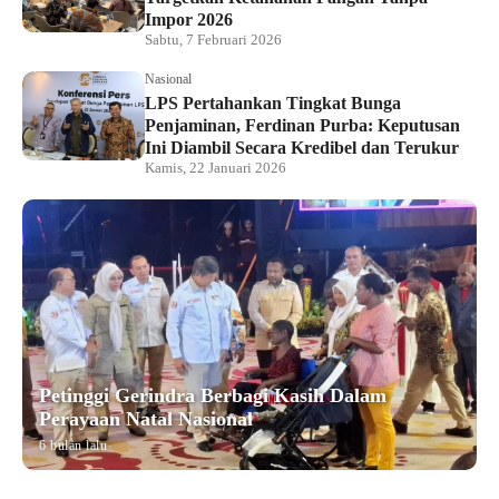
Impor 2026
Sabtu, 7 Februari 2026
Nasional
LPS Pertahankan Tingkat Bunga
Penjaminan, Ferdinan Purba: Keputusan
Ini Diambil Secara Kredibel dan Terukur
Kamis, 22 Januari 2026
Petinggi Gerindra Berbagi Kasih Dalam
Perayaan Natal Nasional
6 bulan lalu