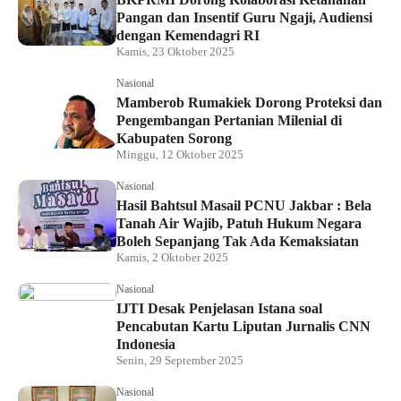
Pangan dan Insentif Guru Ngaji, Audiensi
dengan Kemendagri RI
Kamis, 23 Oktober 2025
Nasional
Mamberob Rumakiek Dorong Proteksi dan
Pengembangan Pertanian Milenial di
Kabupaten Sorong
Minggu, 12 Oktober 2025
Nasional
Hasil Bahtsul Masail PCNU Jakbar : Bela
Tanah Air Wajib, Patuh Hukum Negara
Boleh Sepanjang Tak Ada Kemaksiatan
Kamis, 2 Oktober 2025
Nasional
IJTI Desak Penjelasan Istana soal
Pencabutan Kartu Liputan Jurnalis CNN
Indonesia
Senin, 29 September 2025
Nasional