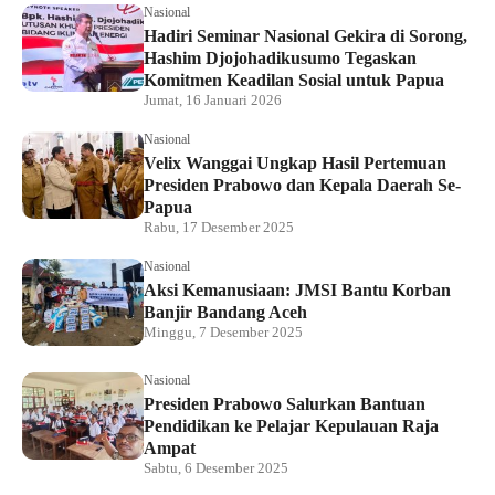
Nasional
Hadiri Seminar Nasional Gekira di Sorong,
Hashim Djojohadikusumo Tegaskan
Komitmen Keadilan Sosial untuk Papua
Jumat, 16 Januari 2026
Nasional
Velix Wanggai Ungkap Hasil Pertemuan
Presiden Prabowo dan Kepala Daerah Se-
Papua
Rabu, 17 Desember 2025
Nasional
Aksi Kemanusiaan: JMSI Bantu Korban
Banjir Bandang Aceh
Minggu, 7 Desember 2025
Nasional
Presiden Prabowo Salurkan Bantuan
Pendidikan ke Pelajar Kepulauan Raja
Ampat
Sabtu, 6 Desember 2025