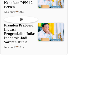
Kenaikan PPN 12
Persen
Nasional
36x
10
Presiden Prabowo:
Inovasi
Pengendalian Inflasi
Indonesia Jadi
Sorotan Dunia
Nasional
31x