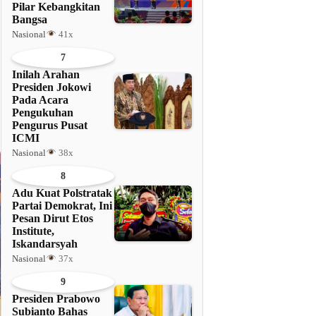
Pilar Kebangkitan
Bangsa
Nasional
41x
7
Inilah Arahan
Presiden Jokowi
Pada Acara
Pengukuhan
Pengurus Pusat
ICMI
Nasional
38x
8
Adu Kuat Polstratak
Partai Demokrat, Ini
Pesan Dirut Etos
Institute,
Iskandarsyah
Nasional
37x
9
Presiden Prabowo
Subianto Bahas