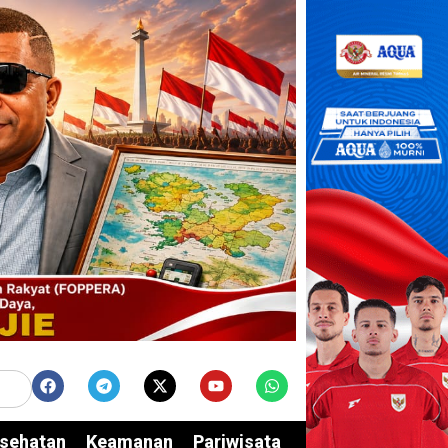
sehatan
Keamanan
Pariwisata
Edukasi
Opini