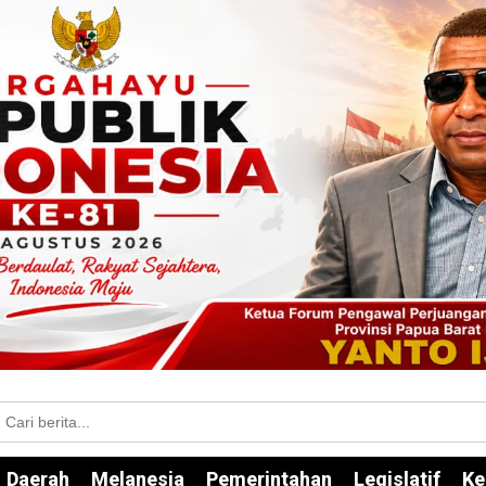
Daerah
Melanesia
Pemerintahan
Legislatif
Ke