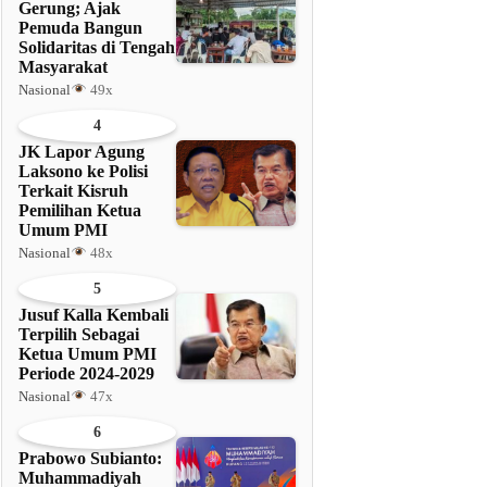
Gerung; Ajak
Pemuda Bangun
Solidaritas di Tengah
Masyarakat
Nasional
49x
4
JK Lapor Agung
Laksono ke Polisi
Terkait Kisruh
Pemilihan Ketua
Umum PMI
Nasional
48x
5
Jusuf Kalla Kembali
Terpilih Sebagai
Ketua Umum PMI
Periode 2024-2029
Nasional
47x
6
Prabowo Subianto:
Muhammadiyah