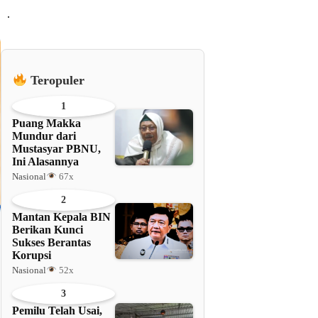
.
Teropuler
1
Puang Makka
Mundur dari
Mustasyar PBNU,
Ini Alasannya
Nasional
67x
2
Mantan Kepala BIN
Berikan Kunci
Sukses Berantas
Korupsi
Nasional
52x
3
Pemilu Telah Usai,