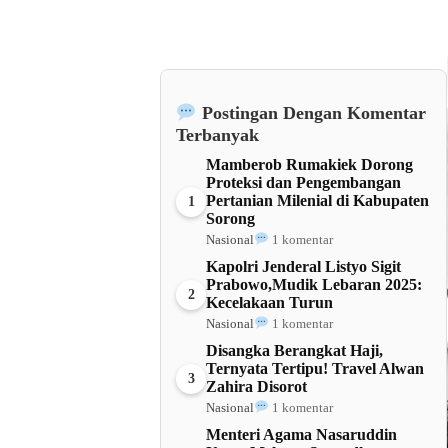
Postingan Dengan Komentar
Terbanyak
Mamberob Rumakiek Dorong
Proteksi dan Pengembangan
Pertanian Milenial di Kabupaten
1
Sorong
Nasional
1 komentar
Kapolri Jenderal Listyo Sigit
Prabowo,Mudik Lebaran 2025:
2
Kecelakaan Turun
Nasional
1 komentar
Disangka Berangkat Haji,
Ternyata Tertipu! Travel Alwan
3
Zahira Disorot
Nasional
1 komentar
Menteri Agama Nasaruddin