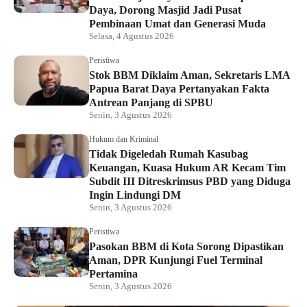
Daya, Dorong Masjid Jadi Pusat
Pembinaan Umat dan Generasi Muda
Selasa, 4 Agustus 2026
Peristiwa
Stok BBM Diklaim Aman, Sekretaris LMA
Papua Barat Daya Pertanyakan Fakta
Antrean Panjang di SPBU
Senin, 3 Agustus 2026
Hukum dan Kriminal
Tidak Digeledah Rumah Kasubag
Keuangan, Kuasa Hukum AR Kecam Tim
Subdit III Ditreskrimsus PBD yang Diduga
Ingin Lindungi DM
Senin, 3 Agustus 2026
Peristiwa
Pasokan BBM di Kota Sorong Dipastikan
Aman, DPR Kunjungi Fuel Terminal
Pertamina
Senin, 3 Agustus 2026