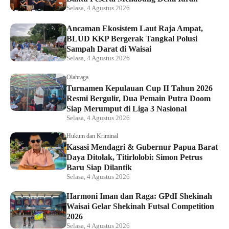
Selasa, 4 Agustus 2026
Ancaman Ekosistem Laut Raja Ampat,
BLUD KKP Bergerak Tangkal Polusi
Sampah Darat di Waisai
Selasa, 4 Agustus 2026
Olahraga
Turnamen Kepulauan Cup II Tahun 2026
Resmi Bergulir, Dua Pemain Putra Doom
Siap Merumput di Liga 3 Nasional
Selasa, 4 Agustus 2026
Hukum dan Kriminal
Kasasi Mendagri & Gubernur Papua Barat
Daya Ditolak, Titirlolobi: Simon Petrus
Baru Siap Dilantik
Selasa, 4 Agustus 2026
Harmoni Iman dan Raga: GPdI Shekinah
Waisai Gelar Shekinah Futsal Competition
2026
Selasa, 4 Agustus 2026