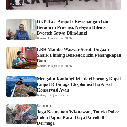
Baru saja
DKP Raja Ampat : Kewenangan Izin
Berada di Provinsi, Nelayan Dilema
Bycatch Satwa Dilindungi
Kamis, 6 Agustus 2026
LBH Mambo Waswar Soroti Dugaan
Shark Finning Berkedok Izin Penangkapan
Ikan
Kamis, 6 Agustus 2026
Mengaku Kantongi Izin dari Sorong, Kapal
Empat R Diduga Eksploitasi Hiu Areal
Konservasi Ayau
Rabu, 5 Agustus 2026
Keamanan
Jaga Keamanan Wisatawan, Tourist Police
Polda Papua Barat Daya Patroli di
Dermaga