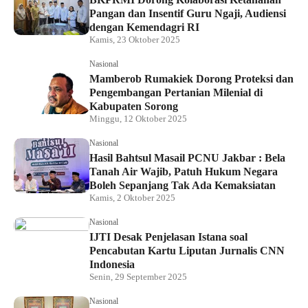
Pangan dan Insentif Guru Ngaji, Audiensi
dengan Kemendagri RI
Kamis, 23 Oktober 2025
Nasional
Mamberob Rumakiek Dorong Proteksi dan
Pengembangan Pertanian Milenial di
Kabupaten Sorong
Minggu, 12 Oktober 2025
Nasional
Hasil Bahtsul Masail PCNU Jakbar : Bela
Tanah Air Wajib, Patuh Hukum Negara
Boleh Sepanjang Tak Ada Kemaksiatan
Kamis, 2 Oktober 2025
Nasional
IJTI Desak Penjelasan Istana soal
Pencabutan Kartu Liputan Jurnalis CNN
Indonesia
Senin, 29 September 2025
Nasional