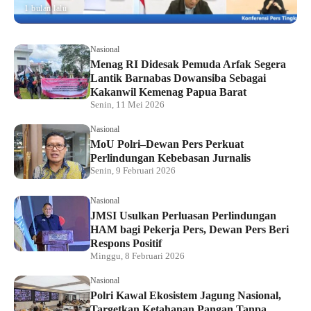
1 bulan lalu
Nasional
Menag RI Didesak Pemuda Arfak Segera
Lantik Barnabas Dowansiba Sebagai
Kakanwil Kemenag Papua Barat
Senin, 11 Mei 2026
Nasional
MoU Polri–Dewan Pers Perkuat
Perlindungan Kebebasan Jurnalis
Senin, 9 Februari 2026
Nasional
JMSI Usulkan Perluasan Perlindungan
HAM bagi Pekerja Pers, Dewan Pers Beri
Respons Positif
Minggu, 8 Februari 2026
Nasional
Polri Kawal Ekosistem Jagung Nasional,
Targetkan Ketahanan Pangan Tanpa