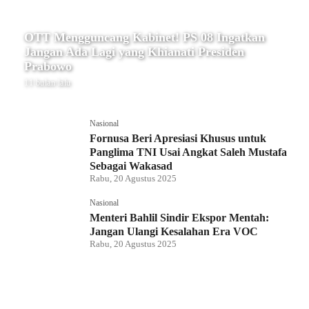
OTT Mengguncang Kabinet! PS 08 Ingatkan
Jangan Ada Lagi yang Khianati Presiden
Prabowo
11 bulan lalu
Nasional
Fornusa Beri Apresiasi Khusus untuk
Panglima TNI Usai Angkat Saleh Mustafa
Sebagai Wakasad
Rabu, 20 Agustus 2025
Nasional
Menteri Bahlil Sindir Ekspor Mentah:
Jangan Ulangi Kesalahan Era VOC
Rabu, 20 Agustus 2025
Nasional
Polemik HighScope Rancamaya, Kuasa
Hukum : Bareskrim Harus Menindak