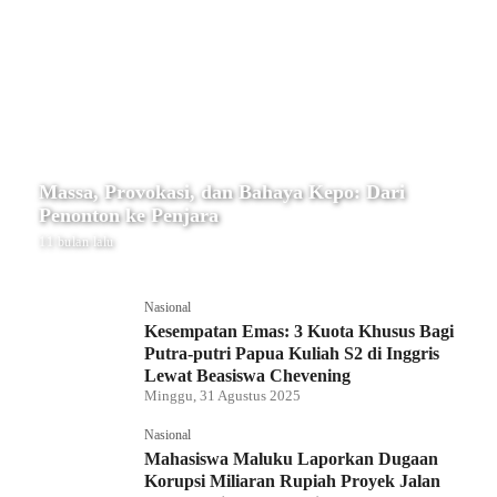
Massa, Provokasi, dan Bahaya Kepo: Dari
Penonton ke Penjara
11 bulan lalu
Nasional
Kesempatan Emas: 3 Kuota Khusus Bagi
Putra-putri Papua Kuliah S2 di Inggris
Lewat Beasiswa Chevening
Minggu, 31 Agustus 2025
Nasional
Mahasiswa Maluku Laporkan Dugaan
Korupsi Miliaran Rupiah Proyek Jalan