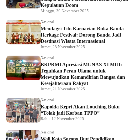
Kepulauan Doom
Minggu, 30 November 2025
Nasional
Mendagri Tito Karnavian Buka Banda
Heritage Festival: Dorong Banda Jadi
Destinasi Wisata Internasional
Jumat, 28 November 2025
Nasional
BKPRMI Apresiasi MUNAS XI MUI:
Teguhkan Peran Ulama untuk
Mewujudkan Kemandirian Bangsa dan
Kesejahteraan Rakyat
Jumat, 21 November 2025
Nasional
Kapolda Kepri Akan Louching Buku
“Tolak jadi Korban TPPO”
Rabu, 12 November 2025
Nasional
Wali Kota Sorong Ikut Pendidikan