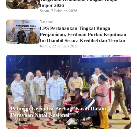
Impor 2026
Sabtu, 7 Februari 2026
Nasional
LPS Pertahankan Tingkat Bunga
Penjaminan, Ferdinan Purba: Keputusan
Ini Diambil Secara Kredibel dan Terukur
Kamis, 22 Januari 2026
Petinggi Gerindra Berbagi Kasih Dalam
Perayaan Natal Nasional
6 bulan lalu