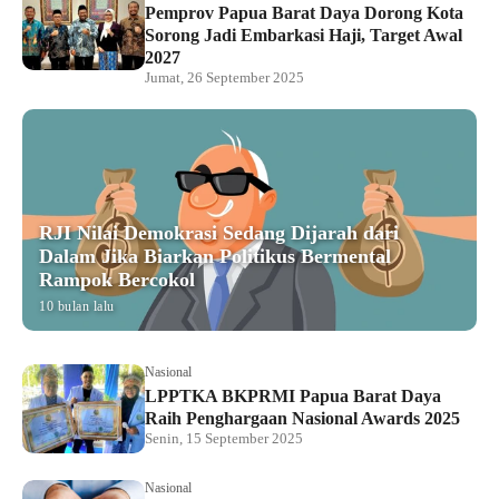
Pemprov Papua Barat Daya Dorong Kota
Sorong Jadi Embarkasi Haji, Target Awal
2027
Jumat, 26 September 2025
RJI Nilai Demokrasi Sedang Dijarah dari
Dalam Jika Biarkan Politikus Bermental
Rampok Bercokol
10 bulan lalu
Nasional
LPPTKA BKPRMI Papua Barat Daya
Raih Penghargaan Nasional Awards 2025
Senin, 15 September 2025
Nasional