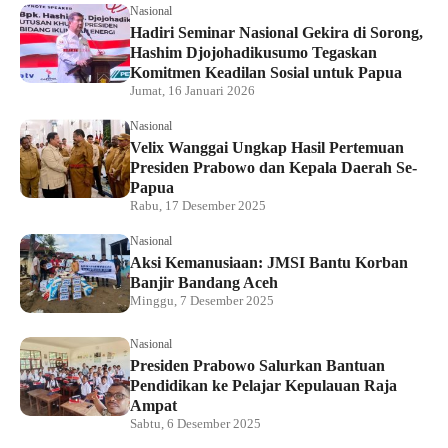
Nasional
Hadiri Seminar Nasional Gekira di Sorong,
Hashim Djojohadikusumo Tegaskan
Komitmen Keadilan Sosial untuk Papua
Jumat, 16 Januari 2026
Nasional
Velix Wanggai Ungkap Hasil Pertemuan
Presiden Prabowo dan Kepala Daerah Se-
Papua
Rabu, 17 Desember 2025
Nasional
Aksi Kemanusiaan: JMSI Bantu Korban
Banjir Bandang Aceh
Minggu, 7 Desember 2025
Nasional
Presiden Prabowo Salurkan Bantuan
Pendidikan ke Pelajar Kepulauan Raja
Ampat
Sabtu, 6 Desember 2025