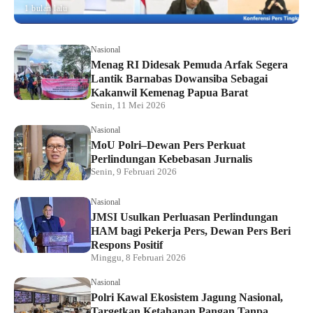
1 bulan lalu
Nasional
Menag RI Didesak Pemuda Arfak Segera
Lantik Barnabas Dowansiba Sebagai
Kakanwil Kemenag Papua Barat
Senin, 11 Mei 2026
Nasional
MoU Polri–Dewan Pers Perkuat
Perlindungan Kebebasan Jurnalis
Senin, 9 Februari 2026
Nasional
JMSI Usulkan Perluasan Perlindungan
HAM bagi Pekerja Pers, Dewan Pers Beri
Respons Positif
Minggu, 8 Februari 2026
Nasional
Polri Kawal Ekosistem Jagung Nasional,
Targetkan Ketahanan Pangan Tanpa