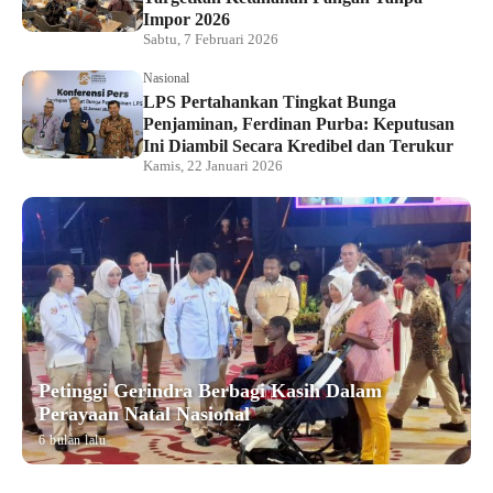
Impor 2026
Sabtu, 7 Februari 2026
Nasional
LPS Pertahankan Tingkat Bunga
Penjaminan, Ferdinan Purba: Keputusan
Ini Diambil Secara Kredibel dan Terukur
Kamis, 22 Januari 2026
Petinggi Gerindra Berbagi Kasih Dalam
Perayaan Natal Nasional
6 bulan lalu