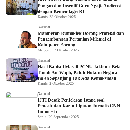
Pangan dan Insentif Guru Ngaji, Audiensi
dengan Kemendagri RI
Kamis, 23 Oktober 2025
Nasional
Mamberob Rumakiek Dorong Proteksi dan
Pengembangan Pertanian Milenial di
Kabupaten Sorong
Minggu, 12 Oktober 2025
Nasional
Hasil Bahtsul Masail PCNU Jakbar : Bela
Tanah Air Wajib, Patuh Hukum Negara
Boleh Sepanjang Tak Ada Kemaksiatan
Kamis, 2 Oktober 2025
Nasional
IJTI Desak Penjelasan Istana soal
Pencabutan Kartu Liputan Jurnalis CNN
Indonesia
Senin, 29 September 2025
Nasional