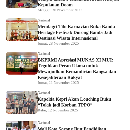
Kepulauan Doom
Minggu, 30 November 2025
Nasional
Mendagri Tito Karnavian Buka Banda
Heritage Festival: Dorong Banda Jadi
Destinasi Wisata Internasional
Jumat, 28 November 2025
Nasional
BKPRMI Apresiasi MUNAS XI MUI:
Teguhkan Peran Ulama untuk
Mewujudkan Kemandirian Bangsa dan
Kesejahteraan Rakyat
Jumat, 21 November 2025
Nasional
Kapolda Kepri Akan Louching Buku
“Tolak jadi Korban TPPO”
Rabu, 12 November 2025
Nasional
Wali Kota Sorong Ikut Pendidikan