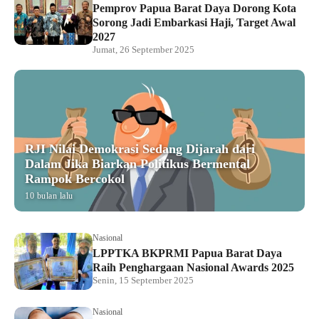
Pemprov Papua Barat Daya Dorong Kota
Sorong Jadi Embarkasi Haji, Target Awal
2027
Jumat, 26 September 2025
RJI Nilai Demokrasi Sedang Dijarah dari
Dalam Jika Biarkan Politikus Bermental
Rampok Bercokol
10 bulan lalu
Nasional
LPPTKA BKPRMI Papua Barat Daya
Raih Penghargaan Nasional Awards 2025
Senin, 15 September 2025
Nasional