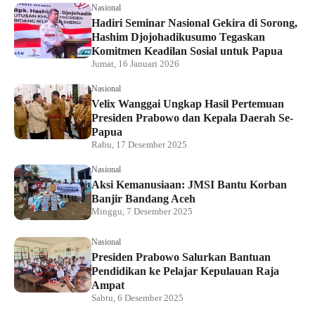
Nasional
Hadiri Seminar Nasional Gekira di Sorong,
Hashim Djojohadikusumo Tegaskan
Komitmen Keadilan Sosial untuk Papua
Jumat, 16 Januari 2026
Nasional
Velix Wanggai Ungkap Hasil Pertemuan
Presiden Prabowo dan Kepala Daerah Se-
Papua
Rabu, 17 Desember 2025
Nasional
Aksi Kemanusiaan: JMSI Bantu Korban
Banjir Bandang Aceh
Minggu, 7 Desember 2025
Nasional
Presiden Prabowo Salurkan Bantuan
Pendidikan ke Pelajar Kepulauan Raja
Ampat
Sabtu, 6 Desember 2025