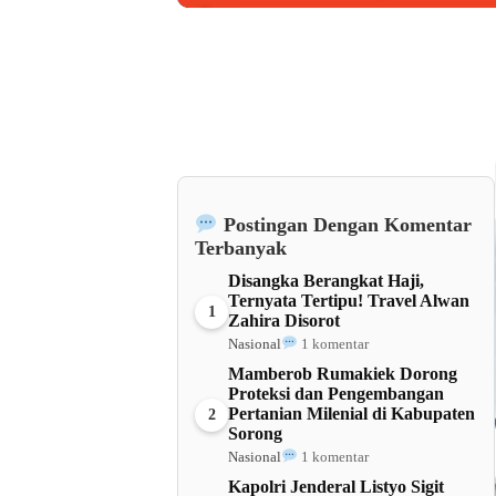
Barat
Postingan Dengan Komentar
Terbanyak
Disangka Berangkat Haji,
Ternyata Tertipu! Travel Alwan
1
Zahira Disorot
Nasional
1 komentar
Mamberob Rumakiek Dorong
Proteksi dan Pengembangan
Pertanian Milenial di Kabupaten
2
Sorong
Nasional
1 komentar
Kapolri Jenderal Listyo Sigit