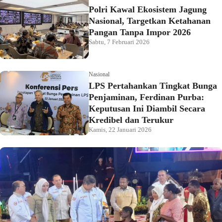
Polri Kawal Ekosistem Jagung
Nasional, Targetkan Ketahanan
Pangan Tanpa Impor 2026
Sabtu, 7 Februari 2026
Nasional
LPS Pertahankan Tingkat Bunga
Penjaminan, Ferdinan Purba:
Keputusan Ini Diambil Secara
Kredibel dan Terukur
Kamis, 22 Januari 2026