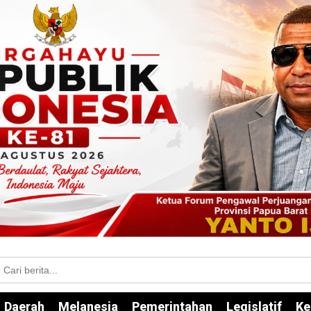
Daerah
Melanesia
Pemerintahan
Legislatif
Ke