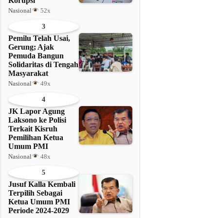
Korupsi
Nasional
52x
3
Pemilu Telah Usai,
Gerung; Ajak
Pemuda Bangun
Solidaritas di Tengah
Masyarakat
Nasional
49x
4
JK Lapor Agung
Laksono ke Polisi
Terkait Kisruh
Pemilihan Ketua
Umum PMI
Nasional
48x
5
Jusuf Kalla Kembali
Terpilih Sebagai
Ketua Umum PMI
Periode 2024-2029