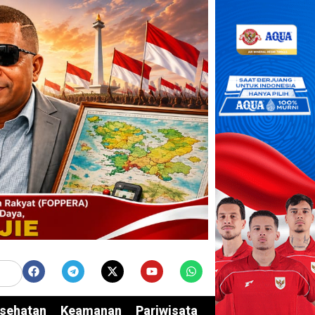
sehatan
Keamanan
Pariwisata
Edukasi
Opini