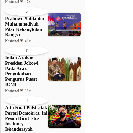
Nasional
47x
6
Prabowo Subianto:
Muhammadiyah
Pilar Kebangkitan
Bangsa
Nasional
41x
7
Inilah Arahan
Presiden Jokowi
Pada Acara
Pengukuhan
Pengurus Pusat
ICMI
Nasional
38x
8
Adu Kuat Polstratak
Partai Demokrat, Ini
Pesan Dirut Etos
Institute,
Iskandarsyah