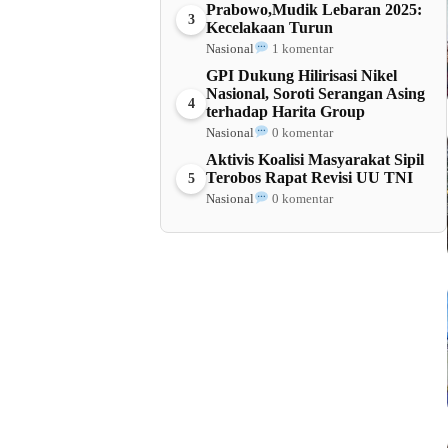
Prabowo,Mudik Lebaran 2025:
3
Kecelakaan Turun
Nasional
1 komentar
GPI Dukung Hilirisasi Nikel
Nasional, Soroti Serangan Asing
4
terhadap Harita Group
Nasional
0 komentar
Aktivis Koalisi Masyarakat Sipil
Terobos Rapat Revisi UU TNI
5
Nasional
0 komentar