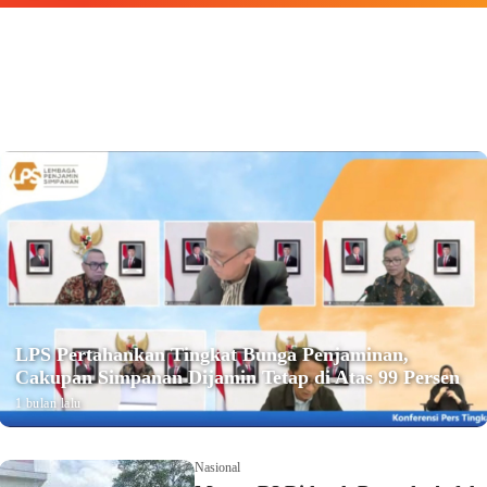
LPS Pertahankan Tingkat Bunga Penjaminan,
Cakupan Simpanan Dijamin Tetap di Atas 99 Persen
1 bulan lalu
Nasional