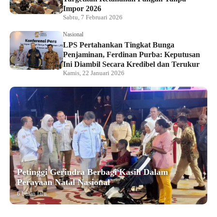
Impor 2026
Sabtu, 7 Februari 2026
Nasional
LPS Pertahankan Tingkat Bunga
Penjaminan, Ferdinan Purba: Keputusan
Ini Diambil Secara Kredibel dan Terukur
Kamis, 22 Januari 2026
Petinggi Gerindra Berbagi Kasih Dalam
Perayaan Natal Nasional
6 bulan lalu