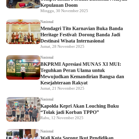
Kepulauan Doom
Minggu, 30 November 2025
Nasional
Mendagri Tito Karnavian Buka Banda
Heritage Festival: Dorong Banda Jadi
Destinasi Wisata Internasional
Jumat, 28 November 2025
Nasional
BKPRMI Apresiasi MUNAS XI MUI:
Teguhkan Peran Ulama untuk
Mewujudkan Kemandirian Bangsa dan
Kesejahteraan Rakyat
Jumat, 21 November 2025
Nasional
Kapolda Kepri Akan Louching Buku
“Tolak jadi Korban TPPO”
Rabu, 12 November 2025
Nasional
Wali Kota Sorong Ikut Pendidikan