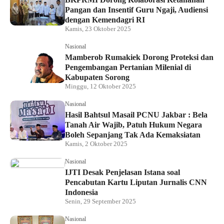
Pangan dan Insentif Guru Ngaji, Audiensi
dengan Kemendagri RI
Kamis, 23 Oktober 2025
Nasional
Mamberob Rumakiek Dorong Proteksi dan
Pengembangan Pertanian Milenial di
Kabupaten Sorong
Minggu, 12 Oktober 2025
Nasional
Hasil Bahtsul Masail PCNU Jakbar : Bela
Tanah Air Wajib, Patuh Hukum Negara
Boleh Sepanjang Tak Ada Kemaksiatan
Kamis, 2 Oktober 2025
Nasional
IJTI Desak Penjelasan Istana soal
Pencabutan Kartu Liputan Jurnalis CNN
Indonesia
Senin, 29 September 2025
Nasional