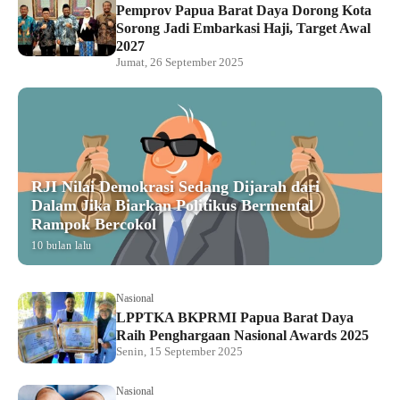
Pemprov Papua Barat Daya Dorong Kota
Sorong Jadi Embarkasi Haji, Target Awal
2027
Jumat, 26 September 2025
RJI Nilai Demokrasi Sedang Dijarah dari
Dalam Jika Biarkan Politikus Bermental
Rampok Bercokol
10 bulan lalu
Nasional
LPPTKA BKPRMI Papua Barat Daya
Raih Penghargaan Nasional Awards 2025
Senin, 15 September 2025
Nasional