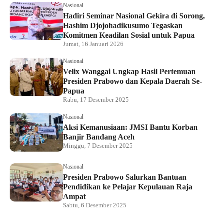
Nasional
Hadiri Seminar Nasional Gekira di Sorong,
Hashim Djojohadikusumo Tegaskan
Komitmen Keadilan Sosial untuk Papua
Jumat, 16 Januari 2026
Nasional
Velix Wanggai Ungkap Hasil Pertemuan
Presiden Prabowo dan Kepala Daerah Se-
Papua
Rabu, 17 Desember 2025
Nasional
Aksi Kemanusiaan: JMSI Bantu Korban
Banjir Bandang Aceh
Minggu, 7 Desember 2025
Nasional
Presiden Prabowo Salurkan Bantuan
Pendidikan ke Pelajar Kepulauan Raja
Ampat
Sabtu, 6 Desember 2025