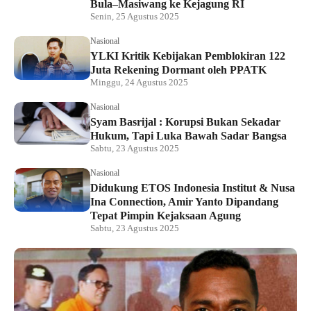
Bula–Masiwang ke Kejagung RI
Senin, 25 Agustus 2025
Nasional
YLKI Kritik Kebijakan Pemblokiran 122
Juta Rekening Dormant oleh PPATK
Minggu, 24 Agustus 2025
Nasional
Syam Basrijal : Korupsi Bukan Sekadar
Hukum, Tapi Luka Bawah Sadar Bangsa
Sabtu, 23 Agustus 2025
Nasional
Didukung ETOS Indonesia Institut & Nusa
Ina Connection, Amir Yanto Dipandang
Tepat Pimpin Kejaksaan Agung
Sabtu, 23 Agustus 2025