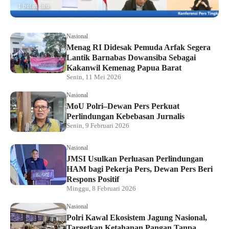
1 bulan lalu
Nasional
Menag RI Didesak Pemuda Arfak Segera
Lantik Barnabas Dowansiba Sebagai
Kakanwil Kemenag Papua Barat
Senin, 11 Mei 2026
Nasional
MoU Polri–Dewan Pers Perkuat
Perlindungan Kebebasan Jurnalis
Senin, 9 Februari 2026
Nasional
JMSI Usulkan Perluasan Perlindungan
HAM bagi Pekerja Pers, Dewan Pers Beri
Respons Positif
Minggu, 8 Februari 2026
Nasional
Polri Kawal Ekosistem Jagung Nasional,
Targetkan Ketahanan Pangan Tanpa