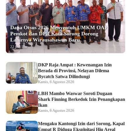
Dana Otsus 2026 Menyentuh UMKM OAP,
Pemkot dan DPR Kota Sorong Dorong
Lahirnya Wirausahawan Baru
22 jam lalu
DKP Raja Ampat : Kewenangan Izin
Berada di Provinsi, Nelayan Dilema
Bycatch Satwa Dilindungi
Kamis, 6 Agustus 2026
LBH Mambo Waswar Soroti Dugaan
Shark Finning Berkedok Izin Penangkapan
Ikan
Kamis, 6 Agustus 2026
Mengaku Kantongi Izin dari Sorong, Kapal
Empat R Diduga Eksploitasi Hiu Areal