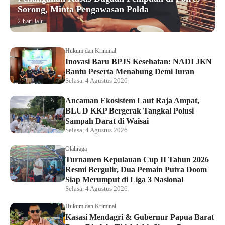
Sorong, Minta Pengawasan Polda
2 hari lalu
Hukum dan Kriminal
Inovasi Baru BPJS Kesehatan: NADI JKN
Bantu Peserta Menabung Demi Iuran
Selasa, 4 Agustus 2026
Ancaman Ekosistem Laut Raja Ampat,
BLUD KKP Bergerak Tangkal Polusi
Sampah Darat di Waisai
Selasa, 4 Agustus 2026
Olahraga
Turnamen Kepulauan Cup II Tahun 2026
Resmi Bergulir, Dua Pemain Putra Doom
Siap Merumput di Liga 3 Nasional
Selasa, 4 Agustus 2026
Hukum dan Kriminal
Kasasi Mendagri & Gubernur Papua Barat