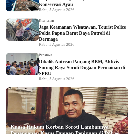
Konservasi Ayau
Rabu, 5 Agustus 2026
Keamanan
Jaga Keamanan Wisatawan, Tourist Police
Polda Papua Barat Daya Patroli di
Dermaga
Rabu, 5 Agustus 2026
Peristiwa
Dibalik Antrean Panjang BBM, Aktivis
Sorong Raya Soroti Dugaan Permainan di
SPBU
Rabu, 5 Agustus 2026
Kuasa Hukum Korban Soroti Lambannya
Penanganan Kasus Dugaan Penipuan di Polres