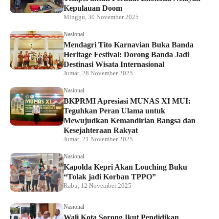
Kepulauan Doom
Minggu, 30 November 2025
Nasional
Mendagri Tito Karnavian Buka Banda
Heritage Festival: Dorong Banda Jadi
Destinasi Wisata Internasional
Jumat, 28 November 2025
Nasional
BKPRMI Apresiasi MUNAS XI MUI:
Teguhkan Peran Ulama untuk
Mewujudkan Kemandirian Bangsa dan
Kesejahteraan Rakyat
Jumat, 21 November 2025
Nasional
Kapolda Kepri Akan Louching Buku
“Tolak jadi Korban TPPO”
Rabu, 12 November 2025
Nasional
Wali Kota Sorong Ikut Pendidikan