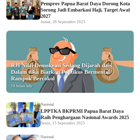
Pemprov Papua Barat Daya Dorong Kota
Sorong Jadi Embarkasi Haji, Target Awal
2027
Jumat, 26 September 2025
RJI Nilai Demokrasi Sedang Dijarah dari
Dalam Jika Biarkan Politikus Bermental
Rampok Bercokol
10 bulan lalu
Nasional
LPPTKA BKPRMI Papua Barat Daya
Raih Penghargaan Nasional Awards 2025
Senin, 15 September 2025
Nasional