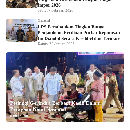
Impor 2026
Sabtu, 7 Februari 2026
Nasional
LPS Pertahankan Tingkat Bunga
Penjaminan, Ferdinan Purba: Keputusan
Ini Diambil Secara Kredibel dan Terukur
Kamis, 22 Januari 2026
Petinggi Gerindra Berbagi Kasih Dalam
Perayaan Natal Nasional
6 bulan lalu