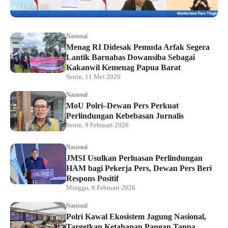
1 bulan lalu
Nasional
Menag RI Didesak Pemuda Arfak Segera
Lantik Barnabas Dowansiba Sebagai
Kakanwil Kemenag Papua Barat
Senin, 11 Mei 2026
Nasional
MoU Polri–Dewan Pers Perkuat
Perlindungan Kebebasan Jurnalis
Senin, 9 Februari 2026
Nasional
JMSI Usulkan Perluasan Perlindungan
HAM bagi Pekerja Pers, Dewan Pers Beri
Respons Positif
Minggu, 8 Februari 2026
Nasional
Polri Kawal Ekosistem Jagung Nasional,
Targetkan Ketahanan Pangan Tanpa