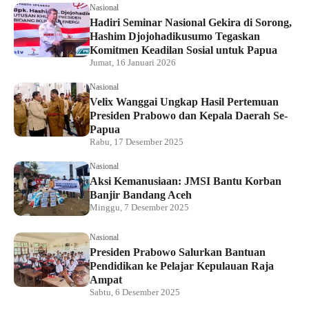
Nasional
Hadiri Seminar Nasional Gekira di Sorong,
Hashim Djojohadikusumo Tegaskan
Komitmen Keadilan Sosial untuk Papua
Jumat, 16 Januari 2026
Nasional
Velix Wanggai Ungkap Hasil Pertemuan
Presiden Prabowo dan Kepala Daerah Se-
Papua
Rabu, 17 Desember 2025
Nasional
Aksi Kemanusiaan: JMSI Bantu Korban
Banjir Bandang Aceh
Minggu, 7 Desember 2025
Nasional
Presiden Prabowo Salurkan Bantuan
Pendidikan ke Pelajar Kepulauan Raja
Ampat
Sabtu, 6 Desember 2025