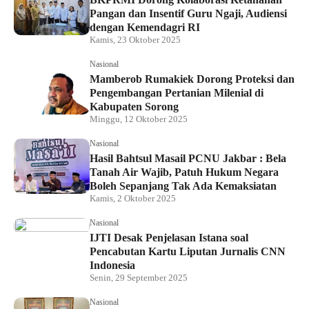
Pangan dan Insentif Guru Ngaji, Audiensi
dengan Kemendagri RI
Kamis, 23 Oktober 2025
Nasional
Mamberob Rumakiek Dorong Proteksi dan
Pengembangan Pertanian Milenial di
Kabupaten Sorong
Minggu, 12 Oktober 2025
Nasional
Hasil Bahtsul Masail PCNU Jakbar : Bela
Tanah Air Wajib, Patuh Hukum Negara
Boleh Sepanjang Tak Ada Kemaksiatan
Kamis, 2 Oktober 2025
Nasional
IJTI Desak Penjelasan Istana soal
Pencabutan Kartu Liputan Jurnalis CNN
Indonesia
Senin, 29 September 2025
Nasional