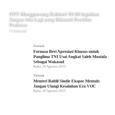
OTT Mengguncang Kabinet! PS 08 Ingatkan
Jangan Ada Lagi yang Khianati Presiden
Prabowo
11 bulan lalu
Nasional
Fornusa Beri Apresiasi Khusus untuk
Panglima TNI Usai Angkat Saleh Mustafa
Sebagai Wakasad
Rabu, 20 Agustus 2025
Nasional
Menteri Bahlil Sindir Ekspor Mentah:
Jangan Ulangi Kesalahan Era VOC
Rabu, 20 Agustus 2025
Nasional
Polemik HighScope Rancamaya, Kuasa
Hukum : Bareskrim Harus Menindak