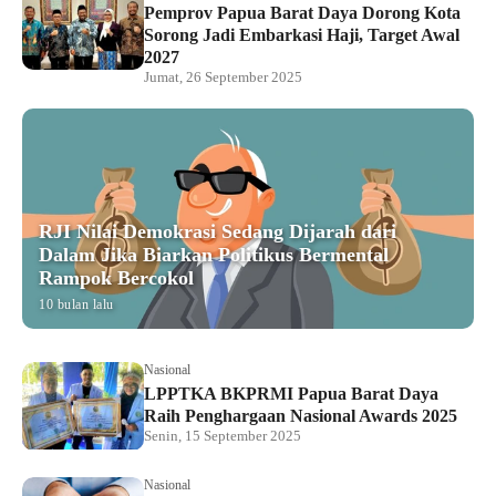
Pemprov Papua Barat Daya Dorong Kota
Sorong Jadi Embarkasi Haji, Target Awal
2027
Jumat, 26 September 2025
RJI Nilai Demokrasi Sedang Dijarah dari
Dalam Jika Biarkan Politikus Bermental
Rampok Bercokol
10 bulan lalu
Nasional
LPPTKA BKPRMI Papua Barat Daya
Raih Penghargaan Nasional Awards 2025
Senin, 15 September 2025
Nasional