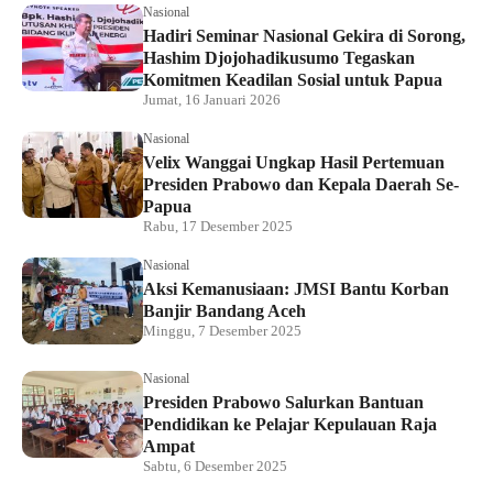
Nasional
Hadiri Seminar Nasional Gekira di Sorong,
Hashim Djojohadikusumo Tegaskan
Komitmen Keadilan Sosial untuk Papua
Jumat, 16 Januari 2026
Nasional
Velix Wanggai Ungkap Hasil Pertemuan
Presiden Prabowo dan Kepala Daerah Se-
Papua
Rabu, 17 Desember 2025
Nasional
Aksi Kemanusiaan: JMSI Bantu Korban
Banjir Bandang Aceh
Minggu, 7 Desember 2025
Nasional
Presiden Prabowo Salurkan Bantuan
Pendidikan ke Pelajar Kepulauan Raja
Ampat
Sabtu, 6 Desember 2025