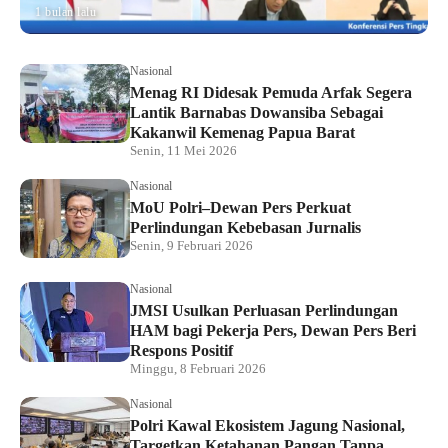
1 bulan lalu
Nasional
Menag RI Didesak Pemuda Arfak Segera
Lantik Barnabas Dowansiba Sebagai
Kakanwil Kemenag Papua Barat
Senin, 11 Mei 2026
Nasional
MoU Polri–Dewan Pers Perkuat
Perlindungan Kebebasan Jurnalis
Senin, 9 Februari 2026
Nasional
JMSI Usulkan Perluasan Perlindungan
HAM bagi Pekerja Pers, Dewan Pers Beri
Respons Positif
Minggu, 8 Februari 2026
Nasional
Polri Kawal Ekosistem Jagung Nasional,
Targetkan Ketahanan Pangan Tanpa