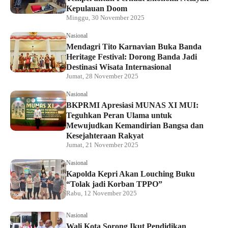
Kepulauan Doom
Minggu, 30 November 2025
Nasional
Mendagri Tito Karnavian Buka Banda
Heritage Festival: Dorong Banda Jadi
Destinasi Wisata Internasional
Jumat, 28 November 2025
Nasional
BKPRMI Apresiasi MUNAS XI MUI:
Teguhkan Peran Ulama untuk
Mewujudkan Kemandirian Bangsa dan
Kesejahteraan Rakyat
Jumat, 21 November 2025
Nasional
Kapolda Kepri Akan Louching Buku
“Tolak jadi Korban TPPO”
Rabu, 12 November 2025
Nasional
Wali Kota Sorong Ikut Pendidikan