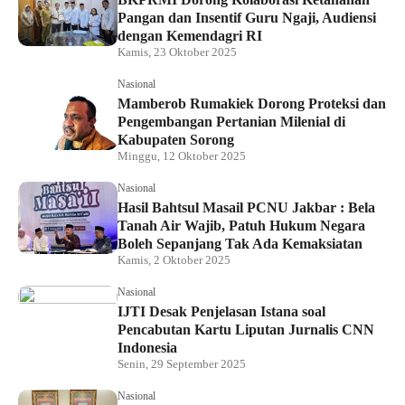
Pangan dan Insentif Guru Ngaji, Audiensi
dengan Kemendagri RI
Kamis, 23 Oktober 2025
Nasional
Mamberob Rumakiek Dorong Proteksi dan
Pengembangan Pertanian Milenial di
Kabupaten Sorong
Minggu, 12 Oktober 2025
Nasional
Hasil Bahtsul Masail PCNU Jakbar : Bela
Tanah Air Wajib, Patuh Hukum Negara
Boleh Sepanjang Tak Ada Kemaksiatan
Kamis, 2 Oktober 2025
Nasional
IJTI Desak Penjelasan Istana soal
Pencabutan Kartu Liputan Jurnalis CNN
Indonesia
Senin, 29 September 2025
Nasional