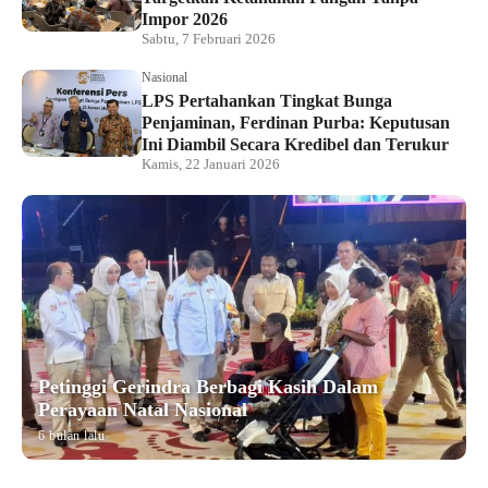
Impor 2026
Sabtu, 7 Februari 2026
Nasional
LPS Pertahankan Tingkat Bunga
Penjaminan, Ferdinan Purba: Keputusan
Ini Diambil Secara Kredibel dan Terukur
Kamis, 22 Januari 2026
Petinggi Gerindra Berbagi Kasih Dalam
Perayaan Natal Nasional
6 bulan lalu