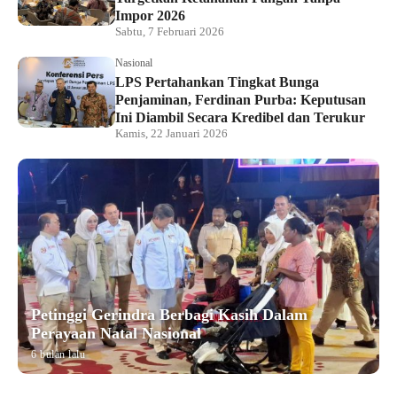
Impor 2026
Sabtu, 7 Februari 2026
Nasional
LPS Pertahankan Tingkat Bunga
Penjaminan, Ferdinan Purba: Keputusan
Ini Diambil Secara Kredibel dan Terukur
Kamis, 22 Januari 2026
Petinggi Gerindra Berbagi Kasih Dalam
Perayaan Natal Nasional
6 bulan lalu