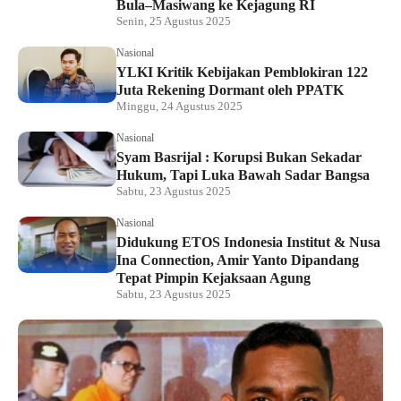
Bula–Masiwang ke Kejagung RI
Senin, 25 Agustus 2025
Nasional
YLKI Kritik Kebijakan Pemblokiran 122
Juta Rekening Dormant oleh PPATK
Minggu, 24 Agustus 2025
Nasional
Syam Basrijal : Korupsi Bukan Sekadar
Hukum, Tapi Luka Bawah Sadar Bangsa
Sabtu, 23 Agustus 2025
Nasional
Didukung ETOS Indonesia Institut & Nusa
Ina Connection, Amir Yanto Dipandang
Tepat Pimpin Kejaksaan Agung
Sabtu, 23 Agustus 2025