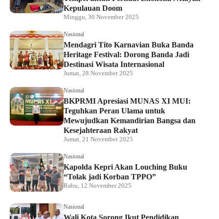
Kepulauan Doom
Minggu, 30 November 2025
Nasional
Mendagri Tito Karnavian Buka Banda
Heritage Festival: Dorong Banda Jadi
Destinasi Wisata Internasional
Jumat, 28 November 2025
Nasional
BKPRMI Apresiasi MUNAS XI MUI:
Teguhkan Peran Ulama untuk
Mewujudkan Kemandirian Bangsa dan
Kesejahteraan Rakyat
Jumat, 21 November 2025
Nasional
Kapolda Kepri Akan Louching Buku
“Tolak jadi Korban TPPO”
Rabu, 12 November 2025
Nasional
Wali Kota Sorong Ikut Pendidikan