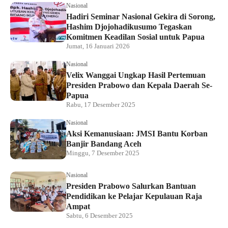
Nasional
Hadiri Seminar Nasional Gekira di Sorong,
Hashim Djojohadikusumo Tegaskan
Komitmen Keadilan Sosial untuk Papua
Jumat, 16 Januari 2026
Nasional
Velix Wanggai Ungkap Hasil Pertemuan
Presiden Prabowo dan Kepala Daerah Se-
Papua
Rabu, 17 Desember 2025
Nasional
Aksi Kemanusiaan: JMSI Bantu Korban
Banjir Bandang Aceh
Minggu, 7 Desember 2025
Nasional
Presiden Prabowo Salurkan Bantuan
Pendidikan ke Pelajar Kepulauan Raja
Ampat
Sabtu, 6 Desember 2025