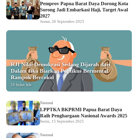
Pemprov Papua Barat Daya Dorong Kota
Sorong Jadi Embarkasi Haji, Target Awal
2027
Jumat, 26 September 2025
RJI Nilai Demokrasi Sedang Dijarah dari
Dalam Jika Biarkan Politikus Bermental
Rampok Bercokol
10 bulan lalu
Nasional
LPPTKA BKPRMI Papua Barat Daya
Raih Penghargaan Nasional Awards 2025
Senin, 15 September 2025
Nasional