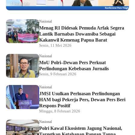
1 bulan lalu
Nasional
Menag RI Didesak Pemuda Arfak Segera
Lantik Barnabas Dowansiba Sebagai
Kakanwil Kemenag Papua Barat
Senin, 11 Mei 2026
Nasional
MoU Polri–Dewan Pers Perkuat
Perlindungan Kebebasan Jurnalis
Senin, 9 Februari 2026
Nasional
JMSI Usulkan Perluasan Perlindungan
HAM bagi Pekerja Pers, Dewan Pers Beri
Respons Positif
Minggu, 8 Februari 2026
Nasional
Polri Kawal Ekosistem Jagung Nasional,
Targetkan Ketahanan Pangan Tanpa