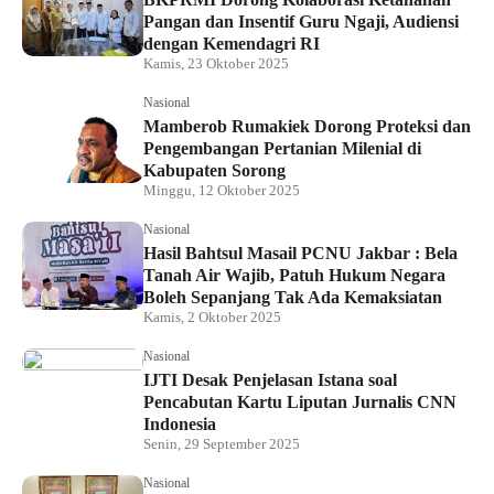
Pangan dan Insentif Guru Ngaji, Audiensi
dengan Kemendagri RI
Kamis, 23 Oktober 2025
Nasional
Mamberob Rumakiek Dorong Proteksi dan
Pengembangan Pertanian Milenial di
Kabupaten Sorong
Minggu, 12 Oktober 2025
Nasional
Hasil Bahtsul Masail PCNU Jakbar : Bela
Tanah Air Wajib, Patuh Hukum Negara
Boleh Sepanjang Tak Ada Kemaksiatan
Kamis, 2 Oktober 2025
Nasional
IJTI Desak Penjelasan Istana soal
Pencabutan Kartu Liputan Jurnalis CNN
Indonesia
Senin, 29 September 2025
Nasional