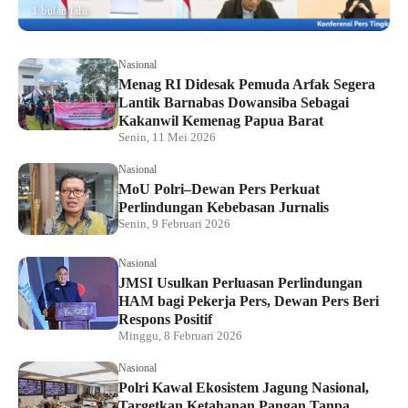
1 bulan lalu
Nasional
Menag RI Didesak Pemuda Arfak Segera
Lantik Barnabas Dowansiba Sebagai
Kakanwil Kemenag Papua Barat
Senin, 11 Mei 2026
Nasional
MoU Polri–Dewan Pers Perkuat
Perlindungan Kebebasan Jurnalis
Senin, 9 Februari 2026
Nasional
JMSI Usulkan Perluasan Perlindungan
HAM bagi Pekerja Pers, Dewan Pers Beri
Respons Positif
Minggu, 8 Februari 2026
Nasional
Polri Kawal Ekosistem Jagung Nasional,
Targetkan Ketahanan Pangan Tanpa