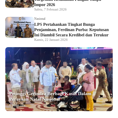
Impor 2026
Sabtu, 7 Februari 2026
Nasional
LPS Pertahankan Tingkat Bunga
Penjaminan, Ferdinan Purba: Keputusan
Ini Diambil Secara Kredibel dan Terukur
Kamis, 22 Januari 2026
Petinggi Gerindra Berbagi Kasih Dalam
Perayaan Natal Nasional
6 bulan lalu