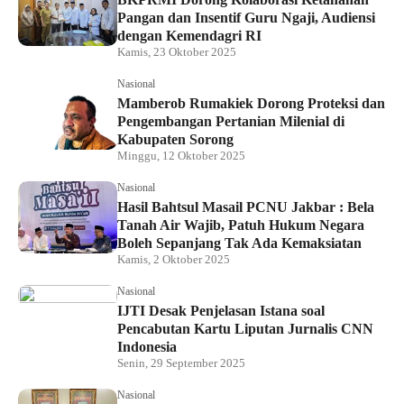
Pangan dan Insentif Guru Ngaji, Audiensi
dengan Kemendagri RI
Kamis, 23 Oktober 2025
Nasional
Mamberob Rumakiek Dorong Proteksi dan
Pengembangan Pertanian Milenial di
Kabupaten Sorong
Minggu, 12 Oktober 2025
Nasional
Hasil Bahtsul Masail PCNU Jakbar : Bela
Tanah Air Wajib, Patuh Hukum Negara
Boleh Sepanjang Tak Ada Kemaksiatan
Kamis, 2 Oktober 2025
Nasional
IJTI Desak Penjelasan Istana soal
Pencabutan Kartu Liputan Jurnalis CNN
Indonesia
Senin, 29 September 2025
Nasional