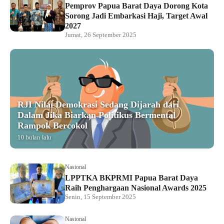
Pemprov Papua Barat Daya Dorong Kota
Sorong Jadi Embarkasi Haji, Target Awal
2027
Jumat, 26 September 2025
RJI Nilai Demokrasi Sedang Dijarah dari
Dalam Jika Biarkan Politikus Bermental
Rampok Bercokol
10 bulan lalu
Nasional
LPPTKA BKPRMI Papua Barat Daya
Raih Penghargaan Nasional Awards 2025
Senin, 15 September 2025
Nasional