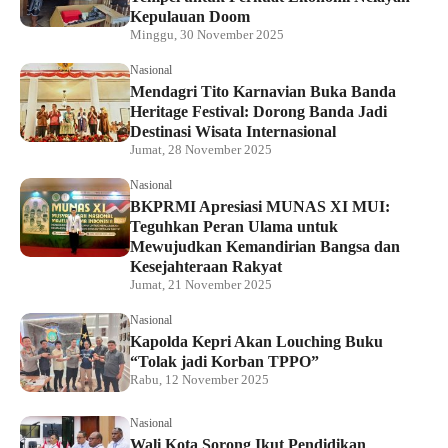
Kepulauan Doom
Minggu, 30 November 2025
Nasional
Mendagri Tito Karnavian Buka Banda
Heritage Festival: Dorong Banda Jadi
Destinasi Wisata Internasional
Jumat, 28 November 2025
Nasional
BKPRMI Apresiasi MUNAS XI MUI:
Teguhkan Peran Ulama untuk
Mewujudkan Kemandirian Bangsa dan
Kesejahteraan Rakyat
Jumat, 21 November 2025
Nasional
Kapolda Kepri Akan Louching Buku
“Tolak jadi Korban TPPO”
Rabu, 12 November 2025
Nasional
Wali Kota Sorong Ikut Pendidikan