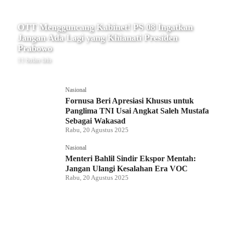
OTT Mengguncang Kabinet! PS 08 Ingatkan
Jangan Ada Lagi yang Khianati Presiden
Prabowo
11 bulan lalu
Nasional
Fornusa Beri Apresiasi Khusus untuk
Panglima TNI Usai Angkat Saleh Mustafa
Sebagai Wakasad
Rabu, 20 Agustus 2025
Nasional
Menteri Bahlil Sindir Ekspor Mentah:
Jangan Ulangi Kesalahan Era VOC
Rabu, 20 Agustus 2025
Nasional
Polemik HighScope Rancamaya, Kuasa
Hukum : Bareskrim Harus Menindak