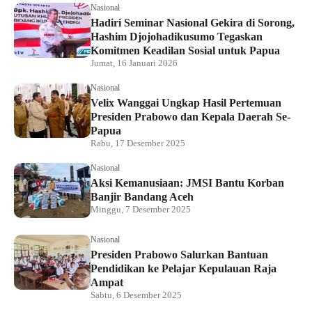
Nasional
Hadiri Seminar Nasional Gekira di Sorong,
Hashim Djojohadikusumo Tegaskan
Komitmen Keadilan Sosial untuk Papua
Jumat, 16 Januari 2026
Nasional
Velix Wanggai Ungkap Hasil Pertemuan
Presiden Prabowo dan Kepala Daerah Se-
Papua
Rabu, 17 Desember 2025
Nasional
Aksi Kemanusiaan: JMSI Bantu Korban
Banjir Bandang Aceh
Minggu, 7 Desember 2025
Nasional
Presiden Prabowo Salurkan Bantuan
Pendidikan ke Pelajar Kepulauan Raja
Ampat
Sabtu, 6 Desember 2025