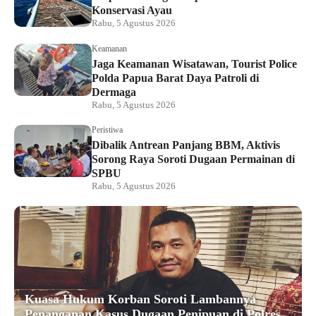
Konservasi Ayau
Rabu, 5 Agustus 2026
Keamanan
Jaga Keamanan Wisatawan, Tourist Police
Polda Papua Barat Daya Patroli di
Dermaga
Rabu, 5 Agustus 2026
Peristiwa
Dibalik Antrean Panjang BBM, Aktivis
Sorong Raya Soroti Dugaan Permainan di
SPBU
Rabu, 5 Agustus 2026
Kuasa Hukum Korban Soroti Lambannya
Penanganan Kasus Dugaan Penipuan di Polres