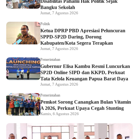
Disabilitas Pahami Hak Politik Sejak
Bangku Sekolah
Jumat, 7 Agustus 2026
Politik
Ketua DPRP PBD Apresiasi Peluncuran
SPPD-SP2D Daring, Dorong
Kabupaten/Kota Segera Terapkan
Jumat, 7 Agustus 2026
Pemerintahan
Gubernur Elisa Kambu Resmi Luncurkan
SP2D Online SIPD dan KKPD, Perkuat
Tata Kelola Keuangan Papua Barat Daya
Jumat, 7 Agustus 2026
Pemerintahan
Pemkot Sorong Canangkan Bulan Vitamin
A 2026, Perkuat Upaya Cegah Stunting
Kamis, 6 Agustus 2026