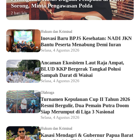
Sorong, Minta Pengawasan Polda
2 hari lalu
Hukum dan Kriminal
Inovasi Baru BPJS Kesehatan: NADI JKN
Bantu Peserta Menabung Demi Iuran
Selasa, 4 Agustus 2026
Ancaman Ekosistem Laut Raja Ampat,
BLUD KKP Bergerak Tangkal Polusi
Sampah Darat di Waisai
Selasa, 4 Agustus 2026
Olahraga
Turnamen Kepulauan Cup II Tahun 2026
Resmi Bergulir, Dua Pemain Putra Doom
Siap Merumput di Liga 3 Nasional
Selasa, 4 Agustus 2026
Hukum dan Kriminal
Kasasi Mendagri & Gubernur Papua Barat