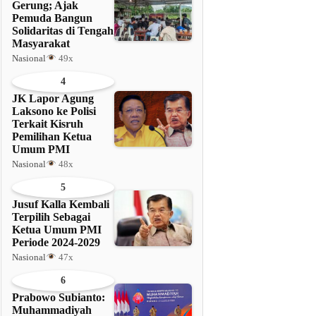
Gerung; Ajak
Pemuda Bangun
Solidaritas di Tengah
Masyarakat
Nasional
49x
4
JK Lapor Agung
Laksono ke Polisi
Terkait Kisruh
Pemilihan Ketua
Umum PMI
Nasional
48x
5
Jusuf Kalla Kembali
Terpilih Sebagai
Ketua Umum PMI
Periode 2024-2029
Nasional
47x
6
Prabowo Subianto:
Muhammadiyah