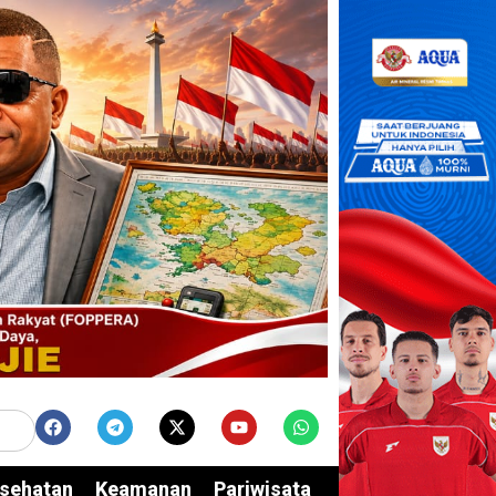
sehatan
Keamanan
Pariwisata
Edukasi
Opini