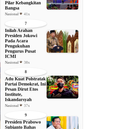
Pilar Kebangkitan
Bangsa
Nasional
41x
7
Inilah Arahan
Presiden Jokowi
Pada Acara
Pengukuhan
Pengurus Pusat
ICMI
Nasional
38x
8
Adu Kuat Polstratak
Partai Demokrat, Ini
Pesan Dirut Etos
Institute,
Iskandarsyah
Nasional
37x
9
Presiden Prabowo
Subianto Bahas