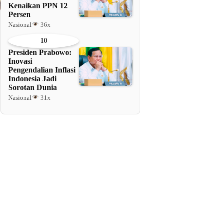
Kenaikan PPN 12
Persen
Nasional
36x
10
Presiden Prabowo:
Inovasi
Pengendalian Inflasi
Indonesia Jadi
Sorotan Dunia
Nasional
31x