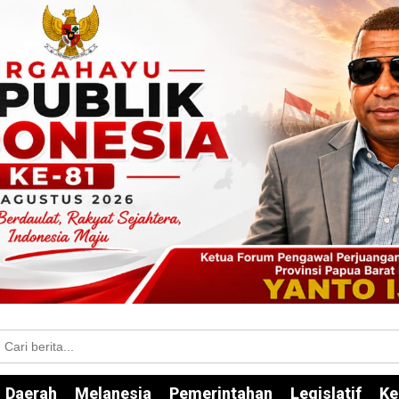
Daerah
Melanesia
Pemerintahan
Legislatif
Ke