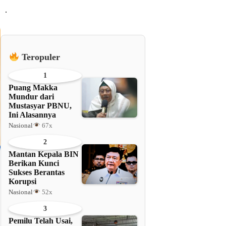
.
Teropuler
1
Puang Makka
Mundur dari
Mustasyar PBNU,
Ini Alasannya
Nasional
67x
2
Mantan Kepala BIN
Berikan Kunci
Sukses Berantas
Korupsi
Nasional
52x
3
Pemilu Telah Usai,