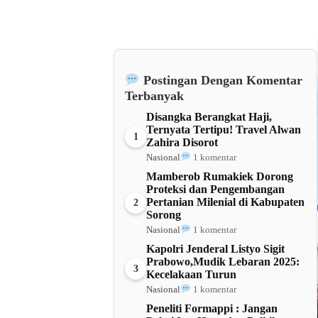
Postingan Dengan Komentar
Terbanyak
Disangka Berangkat Haji,
Ternyata Tertipu! Travel Alwan
1
Zahira Disorot
Nasional
1 komentar
Mamberob Rumakiek Dorong
Proteksi dan Pengembangan
Pertanian Milenial di Kabupaten
2
Sorong
Nasional
1 komentar
Kapolri Jenderal Listyo Sigit
Prabowo,Mudik Lebaran 2025:
3
Kecelakaan Turun
Nasional
1 komentar
Peneliti Formappi : Jangan