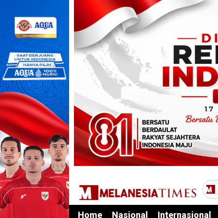
Home
Nasional
Internasional