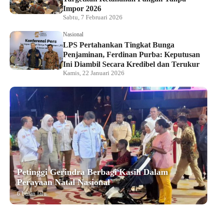
Impor 2026
Sabtu, 7 Februari 2026
Nasional
LPS Pertahankan Tingkat Bunga
Penjaminan, Ferdinan Purba: Keputusan
Ini Diambil Secara Kredibel dan Terukur
Kamis, 22 Januari 2026
Petinggi Gerindra Berbagi Kasih Dalam
Perayaan Natal Nasional
6 bulan lalu