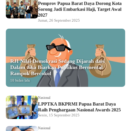
Pemprov Papua Barat Daya Dorong Kota
Sorong Jadi Embarkasi Haji, Target Awal
2027
Jumat, 26 September 2025
RJI Nilai Demokrasi Sedang Dijarah dari
Dalam Jika Biarkan Politikus Bermental
Rampok Bercokol
10 bulan lalu
Nasional
LPPTKA BKPRMI Papua Barat Daya
Raih Penghargaan Nasional Awards 2025
Senin, 15 September 2025
Nasional