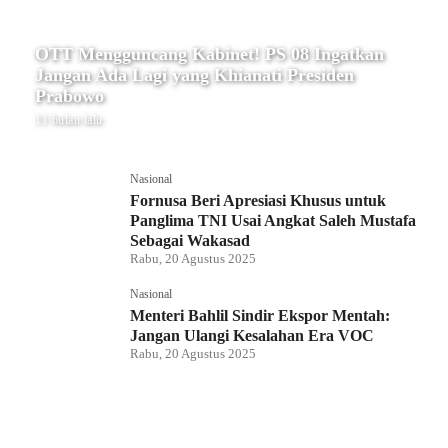
OTT Mengguncang Kabinet! PS 08 Ingatkan
Jangan Ada Lagi yang Khianati Presiden
Prabowo
11 bulan lalu
Nasional
Fornusa Beri Apresiasi Khusus untuk
Panglima TNI Usai Angkat Saleh Mustafa
Sebagai Wakasad
Rabu, 20 Agustus 2025
Nasional
Menteri Bahlil Sindir Ekspor Mentah:
Jangan Ulangi Kesalahan Era VOC
Rabu, 20 Agustus 2025
Nasional
Polemik HighScope Rancamaya, Kuasa
Hukum : Bareskrim Harus Menindak