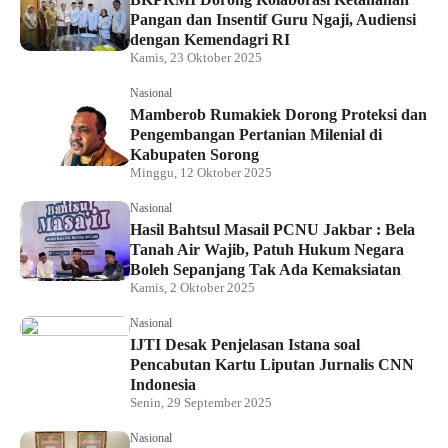
Pangan dan Insentif Guru Ngaji, Audiensi
dengan Kemendagri RI
Kamis, 23 Oktober 2025
Nasional
Mamberob Rumakiek Dorong Proteksi dan
Pengembangan Pertanian Milenial di
Kabupaten Sorong
Minggu, 12 Oktober 2025
Nasional
Hasil Bahtsul Masail PCNU Jakbar : Bela
Tanah Air Wajib, Patuh Hukum Negara
Boleh Sepanjang Tak Ada Kemaksiatan
Kamis, 2 Oktober 2025
Nasional
IJTI Desak Penjelasan Istana soal
Pencabutan Kartu Liputan Jurnalis CNN
Indonesia
Senin, 29 September 2025
Nasional