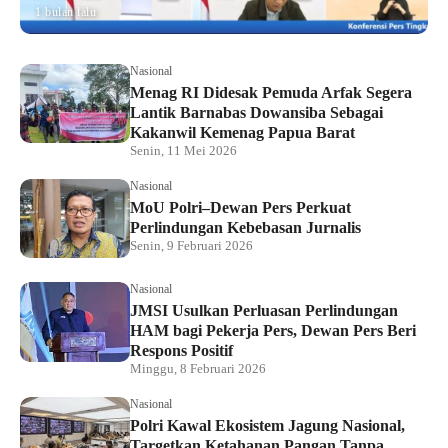
1 bulan lalu
Nasional
Menag RI Didesak Pemuda Arfak Segera
Lantik Barnabas Dowansiba Sebagai
Kakanwil Kemenag Papua Barat
Senin, 11 Mei 2026
Nasional
MoU Polri–Dewan Pers Perkuat
Perlindungan Kebebasan Jurnalis
Senin, 9 Februari 2026
Nasional
JMSI Usulkan Perluasan Perlindungan
HAM bagi Pekerja Pers, Dewan Pers Beri
Respons Positif
Minggu, 8 Februari 2026
Nasional
Polri Kawal Ekosistem Jagung Nasional,
Targetkan Ketahanan Pangan Tanpa