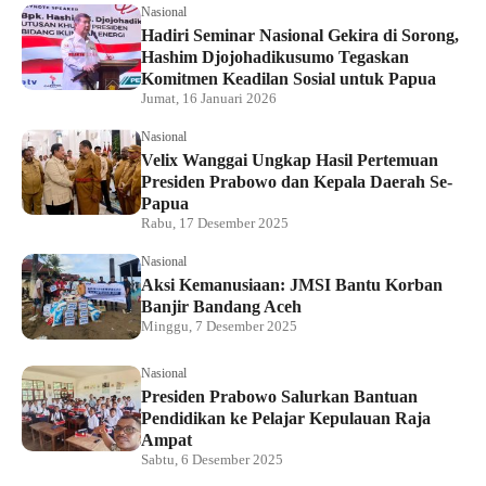
Nasional
Hadiri Seminar Nasional Gekira di Sorong,
Hashim Djojohadikusumo Tegaskan
Komitmen Keadilan Sosial untuk Papua
Jumat, 16 Januari 2026
Nasional
Velix Wanggai Ungkap Hasil Pertemuan
Presiden Prabowo dan Kepala Daerah Se-
Papua
Rabu, 17 Desember 2025
Nasional
Aksi Kemanusiaan: JMSI Bantu Korban
Banjir Bandang Aceh
Minggu, 7 Desember 2025
Nasional
Presiden Prabowo Salurkan Bantuan
Pendidikan ke Pelajar Kepulauan Raja
Ampat
Sabtu, 6 Desember 2025