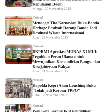
Kepulauan Doom
Minggu, 30 November 2025
Nasional
Mendagri Tito Karnavian Buka Banda
Heritage Festival: Dorong Banda Jadi
Destinasi Wisata Internasional
Jumat, 28 November 2025
Nasional
BKPRMI Apresiasi MUNAS XI MUI:
Teguhkan Peran Ulama untuk
Mewujudkan Kemandirian Bangsa dan
Kesejahteraan Rakyat
Jumat, 21 November 2025
Nasional
Kapolda Kepri Akan Louching Buku
“Tolak jadi Korban TPPO”
Rabu, 12 November 2025
Nasional
Wali Kota Sorong Ikut Pendidikan