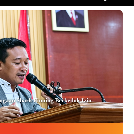
aan Shark Finning Berkedok Izin