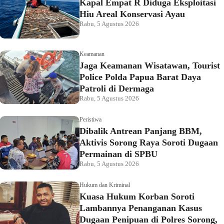
Kapal Empat R Diduga Eksploitasi
Hiu Areal Konservasi Ayau
Rabu, 5 Agustus 2026
Keamanan
Jaga Keamanan Wisatawan, Tourist
Police Polda Papua Barat Daya
Patroli di Dermaga
Rabu, 5 Agustus 2026
Peristiwa
Dibalik Antrean Panjang BBM,
Aktivis Sorong Raya Soroti Dugaan
Permainan di SPBU
Rabu, 5 Agustus 2026
Hukum dan Kriminal
Kuasa Hukum Korban Soroti
Lambannya Penanganan Kasus
Dugaan Penipuan di Polres Sorong,