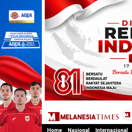
Home
Nasional
Internasional