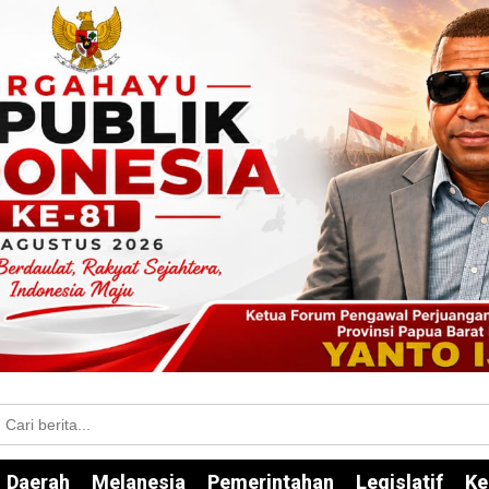
Daerah
Melanesia
Pemerintahan
Legislatif
Ke