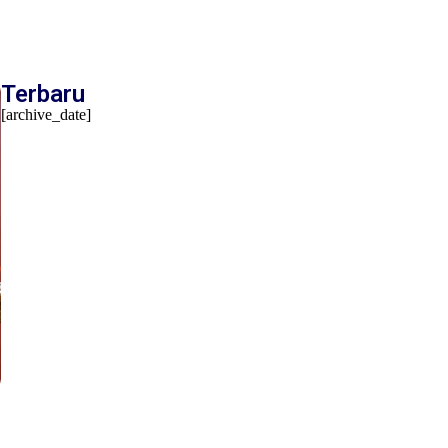
Terbaru
[archive_date]