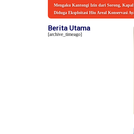
Mengaku Kantongi Izin dari Sorong, Kapa
Diduga Eksploitasi Hiu Areal Konservasi A
Berita Utama
[archive_timeago]