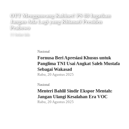
OTT Mengguncang Kabinet! PS 08 Ingatkan
Jangan Ada Lagi yang Khianati Presiden
Prabowo
11 bulan lalu
Nasional
Fornusa Beri Apresiasi Khusus untuk
Panglima TNI Usai Angkat Saleh Mustafa
Sebagai Wakasad
Rabu, 20 Agustus 2025
Nasional
Menteri Bahlil Sindir Ekspor Mentah:
Jangan Ulangi Kesalahan Era VOC
Rabu, 20 Agustus 2025
Nasional
Polemik HighScope Rancamaya, Kuasa
Hukum : Bareskrim Harus Menindak