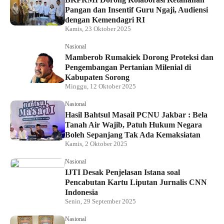
Pangan dan Insentif Guru Ngaji, Audiensi
dengan Kemendagri RI
Kamis, 23 Oktober 2025
Nasional
Mamberob Rumakiek Dorong Proteksi dan
Pengembangan Pertanian Milenial di
Kabupaten Sorong
Minggu, 12 Oktober 2025
Nasional
Hasil Bahtsul Masail PCNU Jakbar : Bela
Tanah Air Wajib, Patuh Hukum Negara
Boleh Sepanjang Tak Ada Kemaksiatan
Kamis, 2 Oktober 2025
Nasional
IJTI Desak Penjelasan Istana soal
Pencabutan Kartu Liputan Jurnalis CNN
Indonesia
Senin, 29 September 2025
Nasional