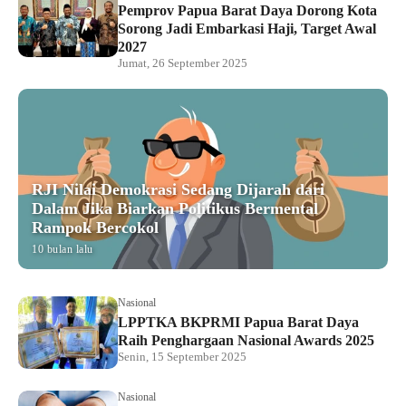
Pemprov Papua Barat Daya Dorong Kota
Sorong Jadi Embarkasi Haji, Target Awal
2027
Jumat, 26 September 2025
RJI Nilai Demokrasi Sedang Dijarah dari
Dalam Jika Biarkan Politikus Bermental
Rampok Bercokol
10 bulan lalu
Nasional
LPPTKA BKPRMI Papua Barat Daya
Raih Penghargaan Nasional Awards 2025
Senin, 15 September 2025
Nasional