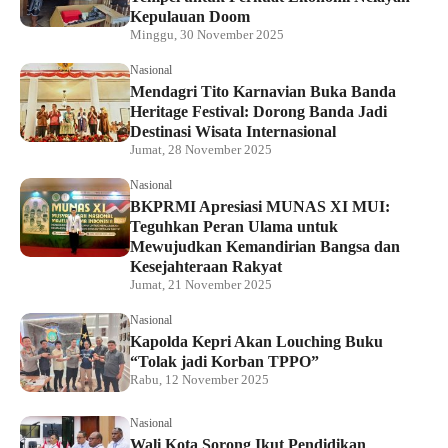
Kepulauan Doom
Minggu, 30 November 2025
Nasional
Mendagri Tito Karnavian Buka Banda
Heritage Festival: Dorong Banda Jadi
Destinasi Wisata Internasional
Jumat, 28 November 2025
Nasional
BKPRMI Apresiasi MUNAS XI MUI:
Teguhkan Peran Ulama untuk
Mewujudkan Kemandirian Bangsa dan
Kesejahteraan Rakyat
Jumat, 21 November 2025
Nasional
Kapolda Kepri Akan Louching Buku
“Tolak jadi Korban TPPO”
Rabu, 12 November 2025
Nasional
Wali Kota Sorong Ikut Pendidikan