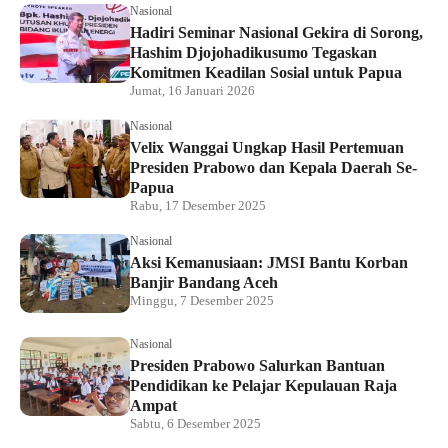
Nasional
Hadiri Seminar Nasional Gekira di Sorong,
Hashim Djojohadikusumo Tegaskan
Komitmen Keadilan Sosial untuk Papua
Jumat, 16 Januari 2026
Nasional
Velix Wanggai Ungkap Hasil Pertemuan
Presiden Prabowo dan Kepala Daerah Se-
Papua
Rabu, 17 Desember 2025
Nasional
Aksi Kemanusiaan: JMSI Bantu Korban
Banjir Bandang Aceh
Minggu, 7 Desember 2025
Nasional
Presiden Prabowo Salurkan Bantuan
Pendidikan ke Pelajar Kepulauan Raja
Ampat
Sabtu, 6 Desember 2025