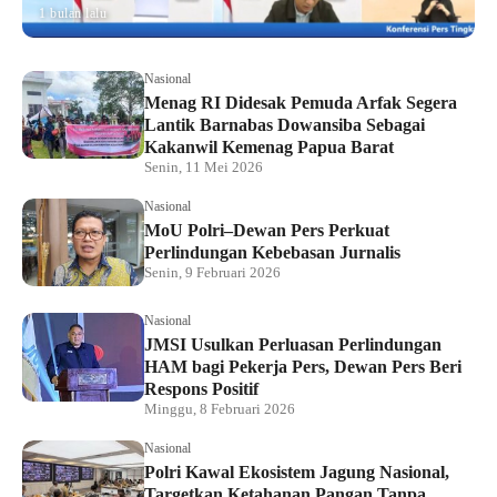
1 bulan lalu
Nasional
Menag RI Didesak Pemuda Arfak Segera
Lantik Barnabas Dowansiba Sebagai
Kakanwil Kemenag Papua Barat
Senin, 11 Mei 2026
Nasional
MoU Polri–Dewan Pers Perkuat
Perlindungan Kebebasan Jurnalis
Senin, 9 Februari 2026
Nasional
JMSI Usulkan Perluasan Perlindungan
HAM bagi Pekerja Pers, Dewan Pers Beri
Respons Positif
Minggu, 8 Februari 2026
Nasional
Polri Kawal Ekosistem Jagung Nasional,
Targetkan Ketahanan Pangan Tanpa