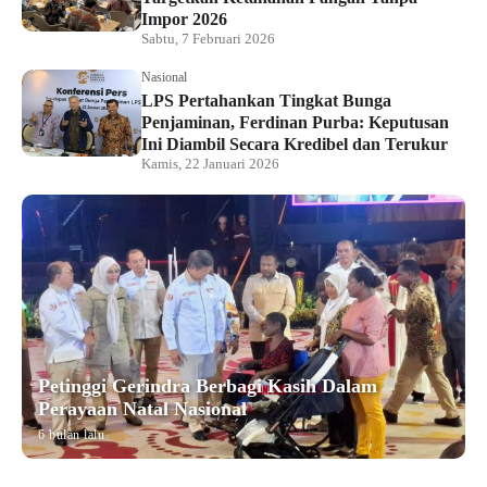
Impor 2026
Sabtu, 7 Februari 2026
Nasional
LPS Pertahankan Tingkat Bunga
Penjaminan, Ferdinan Purba: Keputusan
Ini Diambil Secara Kredibel dan Terukur
Kamis, 22 Januari 2026
Petinggi Gerindra Berbagi Kasih Dalam
Perayaan Natal Nasional
6 bulan lalu