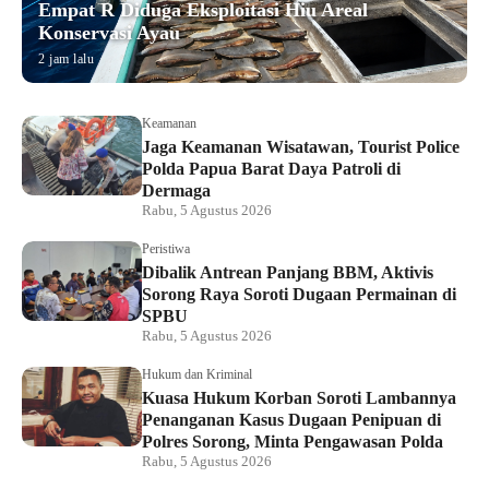
Empat R Diduga Eksploitasi Hiu Areal
Konservasi Ayau
2 jam lalu
Keamanan
Jaga Keamanan Wisatawan, Tourist Police
Polda Papua Barat Daya Patroli di
Dermaga
Rabu, 5 Agustus 2026
Peristiwa
Dibalik Antrean Panjang BBM, Aktivis
Sorong Raya Soroti Dugaan Permainan di
SPBU
Rabu, 5 Agustus 2026
Hukum dan Kriminal
Kuasa Hukum Korban Soroti Lambannya
Penanganan Kasus Dugaan Penipuan di
Polres Sorong, Minta Pengawasan Polda
Rabu, 5 Agustus 2026