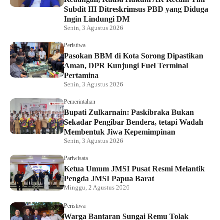
Subdit III Ditreskrimsus PBD yang Diduga
Ingin Lindungi DM
Senin, 3 Agustus 2026
Peristiwa
Pasokan BBM di Kota Sorong Dipastikan
Aman, DPR Kunjungi Fuel Terminal
Pertamina
Senin, 3 Agustus 2026
Pemerintahan
Bupati Zulkarnain: Paskibraka Bukan
Sekadar Pengibar Bendera, tetapi Wadah
Membentuk Jiwa Kepemimpinan
Senin, 3 Agustus 2026
Pariwisata
Ketua Umum JMSI Pusat Resmi Melantik
Pengda JMSI Papua Barat
Minggu, 2 Agustus 2026
Peristiwa
Warga Bantaran Sungai Remu Tolak