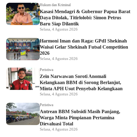
Hukum dan Kriminal
Kasasi Mendagri & Gubernur Papua Barat
Daya Ditolak, Titirlolobi: Simon Petrus
Baru Siap Dilantik
Selasa, 4 Agustus 2026
Harmoni Iman dan Raga: GPdI Shekinah
Waisai Gelar Shekinah Futsal Competition
2026
Selasa, 4 Agustus 2026
Peristiwa
Zein Narwawan Soroti Anomali
Kelangkaan BBM di Sorong Berlanjut,
Minta APH Usut Penyebab Kelangkaan
Selasa, 4 Agustus 2026
Peristiwa
Antrean BBM Subsidi Masih Panjang,
Warga Minta Pimpianan Pertamina
Dievaluasi Total
Selasa, 4 Agustus 2026