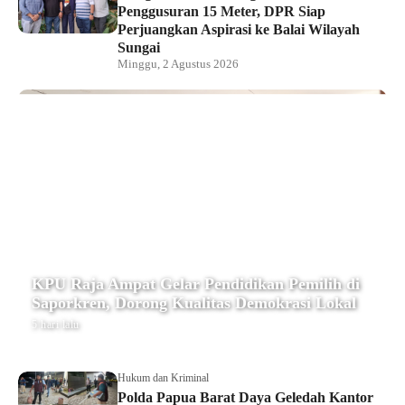
Penggusuran 15 Meter, DPR Siap
Perjuangkan Aspirasi ke Balai Wilayah
Sungai
Minggu, 2 Agustus 2026
KPU Raja Ampat Gelar Pendidikan Pemilih di
Saporkren, Dorong Kualitas Demokrasi Lokal
5 hari lalu
Hukum dan Kriminal
Polda Papua Barat Daya Geledah Kantor