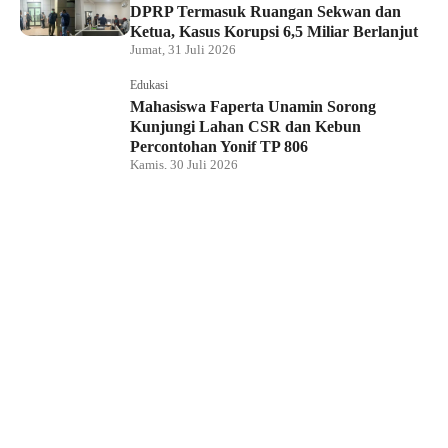
DPRP Termasuk Ruangan Sekwan dan
Ketua, Kasus Korupsi 6,5 Miliar Berlanjut
Jumat, 31 Juli 2026
Edukasi
Mahasiswa Faperta Unamin Sorong
Kunjungi Lahan CSR dan Kebun
Percontohan Yonif TP 806
Kamis, 30 Juli 2026
Hukum dan Kriminal
Penyidik Tipidkor Polda PBD Geledah
Kantor DPRP Papua Barat Daya
Kamis, 30 Juli 2026
Edukasi
JMSI Papua Barat Daya: Kerja Jurnalistik
Dilindungi, Dugaan Pemerasan Oknum
Harus Diproses Hukum
Kamis, 30 Juli 2026
Hukum dan Kriminal
Tim BRASKO Polresta Sorong Kota