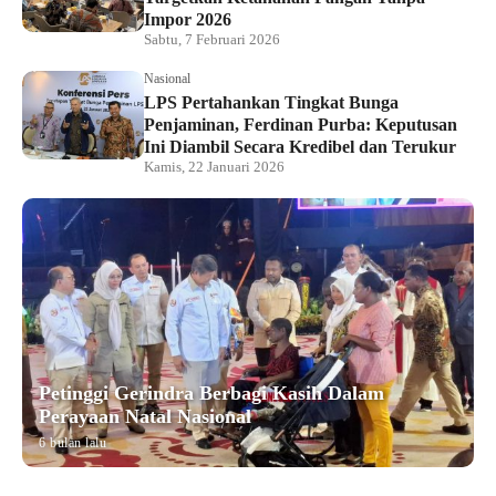
Impor 2026
Sabtu, 7 Februari 2026
Nasional
LPS Pertahankan Tingkat Bunga
Penjaminan, Ferdinan Purba: Keputusan
Ini Diambil Secara Kredibel dan Terukur
Kamis, 22 Januari 2026
Petinggi Gerindra Berbagi Kasih Dalam
Perayaan Natal Nasional
6 bulan lalu