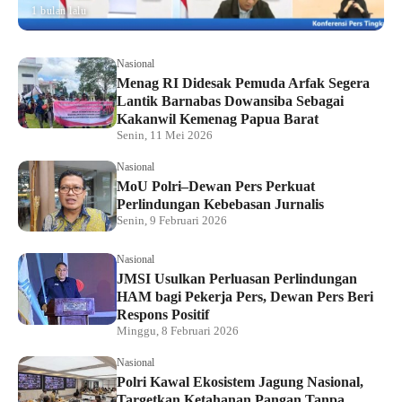
1 bulan lalu
Nasional
Menag RI Didesak Pemuda Arfak Segera
Lantik Barnabas Dowansiba Sebagai
Kakanwil Kemenag Papua Barat
Senin, 11 Mei 2026
Nasional
MoU Polri–Dewan Pers Perkuat
Perlindungan Kebebasan Jurnalis
Senin, 9 Februari 2026
Nasional
JMSI Usulkan Perluasan Perlindungan
HAM bagi Pekerja Pers, Dewan Pers Beri
Respons Positif
Minggu, 8 Februari 2026
Nasional
Polri Kawal Ekosistem Jagung Nasional,
Targetkan Ketahanan Pangan Tanpa