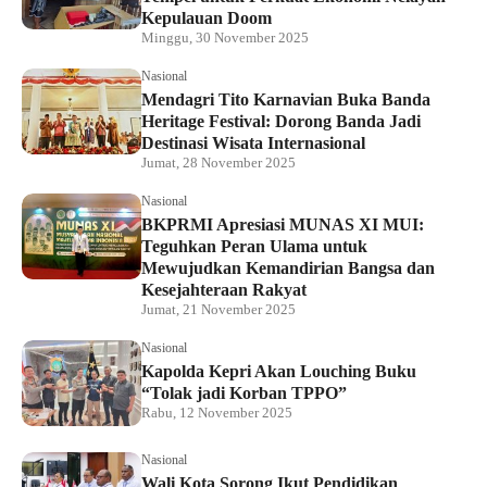
Kepulauan Doom
Minggu, 30 November 2025
Nasional
Mendagri Tito Karnavian Buka Banda
Heritage Festival: Dorong Banda Jadi
Destinasi Wisata Internasional
Jumat, 28 November 2025
Nasional
BKPRMI Apresiasi MUNAS XI MUI:
Teguhkan Peran Ulama untuk
Mewujudkan Kemandirian Bangsa dan
Kesejahteraan Rakyat
Jumat, 21 November 2025
Nasional
Kapolda Kepri Akan Louching Buku
“Tolak jadi Korban TPPO”
Rabu, 12 November 2025
Nasional
Wali Kota Sorong Ikut Pendidikan