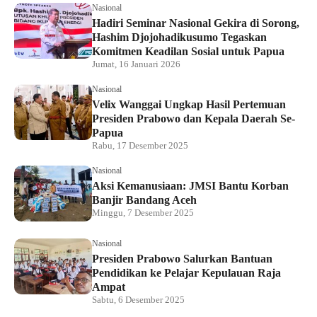
Nasional
Hadiri Seminar Nasional Gekira di Sorong,
Hashim Djojohadikusumo Tegaskan
Komitmen Keadilan Sosial untuk Papua
Jumat, 16 Januari 2026
Nasional
Velix Wanggai Ungkap Hasil Pertemuan
Presiden Prabowo dan Kepala Daerah Se-
Papua
Rabu, 17 Desember 2025
Nasional
Aksi Kemanusiaan: JMSI Bantu Korban
Banjir Bandang Aceh
Minggu, 7 Desember 2025
Nasional
Presiden Prabowo Salurkan Bantuan
Pendidikan ke Pelajar Kepulauan Raja
Ampat
Sabtu, 6 Desember 2025