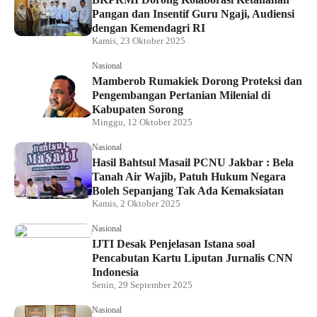
Pangan dan Insentif Guru Ngaji, Audiensi
dengan Kemendagri RI
Kamis, 23 Oktober 2025
Nasional
Mamberob Rumakiek Dorong Proteksi dan
Pengembangan Pertanian Milenial di
Kabupaten Sorong
Minggu, 12 Oktober 2025
Nasional
Hasil Bahtsul Masail PCNU Jakbar : Bela
Tanah Air Wajib, Patuh Hukum Negara
Boleh Sepanjang Tak Ada Kemaksiatan
Kamis, 2 Oktober 2025
Nasional
IJTI Desak Penjelasan Istana soal
Pencabutan Kartu Liputan Jurnalis CNN
Indonesia
Senin, 29 September 2025
Nasional