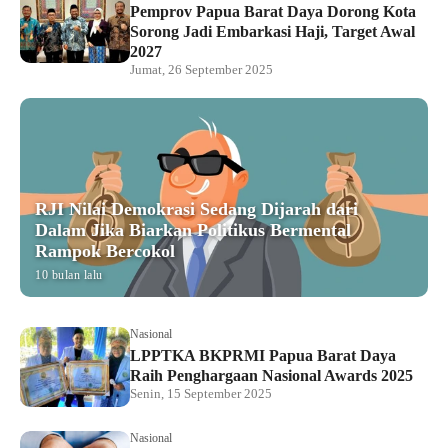
Pemprov Papua Barat Daya Dorong Kota
Sorong Jadi Embarkasi Haji, Target Awal
2027
Jumat, 26 September 2025
RJI Nilai Demokrasi Sedang Dijarah dari
Dalam Jika Biarkan Politikus Bermental
Rampok Bercokol
10 bulan lalu
Nasional
LPPTKA BKPRMI Papua Barat Daya
Raih Penghargaan Nasional Awards 2025
Senin, 15 September 2025
Nasional