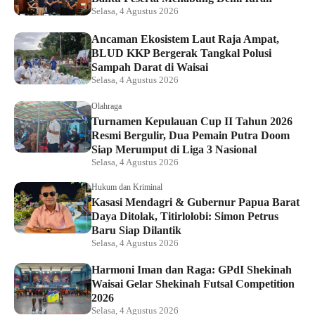
Selasa, 4 Agustus 2026
Ancaman Ekosistem Laut Raja Ampat,
BLUD KKP Bergerak Tangkal Polusi
Sampah Darat di Waisai
Selasa, 4 Agustus 2026
Olahraga
Turnamen Kepulauan Cup II Tahun 2026
Resmi Bergulir, Dua Pemain Putra Doom
Siap Merumput di Liga 3 Nasional
Selasa, 4 Agustus 2026
Hukum dan Kriminal
Kasasi Mendagri & Gubernur Papua Barat
Daya Ditolak, Titirlolobi: Simon Petrus
Baru Siap Dilantik
Selasa, 4 Agustus 2026
Harmoni Iman dan Raga: GPdI Shekinah
Waisai Gelar Shekinah Futsal Competition
2026
Selasa, 4 Agustus 2026