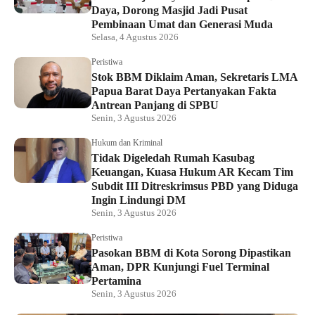
Daya, Dorong Masjid Jadi Pusat
Pembinaan Umat dan Generasi Muda
Selasa, 4 Agustus 2026
Peristiwa
Stok BBM Diklaim Aman, Sekretaris LMA
Papua Barat Daya Pertanyakan Fakta
Antrean Panjang di SPBU
Senin, 3 Agustus 2026
Hukum dan Kriminal
Tidak Digeledah Rumah Kasubag
Keuangan, Kuasa Hukum AR Kecam Tim
Subdit III Ditreskrimsus PBD yang Diduga
Ingin Lindungi DM
Senin, 3 Agustus 2026
Peristiwa
Pasokan BBM di Kota Sorong Dipastikan
Aman, DPR Kunjungi Fuel Terminal
Pertamina
Senin, 3 Agustus 2026