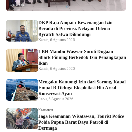
Baru saja
DKP Raja Ampat : Kewenangan Izin
Berada di Provinsi, Nelayan Dilema
Bycatch Satwa Dilindungi
Kamis, 6 Agustus 2026
LBH Mambo Waswar Soroti Dugaan
Shark Finning Berkedok Izin Penangkapan
Ikan
Kamis, 6 Agustus 2026
Mengaku Kantongi Izin dari Sorong, Kapal
Empat R Diduga Eksploitasi Hiu Areal
Konservasi Ayau
Rabu, 5 Agustus 2026
Keamanan
Jaga Keamanan Wisatawan, Tourist Police
Polda Papua Barat Daya Patroli di
Dermaga