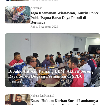
Keamanan
Jaga Keamanan Wisatawan, Tourist Police
Polda Papua Barat Daya Patroli di
Dermaga
Rabu, 5 Agustus 2026
Dibalik Antrean Panjang BBM, Aktivis Sorong
Raya Soroti Dugaan Permainan di SPBU
19 jam lalu
Hukum dan Kriminal
Kuasa Hukum Korban Soroti Lambannya