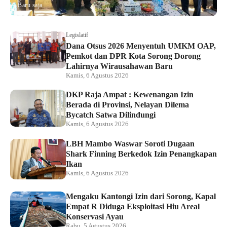
Baru saja
Legislatif
Dana Otsus 2026 Menyentuh UMKM OAP,
Pemkot dan DPR Kota Sorong Dorong
Lahirnya Wirausahawan Baru
Kamis, 6 Agustus 2026
DKP Raja Ampat : Kewenangan Izin
Berada di Provinsi, Nelayan Dilema
Bycatch Satwa Dilindungi
Kamis, 6 Agustus 2026
LBH Mambo Waswar Soroti Dugaan
Shark Finning Berkedok Izin Penangkapan
Ikan
Kamis, 6 Agustus 2026
Mengaku Kantongi Izin dari Sorong, Kapal
Empat R Diduga Eksploitasi Hiu Areal
Konservasi Ayau
Rabu, 5 Agustus 2026