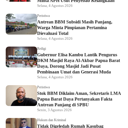
Minta APH Usut Penyebab Kelangkaan
Selasa, 4 Agustus 2026
Peristiwa
Antrean BBM Subsidi Masih Panjang,
Warga Minta Pimpianan Pertamina
Dievaluasi Total
Selasa, 4 Agustus 2026
Reiligi
Gubernur Elisa Kambu Lantik Pengurus
DKM Masjid Raya Al-Akbar Papua Barat
Daya, Dorong Masjid Jadi Pusat
Pembinaan Umat dan Generasi Muda
Selasa, 4 Agustus 2026
Peristiwa
Stok BBM Diklaim Aman, Sekretaris LMA
Papua Barat Daya Pertanyakan Fakta
Antrean Panjang di SPBU
Senin, 3 Agustus 2026
Hukum dan Kriminal
Tidak Digeledah Rumah Kasubag