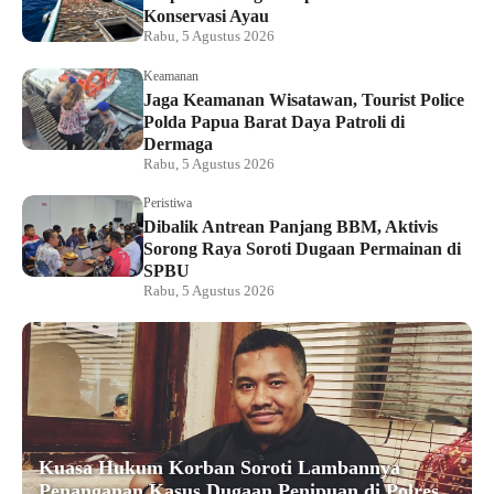
Konservasi Ayau
Rabu, 5 Agustus 2026
Keamanan
Jaga Keamanan Wisatawan, Tourist Police
Polda Papua Barat Daya Patroli di
Dermaga
Rabu, 5 Agustus 2026
Peristiwa
Dibalik Antrean Panjang BBM, Aktivis
Sorong Raya Soroti Dugaan Permainan di
SPBU
Rabu, 5 Agustus 2026
Kuasa Hukum Korban Soroti Lambannya
Penanganan Kasus Dugaan Penipuan di Polres