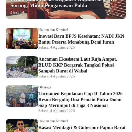
Sorong, Minta Pengawasan Polda
2 hari lalu
Hukum dan Kriminal
Inovasi Baru BPJS Kesehatan: NADI JKN
Bantu Peserta Menabung Demi Iuran
Selasa, 4 Agustus 2026
Ancaman Ekosistem Laut Raja Ampat,
BLUD KKP Bergerak Tangkal Polusi
Sampah Darat di Waisai
Selasa, 4 Agustus 2026
Olahraga
Turnamen Kepulauan Cup II Tahun 2026
Resmi Bergulir, Dua Pemain Putra Doom
Siap Merumput di Liga 3 Nasional
Selasa, 4 Agustus 2026
Hukum dan Kriminal
Kasasi Mendagri & Gubernur Papua Barat