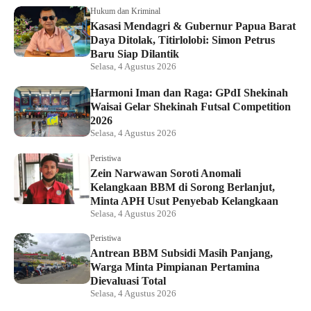
Hukum dan Kriminal
Kasasi Mendagri & Gubernur Papua Barat
Daya Ditolak, Titirlolobi: Simon Petrus
Baru Siap Dilantik
Selasa, 4 Agustus 2026
Harmoni Iman dan Raga: GPdI Shekinah
Waisai Gelar Shekinah Futsal Competition
2026
Selasa, 4 Agustus 2026
Peristiwa
Zein Narwawan Soroti Anomali
Kelangkaan BBM di Sorong Berlanjut,
Minta APH Usut Penyebab Kelangkaan
Selasa, 4 Agustus 2026
Peristiwa
Antrean BBM Subsidi Masih Panjang,
Warga Minta Pimpianan Pertamina
Dievaluasi Total
Selasa, 4 Agustus 2026