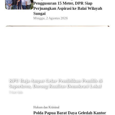
Penggusuran 15 Meter, DPR Siap
Perjuangkan Aspirasi ke Balai Wilayah
Sungai
Minggu, 2 Agustus 2026
KPU Raja Ampat Gelar Pendidikan Pemilih di
Saporkren, Dorong Kualitas Demokrasi Lokal
5 hari lalu
Hukum dan Kriminal
Polda Papua Barat Daya Geledah Kantor