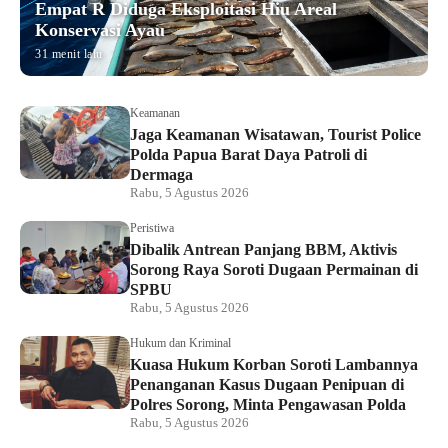
Empat R Diduga Eksploitasi Hiu Areal
Konservasi Ayau
31 menit lalu
Keamanan
Jaga Keamanan Wisatawan, Tourist Police
Polda Papua Barat Daya Patroli di
Dermaga
Rabu, 5 Agustus 2026
Peristiwa
Dibalik Antrean Panjang BBM, Aktivis
Sorong Raya Soroti Dugaan Permainan di
SPBU
Rabu, 5 Agustus 2026
Hukum dan Kriminal
Kuasa Hukum Korban Soroti Lambannya
Penanganan Kasus Dugaan Penipuan di
Polres Sorong, Minta Pengawasan Polda
Rabu, 5 Agustus 2026