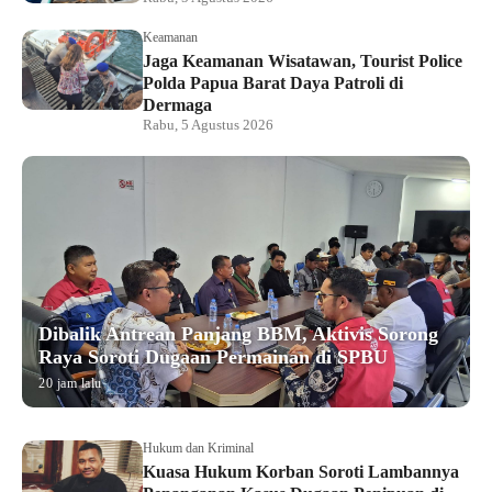
Keamanan
Jaga Keamanan Wisatawan, Tourist Police
Polda Papua Barat Daya Patroli di
Dermaga
Rabu, 5 Agustus 2026
Dibalik Antrean Panjang BBM, Aktivis Sorong
Raya Soroti Dugaan Permainan di SPBU
20 jam lalu
Hukum dan Kriminal
Kuasa Hukum Korban Soroti Lambannya