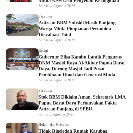
Minta APH Usut Penyebab Kelangkaan
Selasa, 4 Agustus 2026
Peristiwa
Antrean BBM Subsidi Masih Panjang,
Warga Minta Pimpianan Pertamina
Dievaluasi Total
Selasa, 4 Agustus 2026
Reiligi
Gubernur Elisa Kambu Lantik Pengurus
DKM Masjid Raya Al-Akbar Papua Barat
Daya, Dorong Masjid Jadi Pusat
Pembinaan Umat dan Generasi Muda
Selasa, 4 Agustus 2026
Peristiwa
Stok BBM Diklaim Aman, Sekretaris LMA
Papua Barat Daya Pertanyakan Fakta
Antrean Panjang di SPBU
Senin, 3 Agustus 2026
Hukum dan Kriminal
Tidak Digeledah Rumah Kasubag