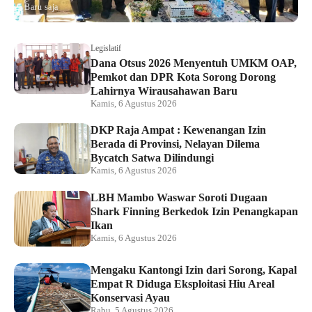
Baru saja
Legislatif
Dana Otsus 2026 Menyentuh UMKM OAP,
Pemkot dan DPR Kota Sorong Dorong
Lahirnya Wirausahawan Baru
Kamis, 6 Agustus 2026
DKP Raja Ampat : Kewenangan Izin
Berada di Provinsi, Nelayan Dilema
Bycatch Satwa Dilindungi
Kamis, 6 Agustus 2026
LBH Mambo Waswar Soroti Dugaan
Shark Finning Berkedok Izin Penangkapan
Ikan
Kamis, 6 Agustus 2026
Mengaku Kantongi Izin dari Sorong, Kapal
Empat R Diduga Eksploitasi Hiu Areal
Konservasi Ayau
Rabu, 5 Agustus 2026