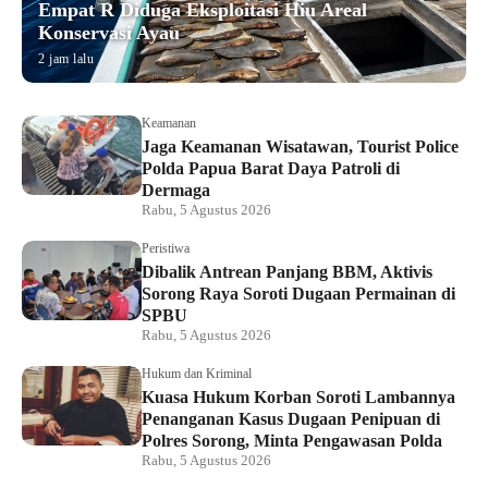
Empat R Diduga Eksploitasi Hiu Areal
Konservasi Ayau
2 jam lalu
Keamanan
Jaga Keamanan Wisatawan, Tourist Police
Polda Papua Barat Daya Patroli di
Dermaga
Rabu, 5 Agustus 2026
Peristiwa
Dibalik Antrean Panjang BBM, Aktivis
Sorong Raya Soroti Dugaan Permainan di
SPBU
Rabu, 5 Agustus 2026
Hukum dan Kriminal
Kuasa Hukum Korban Soroti Lambannya
Penanganan Kasus Dugaan Penipuan di
Polres Sorong, Minta Pengawasan Polda
Rabu, 5 Agustus 2026