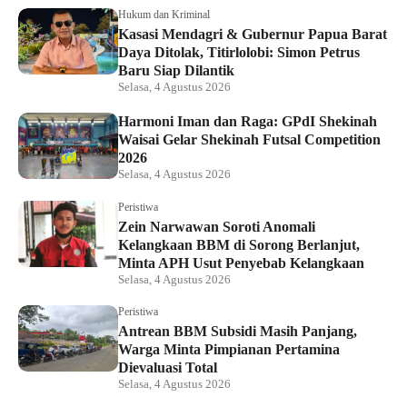
Hukum dan Kriminal
Kasasi Mendagri & Gubernur Papua Barat
Daya Ditolak, Titirlolobi: Simon Petrus
Baru Siap Dilantik
Selasa, 4 Agustus 2026
Harmoni Iman dan Raga: GPdI Shekinah
Waisai Gelar Shekinah Futsal Competition
2026
Selasa, 4 Agustus 2026
Peristiwa
Zein Narwawan Soroti Anomali
Kelangkaan BBM di Sorong Berlanjut,
Minta APH Usut Penyebab Kelangkaan
Selasa, 4 Agustus 2026
Peristiwa
Antrean BBM Subsidi Masih Panjang,
Warga Minta Pimpianan Pertamina
Dievaluasi Total
Selasa, 4 Agustus 2026