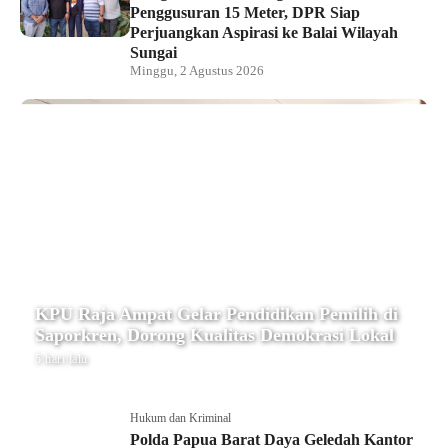
Penggusuran 15 Meter, DPR Siap
Perjuangkan Aspirasi ke Balai Wilayah
Sungai
Minggu, 2 Agustus 2026
KPU Raja Ampat Gelar Pendidikan Pemilih di
Saporkren, Dorong Kualitas Demokrasi Lokal
5 hari lalu
Hukum dan Kriminal
Polda Papua Barat Daya Geledah Kantor