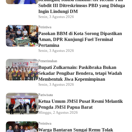
Subdit III Ditreskrimsus PBD yang Diduga
Ingin Lindungi DM
Senin, 3 Agustus 2026
Peristiwa
Pasokan BBM di Kota Sorong Dipastikan
Aman, DPR Kunjungi Fuel Terminal
Pertamina
Senin, 3 Agustus 2026
Pemerintahan
Bupati Zulkarnain: Paskibraka Bukan
Sekadar Pengibar Bendera, tetapi Wadah
Membentuk Jiwa Kepemimpinan
Senin, 3 Agustus 2026
Pariwisata
Ketua Umum JMSI Pusat Resmi Melantik
Pengda JMSI Papua Barat
Minggu, 2 Agustus 2026
Peristiwa
Warga Bantaran Sungai Remu Tolak