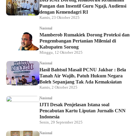
Pangan dan Insentif Guru Ngaji, Audiensi
dengan Kemendagri RI
Kamis, 23 Oktober 2025
Nasional
Mamberob Rumakiek Dorong Proteksi dan
Pengembangan Pertanian Milenial di
Kabupaten Sorong
Minggu, 12 Oktober 2025
Nasional
Hasil Bahtsul Masail PCNU Jakbar : Bela
Tanah Air Wajib, Patuh Hukum Negara
Boleh Sepanjang Tak Ada Kemaksiatan
Kamis, 2 Oktober 2025
Nasional
IJTI Desak Penjelasan Istana soal
Pencabutan Kartu Liputan Jurnalis CNN
Indonesia
Senin, 29 September 2025
Nasional