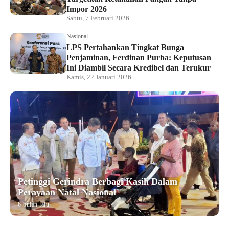
Impor 2026
Sabtu, 7 Februari 2026
Nasional
LPS Pertahankan Tingkat Bunga
Penjaminan, Ferdinan Purba: Keputusan
Ini Diambil Secara Kredibel dan Terukur
Kamis, 22 Januari 2026
Petinggi Gerindra Berbagi Kasih Dalam
Perayaan Natal Nasional
6 bulan lalu