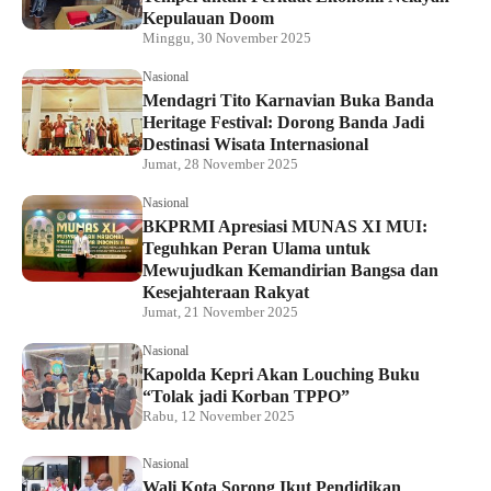
Kepulauan Doom
Minggu, 30 November 2025
Nasional
Mendagri Tito Karnavian Buka Banda
Heritage Festival: Dorong Banda Jadi
Destinasi Wisata Internasional
Jumat, 28 November 2025
Nasional
BKPRMI Apresiasi MUNAS XI MUI:
Teguhkan Peran Ulama untuk
Mewujudkan Kemandirian Bangsa dan
Kesejahteraan Rakyat
Jumat, 21 November 2025
Nasional
Kapolda Kepri Akan Louching Buku
“Tolak jadi Korban TPPO”
Rabu, 12 November 2025
Nasional
Wali Kota Sorong Ikut Pendidikan