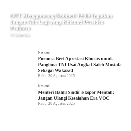
OTT Mengguncang Kabinet! PS 08 Ingatkan
Jangan Ada Lagi yang Khianati Presiden
Prabowo
11 bulan lalu
Nasional
Fornusa Beri Apresiasi Khusus untuk
Panglima TNI Usai Angkat Saleh Mustafa
Sebagai Wakasad
Rabu, 20 Agustus 2025
Nasional
Menteri Bahlil Sindir Ekspor Mentah:
Jangan Ulangi Kesalahan Era VOC
Rabu, 20 Agustus 2025
Nasional
Polemik HighScope Rancamaya, Kuasa
Hukum : Bareskrim Harus Menindak