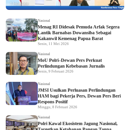
1 bulan lalu
Nasional
Menag RI Didesak Pemuda Arfak Segera
Lantik Barnabas Dowansiba Sebagai
Kakanwil Kemenag Papua Barat
Senin, 11 Mei 2026
Nasional
MoU Polri–Dewan Pers Perkuat
Perlindungan Kebebasan Jurnalis
Senin, 9 Februari 2026
Nasional
JMSI Usulkan Perluasan Perlindungan
HAM bagi Pekerja Pers, Dewan Pers Beri
Respons Positif
Minggu, 8 Februari 2026
Nasional
Polri Kawal Ekosistem Jagung Nasional,
Targetkan Ketahanan Pangan Tanpa