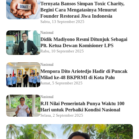
Ternyata Bansos Simpan Toxic Charity,
Begini Cara Mengatasinya Menurut
Founder Restorasi Jiwa Indonesia
Sabtu, 13 September 2025
Nasional
Didik Madiyono Resmi Ditunjuk Sebagai
Plt. Ketua Dewan Komisioner LPS
Rabu, 10 September 2025
Nasional
Menpora Dito Ariotedjo Hadir di Puncak
Milad ke-48 BKPRMI di Kota Palu
Jumat, 5 September 2025
Nasional
RJI Nilai Pemerintah Punya Waktu 100
Hari untuk Perbaiki Kondisi Nasional
Selasa, 2 September 2025