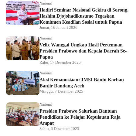
Nasional
Hadiri Seminar Nasional Gekira di Sorong,
Hashim Djojohadikusumo Tegaskan
Komitmen Keadilan Sosial untuk Papua
Jumat, 16 Januari 2026
Nasional
Velix Wanggai Ungkap Hasil Pertemuan
Presiden Prabowo dan Kepala Daerah Se-
Papua
Rabu, 17 Desember 2025
Nasional
Aksi Kemanusiaan: JMSI Bantu Korban
Banjir Bandang Aceh
Minggu, 7 Desember 2025
Nasional
Presiden Prabowo Salurkan Bantuan
Pendidikan ke Pelajar Kepulauan Raja
Ampat
Sabtu, 6 Desember 2025