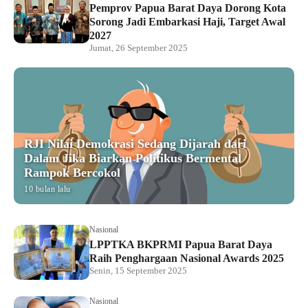
Pemprov Papua Barat Daya Dorong Kota
Sorong Jadi Embarkasi Haji, Target Awal
2027
Jumat, 26 September 2025
RJI Nilai Demokrasi Sedang Dijarah dari
Dalam Jika Biarkan Politikus Bermental
Rampok Bercokol
10 bulan lalu
Nasional
LPPTKA BKPRMI Papua Barat Daya
Raih Penghargaan Nasional Awards 2025
Senin, 15 September 2025
Nasional