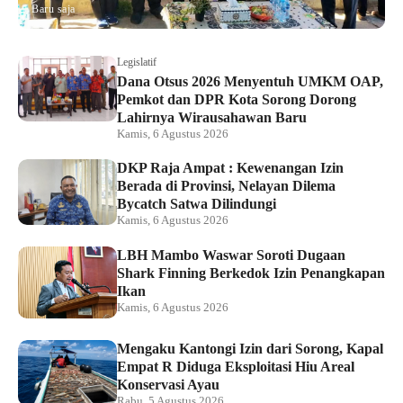
Baru saja
Legislatif
Dana Otsus 2026 Menyentuh UMKM OAP,
Pemkot dan DPR Kota Sorong Dorong
Lahirnya Wirausahawan Baru
Kamis, 6 Agustus 2026
DKP Raja Ampat : Kewenangan Izin
Berada di Provinsi, Nelayan Dilema
Bycatch Satwa Dilindungi
Kamis, 6 Agustus 2026
LBH Mambo Waswar Soroti Dugaan
Shark Finning Berkedok Izin Penangkapan
Ikan
Kamis, 6 Agustus 2026
Mengaku Kantongi Izin dari Sorong, Kapal
Empat R Diduga Eksploitasi Hiu Areal
Konservasi Ayau
Rabu, 5 Agustus 2026