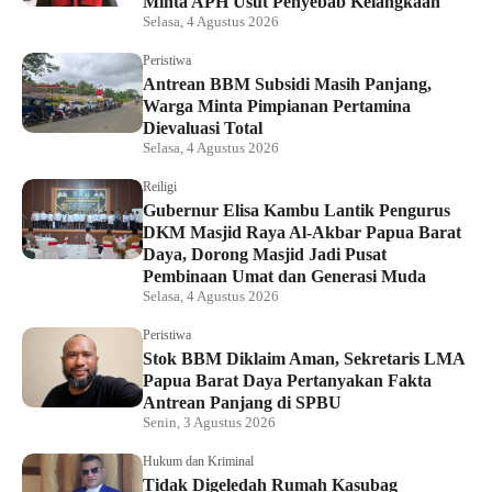
Minta APH Usut Penyebab Kelangkaan
Selasa, 4 Agustus 2026
Peristiwa
Antrean BBM Subsidi Masih Panjang,
Warga Minta Pimpianan Pertamina
Dievaluasi Total
Selasa, 4 Agustus 2026
Reiligi
Gubernur Elisa Kambu Lantik Pengurus
DKM Masjid Raya Al-Akbar Papua Barat
Daya, Dorong Masjid Jadi Pusat
Pembinaan Umat dan Generasi Muda
Selasa, 4 Agustus 2026
Peristiwa
Stok BBM Diklaim Aman, Sekretaris LMA
Papua Barat Daya Pertanyakan Fakta
Antrean Panjang di SPBU
Senin, 3 Agustus 2026
Hukum dan Kriminal
Tidak Digeledah Rumah Kasubag