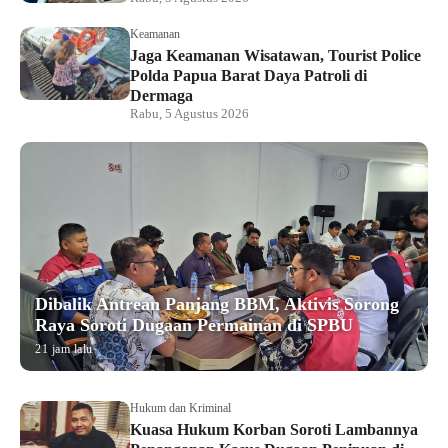
Keamanan
Jaga Keamanan Wisatawan, Tourist Police
Polda Papua Barat Daya Patroli di
Dermaga
Rabu, 5 Agustus 2026
Dibalik Antrean Panjang BBM, Aktivis Sorong
Raya Soroti Dugaan Permainan di SPBU
21 jam lalu
Hukum dan Kriminal
Kuasa Hukum Korban Soroti Lambannya