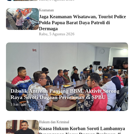
Keamanan
Jaga Keamanan Wisatawan, Tourist Police
Polda Papua Barat Daya Patroli di
Dermaga
Rabu, 5 Agustus 2026
Dibalik Antrean Panjang BBM, Aktivis Sorong
Raya Soroti Dugaan Permainan di SPBU
1 hari lalu
Hukum dan Kriminal
Kuasa Hukum Korban Soroti Lambannya