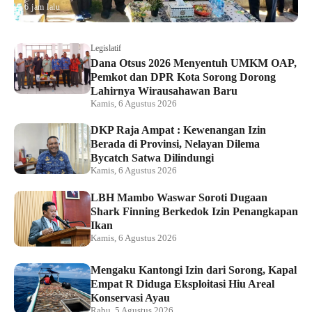
6 jam lalu
Legislatif
Dana Otsus 2026 Menyentuh UMKM OAP,
Pemkot dan DPR Kota Sorong Dorong
Lahirnya Wirausahawan Baru
Kamis, 6 Agustus 2026
DKP Raja Ampat : Kewenangan Izin
Berada di Provinsi, Nelayan Dilema
Bycatch Satwa Dilindungi
Kamis, 6 Agustus 2026
LBH Mambo Waswar Soroti Dugaan
Shark Finning Berkedok Izin Penangkapan
Ikan
Kamis, 6 Agustus 2026
Mengaku Kantongi Izin dari Sorong, Kapal
Empat R Diduga Eksploitasi Hiu Areal
Konservasi Ayau
Rabu, 5 Agustus 2026