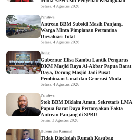
Minta APH Usut Penyebab Kelangkaan
Selasa, 4 Agustus 2026
Peristiwa
Antrean BBM Subsidi Masih Panjang,
Warga Minta Pimpianan Pertamina
Dievaluasi Total
Selasa, 4 Agustus 2026
Reiligi
Gubernur Elisa Kambu Lantik Pengurus
DKM Masjid Raya Al-Akbar Papua Barat
Daya, Dorong Masjid Jadi Pusat
Pembinaan Umat dan Generasi Muda
Selasa, 4 Agustus 2026
Peristiwa
Stok BBM Diklaim Aman, Sekretaris LMA
Papua Barat Daya Pertanyakan Fakta
Antrean Panjang di SPBU
Senin, 3 Agustus 2026
Hukum dan Kriminal
Tidak Digeledah Rumah Kasubag