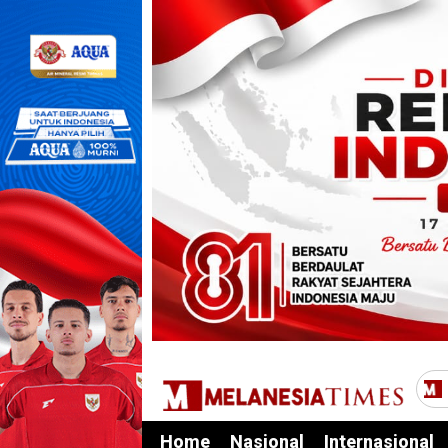
Home
Nasional
Internasional