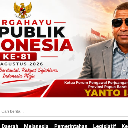
Daerah
Melanesia
Pemerintahan
Legislatif
Ke