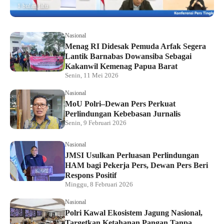
1 bulan lalu
Nasional
Menag RI Didesak Pemuda Arfak Segera
Lantik Barnabas Dowansiba Sebagai
Kakanwil Kemenag Papua Barat
Senin, 11 Mei 2026
Nasional
MoU Polri–Dewan Pers Perkuat
Perlindungan Kebebasan Jurnalis
Senin, 9 Februari 2026
Nasional
JMSI Usulkan Perluasan Perlindungan
HAM bagi Pekerja Pers, Dewan Pers Beri
Respons Positif
Minggu, 8 Februari 2026
Nasional
Polri Kawal Ekosistem Jagung Nasional,
Targetkan Ketahanan Pangan Tanpa