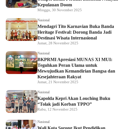
Kepulauan Doom
Minggu, 30 November 2025
Nasional
Mendagri Tito Karnavian Buka Banda
Heritage Festival: Dorong Banda Jadi
Destinasi Wisata Internasional
Jumat, 28 November 2025
Nasional
BKPRMI Apresiasi MUNAS XI MUI:
Teguhkan Peran Ulama untuk
Mewujudkan Kemandirian Bangsa dan
Kesejahteraan Rakyat
Jumat, 21 November 2025
Nasional
Kapolda Kepri Akan Louching Buku
“Tolak jadi Korban TPPO”
Rabu, 12 November 2025
Nasional
Wali Kota Sorong Ikut Pendidikan