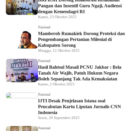
Pangan dan Insentif Guru Ngaji, Audiensi
dengan Kemendagri RI
Kamis, 23 Oktober 2025
Nasional
Mamberob Rumakiek Dorong Proteksi dan
Pengembangan Pertanian Milenial di
Kabupaten Sorong
Minggu, 12 Oktober 2025
Nasional
Hasil Bahtsul Masail PCNU Jakbar : Bela
Tanah Air Wajib, Patuh Hukum Negara
Boleh Sepanjang Tak Ada Kemaksiatan
Kamis, 2 Oktober 2025
Nasional
IJTI Desak Penjelasan Istana soal
Pencabutan Kartu Liputan Jurnalis CNN
Indonesia
Senin, 29 September 2025
Nasional