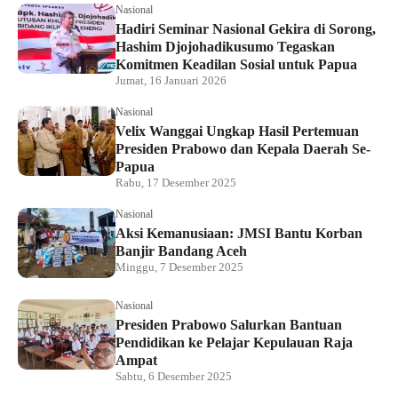
Nasional
Hadiri Seminar Nasional Gekira di Sorong,
Hashim Djojohadikusumo Tegaskan
Komitmen Keadilan Sosial untuk Papua
Jumat, 16 Januari 2026
Nasional
Velix Wanggai Ungkap Hasil Pertemuan
Presiden Prabowo dan Kepala Daerah Se-
Papua
Rabu, 17 Desember 2025
Nasional
Aksi Kemanusiaan: JMSI Bantu Korban
Banjir Bandang Aceh
Minggu, 7 Desember 2025
Nasional
Presiden Prabowo Salurkan Bantuan
Pendidikan ke Pelajar Kepulauan Raja
Ampat
Sabtu, 6 Desember 2025