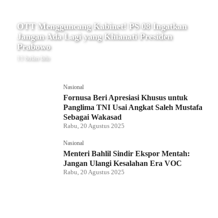
OTT Mengguncang Kabinet! PS 08 Ingatkan
Jangan Ada Lagi yang Khianati Presiden
Prabowo
11 bulan lalu
Nasional
Fornusa Beri Apresiasi Khusus untuk
Panglima TNI Usai Angkat Saleh Mustafa
Sebagai Wakasad
Rabu, 20 Agustus 2025
Nasional
Menteri Bahlil Sindir Ekspor Mentah:
Jangan Ulangi Kesalahan Era VOC
Rabu, 20 Agustus 2025
Nasional
Polemik HighScope Rancamaya, Kuasa
Hukum : Bareskrim Harus Menindak