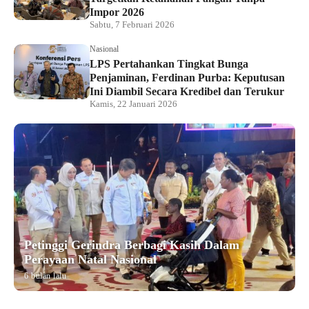
Impor 2026
Sabtu, 7 Februari 2026
Nasional
LPS Pertahankan Tingkat Bunga
Penjaminan, Ferdinan Purba: Keputusan
Ini Diambil Secara Kredibel dan Terukur
Kamis, 22 Januari 2026
Petinggi Gerindra Berbagi Kasih Dalam
Perayaan Natal Nasional
6 bulan lalu