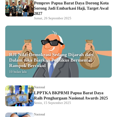
Pemprov Papua Barat Daya Dorong Kota
Sorong Jadi Embarkasi Haji, Target Awal
2027
Jumat, 26 September 2025
RJI Nilai Demokrasi Sedang Dijarah dari
Dalam Jika Biarkan Politikus Bermental
Rampok Bercokol
10 bulan lalu
Nasional
LPPTKA BKPRMI Papua Barat Daya
Raih Penghargaan Nasional Awards 2025
Senin, 15 September 2025
Nasional