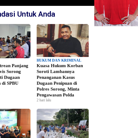
dasi Untuk Anda
HUKUM DAN KRIMINAL
ntrean Panjang
Kuasa Hukum Korban
vis Sorong
Soroti Lambannya
ti Dugaan
Penanganan Kasus
 di SPBU
Dugaan Penipuan di
Polres Sorong, Minta
Pengawasan Polda
2 hari lalu