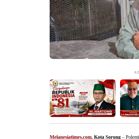
A
Melanesiatimes.com
,
Kota Sorong
– Polemi