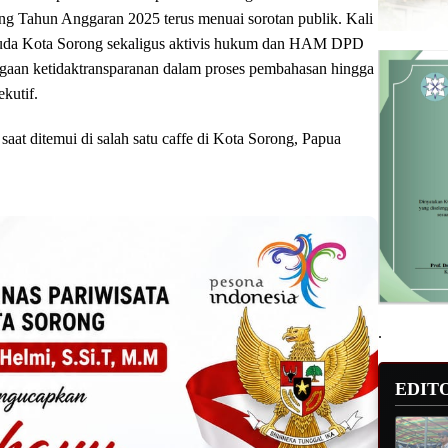
g Tahun Anggaran 2025 terus menuai sorotan publik. Kali
pemuda Kota Sorong sekaligus aktivis hukum dan HAM DPD
aan ketidaktransparanan dalam proses pembahasan hingga
kutif.
aat ditemui di salah satu caffe di Kota Sorong, Papua
.
EDIT