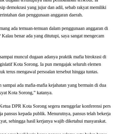
sip demokrasi yang jujur dan adil, sebab rakyat memiliki
merintahan dan penggunaan anggaran daerah.
memang ada temuan-temuan dalam penggunaan anggaran di
 Kalau benar ada yang ditutupi, saya sangat mengecam
sampai muncul dugaan adanya praktik mafia birokrasi di
islatif Kota Sorong. Ia pun mengajak seluruh elemen
uk terus mengawal persoalan tersebut hingga tuntas.
n sampai ada mafia-mafia kejahatan yang bermain di dua
kyat Kota Sorong,” katanya.
Ketua DPR Kota Sorong segera menggelar konferensi pers
ja pansus kepada publik. Menurutnya, pansus telah bekerja
at, sehingga hasil kerjanya wajib diketahui masyarakat.