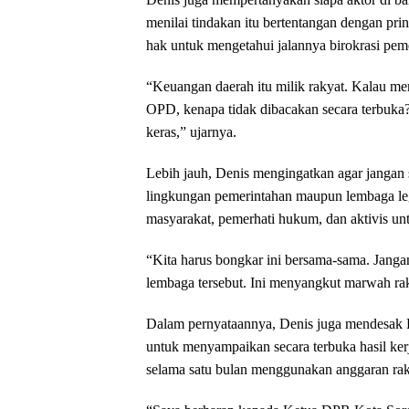
menilai tindakan itu bertentangan dengan prin
hak untuk mengetahui jalannya birokrasi pe
“Keuangan daerah itu milik rakyat. Kalau 
OPD, kenapa tidak dibacakan secara terbuka?
keras,” ujarnya.
Lebih jauh, Denis mengingatkan agar jangan 
lingkungan pemerintahan maupun lembaga leg
masyarakat, pemerhati hukum, dan aktivis unt
“Kita harus bongkar ini bersama-sama. Janga
lembaga tersebut. Ini menyangkut marwah ra
Dalam pernyataannya, Denis juga mendesak 
untuk menyampaikan secara terbuka hasil ker
selama satu bulan menggunakan anggaran raky