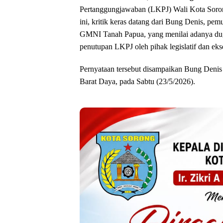
Pertanggungjawaban (LKPJ) Wali Kota Soron
ini, kritik keras datang dari Bung Denis, 
GMNI Tanah Papua, yang menilai adanya dug
penutupan LKPJ oleh pihak legislatif dan ekse
Pernyataan tersebut disampaikan Bung Denis s
Barat Daya, pada Sabtu (23/5/2026).