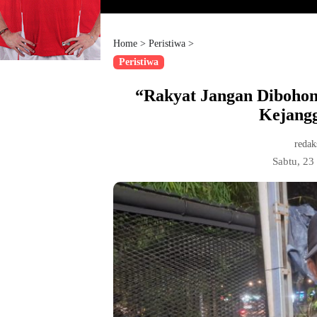
Home
>
Peristiwa
>
Peristiwa
“Rakyat Jangan Dibohon
Kejang
redak
Sabtu, 2