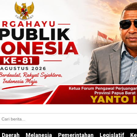
Daerah
Melanesia
Pemerintahan
Legislatif
Ke